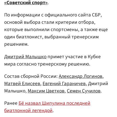
«Советский спорт»
.
По информации с официального сайта СБР,
основой выбора стали критерии отбора,
которые выполнили спортсмены, а также еще
один биатлонист, выбранный тренерским
решением.
Дмитрий Малышко
примет участие в Кубке
мира согласно тренерскому решению.
Состав сборной России:
Александр Логинов
,
Матвей Елисеев
,
Евгений Гараничев
, Дмитрий
Малышко,
Максим Цветков
,
Семен Сучилов
.
Ранее
Бё назвал Шипулина последней
биатлонной легендой
.