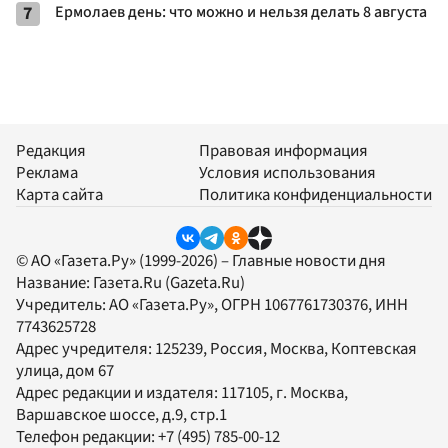
7
Ермолаев день: что можно и нельзя делать 8 августа
Редакция
Правовая информация
Реклама
Условия использования
Карта сайта
Политика конфиденциальности
© АО «Газета.Ру» (1999-2026) – Главные новости дня
Название:
Газета.Ru
(Gazeta.Ru)
Учредитель:
АО «Газета.Ру»
, ОГРН 1067761730376, ИНН
7743625728
Адрес учредителя: 125239, Россия, Москва, Коптевская
улица, дом 67
Адрес редакции и издателя:
117105
, г.
Москва
,
Варшавское шоссе, д.9, стр.1
Телефон редакции:
+7 (495) 785-00-12