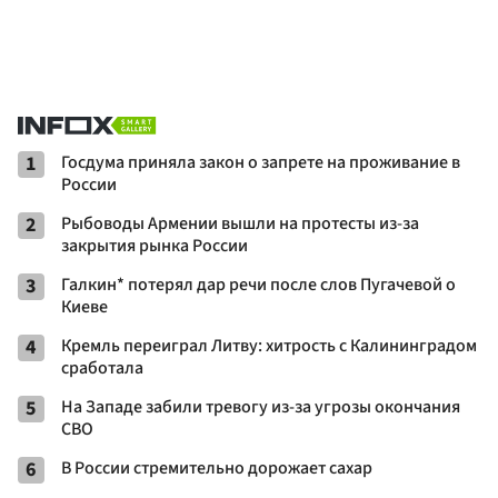
1
Госдума приняла закон о запрете на проживание в
России
2
Рыбоводы Армении вышли на протесты из-за
закрытия рынка России
3
Галкин* потерял дар речи после слов Пугачевой о
Киеве
4
Кремль переиграл Литву: хитрость с Калининградом
сработала
5
На Западе забили тревогу из-за угрозы окончания
СВО
6
В России стремительно дорожает сахар