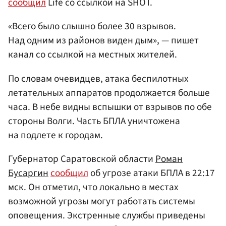
сообщил
Life со ссылкой на SHOT.
«Всего было слышно более 30 взрывов.
Над одним из районов виден дым», — пишет
канал со ссылкой на местных жителей.
По словам очевидцев, атака беспилотных
летательных аппаратов продолжается больше
часа. В небе видны вспышки от взрывов по обе
стороны Волги. Часть БПЛА уничтожена
на подлете к городам.
Губернатор Саратовской области
Роман
Бусаргин
сообщил
об угрозе атаки БПЛА в 22:17
мск. Он отметил, что локально в местах
возможной угрозы могут работать системы
оповещения. Экстренные службы приведены