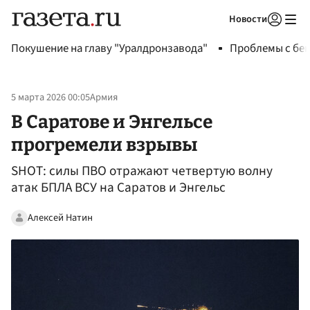
Новости
Авторизоваться
Покушение на главу "Уралдронзавода"
Проблемы с бен
5 марта 2026 00:05
Армия
В Саратове и Энгельсе
прогремели взрывы
SHOT: силы ПВО отражают четвертую волну
атак БПЛА ВСУ на Саратов и Энгельс
Алексей Натин