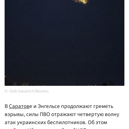
Gleb Garanich/Reuters
В
Саратов
е и Энгельсе продолжают греметь
взрывы, силы ПВО отражают четвертую волну
атак украинских беспилотников. Об этом