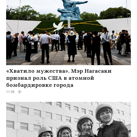
«Хватило мужества». Мэр Нагасаки
признал роль США в атомной
бомбардировке города
11:58