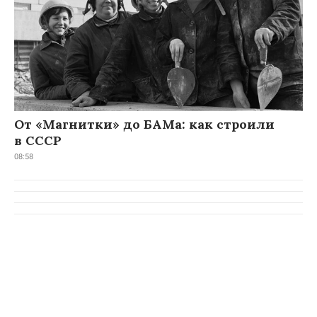
От «Магнитки» до БАМа: как строили
в СССР
08:58