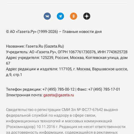
© АО «Газета.Ру» (1999-2026) – Главные новости дня
Название:
Газета.Ru
(Gazeta.Ru)
Учредитель:
АО «Газета.Ру»
, ОГРН 1067761730376, ИНН 7743625728
Адрес учредителя: 125239, Россия, Москва, Коптевская улица, дом
67
Адрес редакции и издателя:
117105
, г.
Москва
,
Варшавское шоссе,
д.9, стр.1
Телефон редакции:
+7 (495) 785-00-12
| Факс:
+7 (495) 785-17-01
Электронная почта:
gazeta@gazeta.ru
Свидетельство о регистрации СМИ Эл № ФС77-67642 выдано
федеральной службой по надзору в сфере связи,
информационных технологий и массовых коммуникаций
(Роскомнадзор) 10.11.2016 г. Редакция не несет ответственности
за достоверность информации, содержащейся в рекламных