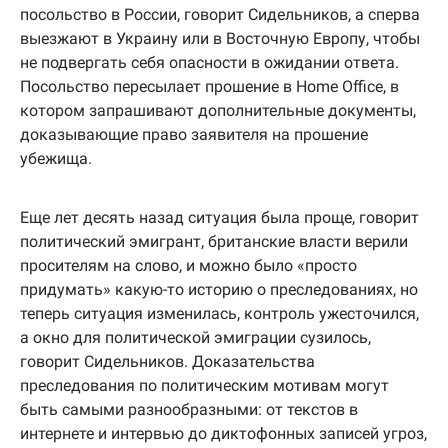
посольство в России, говорит Сидельников, а сперва
выезжают в Украину или в Восточную Европу, чтобы
не подвергать себя опасности в ожидании ответа.
Посольство пересылает прошение в Home Office, в
котором запрашивают дополнительные документы,
доказывающие право заявителя на прошение
убежища.
Еще лет десять назад ситуация была проще, говорит
политический эмигрант, британские власти верили
просителям на слово, и можно было «просто
придумать» какую-то историю о преследованиях, но
теперь ситуация изменилась, контроль ужесточился,
а окно для политической эмиграции сузилось,
говорит Сидельников. Доказательства
преследования по политическим мотивам могут
быть самыми разнообразными: от текстов в
интернете и интервью до диктофонных записей угроз,