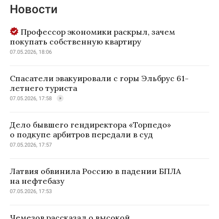
Новости
Профессор экономики раскрыл, зачем
покупать собственную квартиру
07.05.2026, 18:06
Спасатели эвакуировали с горы Эльбрус 61-
летнего туриста
07.05.2026, 17:58
Дело бывшего гендиректора «Торпедо»
о подкупе арбитров передали в суд
07.05.2026, 17:57
Латвия обвинила Россию в падении БПЛА
на нефтебазу
07.05.2026, 17:53
Чемезов рассказал о высокой