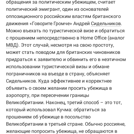
обращения за политическим убежищем, считает
политический эмигрант, один из основателей
оппозиционного российским властям британского
движения «Говорите Громче» Андрей
Сидельников
.
Можно въехать по туристической визе и обратиться
с прошением непосредственно в Home Office (аналог
МВД
). Этот случай, несмотря на свою простоту,
может стать поводом для британских чиновников
придраться к заявителю и обвинить его в неэтичном
использовании туристической визы и обмане
пограничников на въезде в страну, объясняет
Сидельников. Куда эффективнее и корректнее
объявить о своем желании просить убежища в
аэропорту, при пересечении границы
Великобритании. Наконец, третий способ – это тот,
который использовал Кучма: обратиться за
прошением об убежище в посольство
Великобритании в третьей стране. Обычно россияне,
желающие попросить убежища, не обращаются в