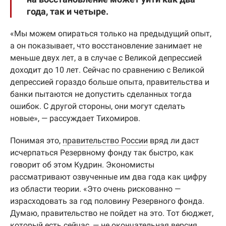
года, так и четыре.
«Мы можем опираться только на предыдущий опыт,
а он показывает, что восстановление занимает не
меньше двух лет, а в случае с Великой депрессией
доходит до 10 лет. Сейчас по сравнению с Великой
депрессией гораздо больше опыта, правительства и
банки пытаются не допустить сделанных тогда
ошибок. С другой стороны, они могут сделать
новые», — рассуждает Тихомиров.
Понимая это,
правительство России
вряд ли даст
исчерпаться Резервному фонду так быстро, как
говорит об этом Кудрин. Экономисты
рассматривают озвученные им два года как цифру
из области теории. «Это очень рискованно —
израсходовать за год половину Резервного фонда.
Думаю, правительство не пойдет на это. Тот бюджет,
который есть сейчас, — не окончательная версия.