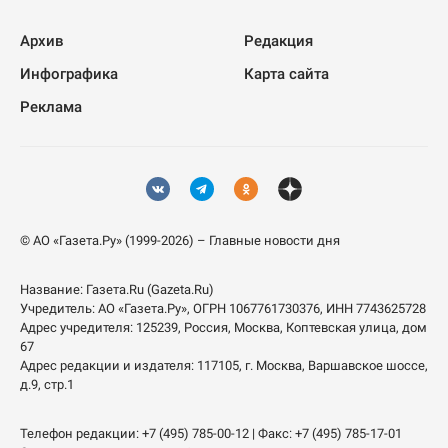
Архив
Редакция
Инфографика
Карта сайта
Реклама
© АО «Газета.Ру» (1999-2026) – Главные новости дня
Название:
Газета.Ru
(Gazeta.Ru)
Учредитель:
АО «Газета.Ру»
, ОГРН 1067761730376, ИНН 7743625728
Адрес учредителя: 125239, Россия, Москва, Коптевская улица, дом
67
Адрес редакции и издателя:
117105
, г.
Москва
,
Варшавское шоссе,
д.9, стр.1
Телефон редакции:
+7 (495) 785-00-12
| Факс:
+7 (495) 785-17-01