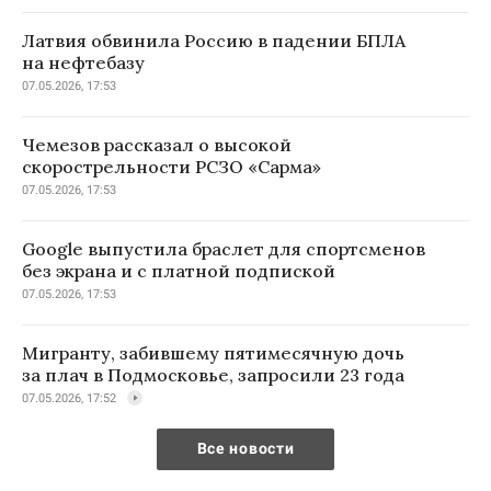
Латвия обвинила Россию в падении БПЛА
на нефтебазу
07.05.2026, 17:53
Чемезов рассказал о высокой
скорострельности РСЗО «Сарма»
07.05.2026, 17:53
Google выпустила браслет для спортсменов
без экрана и с платной подпиской
07.05.2026, 17:53
Мигранту, забившему пятимесячную дочь
за плач в Подмосковье, запросили 23 года
07.05.2026, 17:52
Все новости