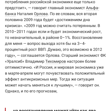
потребления российской экономике еще только
предстоит», — говорит главный экономист
Альфа-
банка
Наталия
Орлова
. По ее словам, вся вторая
половина 2009 года будет «достижением дна
кризиса». «2009 год можно считать потерянным. В
2010–2011 годах если и будет экономический рост,
то незначительный, в районе 0–1%. Восстановление
для меня — вопрос выхода хотя бы на 3–4-
процентный рост ВВП. Думаю, это возможно в 2012
году», — соглашается Орлова. Старший экономист ФК
«Уралсиб» Владимир
Тихомиров
настроен более
оптимистично. «И Россия, и мировая экономика уже
в марте-апреле могут почувствовать положительный
эффект антикризисных мер. Тогда же ситуация
может начать меняться к лучшему», — говорит он.
Однако, и по его прогнозам,
на восстановление может уйти как два