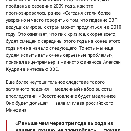
пройдена в середине 2009 года, как это
прогнозировалось ранее. «Сегодня стали более
уверенно и часто говорить о том, что падение ВВП
ведущих мировых стран может продлиться и в 2010
году. Это означает, что пик кризиса, скорее всего,
будет смещен с середины этого года на конец этого
года или на начало следующего. То есть мы еще
будем испытывать очень серьезные проблемы», —
признал вице-премьер и министр финансов
Алексей
Кудрин
в интервью BBC.
Еще более неутешительное следствие такого
затяжного падения — медленный набор высоты
впоследствии. «Восстановление будет медленнее.
Оно будет дольше», — заявил глава российского
Минфина
.
«Раньше чем через три года выхода из
кризиса, думаю, не произойдет», — сказал