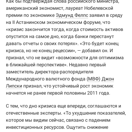
Как бы подтверждая слова российского министра,
американский экономист, лауреат Нобелевской
премии по экономике
Эдмунд Фелпс
заявил в среду
на II Астанинском экономическом форуме, что
«кризис закончится тогда, когда стоимость активов
опустится на самое дно, когда банки перестанут
давать отчеты о своих потерях». «Это будет конец
кризиса, но не конец рецессии», — добавил он. И
признал, что не видит «возможности для оптимизма
в ближайшей перспективе». Недавно первый
заместитель директора-распорядителя
Международного валютного фонда (
МВФ
)
Джон
Липски
признал, что устойчивый рост экономик
начнется не ранее первой половины 2011 года.
С тем, что дно кризиса еще впереди, соглашаются и
отечественные эксперты. «То ухудшение показателей,
которое мы видим сейчас, связано с падением
инвестиционных ресурсов. Ощутить снижение