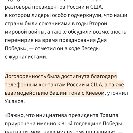
разговора президентов России и США,
в котором лидеры особо подчеркнули, что наши
страны были союзниками в годы Второй
мировой войны, а также обсудили возможность
перемирия на время празднования Дня
Победы», — отметил он в ходе беседы
с журналистами.
Договоренность была достигнута благодаря
телефонным контактам России и США, а также
взаимодействию
Вашингтона
с Киевом
, уточнил
Ушаков.
«Важно, что инициатива президента Трампа
приурочена именно к 81-й годовщине Победы
над нацизмом, нашему святому празднику», —