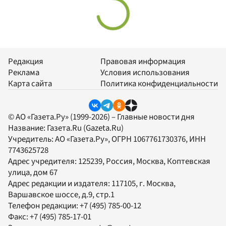
Редакция
Правовая информация
Реклама
Условия использования
Карта сайта
Политика конфиденциальности
© АО «Газета.Ру» (1999-2026) – Главные новости дня
Название:
Газета.Ru
(Gazeta.Ru)
Учредитель:
АО «Газета.Ру»
, ОГРН 1067761730376, ИНН
7743625728
Адрес учредителя: 125239, Россия, Москва, Коптевская
улица, дом 67
Адрес редакции и издателя:
117105
, г.
Москва
,
Варшавское шоссе, д.9, стр.1
Телефон редакции:
+7 (495) 785-00-12
Факс:
+7 (495) 785-17-01