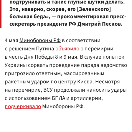
подтрунивать и такие глупые шутки делать.
Это, наверно, скорее, его [Зеленского]
большая беда», — прокомментировал пресс-
секретарь президента РФ
Дмитрий Песков
.
4 мая
Минобороны РФ
в соответствии
с решением Путина
объявило
о перемирии
в честь Дня Победы 8 и 9 мая. В случае попыток
Украины сорвать проведение парада ведомство
пригрозило ответным, массированным
ракетным ударом по центру Киева. Несмотря
на перемирие, ВСУ продолжали наносить удары
с использованием БПЛА и артиллерии,
подчеркивало
Минобороны РФ.