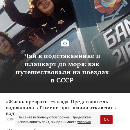
Чай в подстаканнике и
плацкарт до моря: как
путешествовали на поездах
в СССР
«Жизнь превратится в ад». Представитель
водоканала в Тюмени пригрозила отключить
воду недовольным
На сайте используются cookies. Продолжая
Ok
06.08.2026, 20:50
использовать сайт, вы принимаете
условия