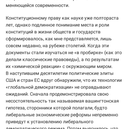
меняющейся современности.
Конституционному праву как науке уже полтораста
лет, однако подлинное понимание места и роли
конституций в жизни обществ и государств
сформировалось, как мне представляется, лишь
совсем недавно, на рубеже столетий. Когда эти
документы стали изучаться не «в пробирке» (как это
делали классические правоведы), а по результатам
их «химической реакции» с окружающим миром.
В наступившем десятилетии политические элиты
США и стран ЕС вдруг обнаружили, что их технологии
«глобальной демократизации» не оправдывают
ожиданий. Сначала продемонстрировала свою
несостоятельность так называемая вашингтонская
гипотеза, сторонники которой полагали, будто
либеральные экономические реформы непременно
приведут к установлению либерального
демократического режима. Потом выяснилось, что