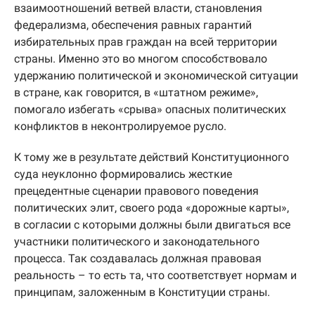
взаимоотношений ветвей власти, становления
федерализма, обеспечения равных гарантий
избирательных прав граждан на всей территории
страны. Именно это во многом способствовало
удержанию политической и экономической ситуации
в стране, как говорится, в «штатном режиме»,
помогало избегать «срыва» опасных политических
конфликтов в неконтролируемое русло.
К тому же в результате действий Конституционного
суда неуклонно формировались жесткие
прецедентные сценарии правового поведения
политических элит, своего рода «дорожные карты»,
в согласии с которыми должны были двигаться все
участники политического и законодательного
процесса. Так создавалась должная правовая
реальность – то есть та, что соответствует нормам и
принципам, заложенным в Конституции страны.