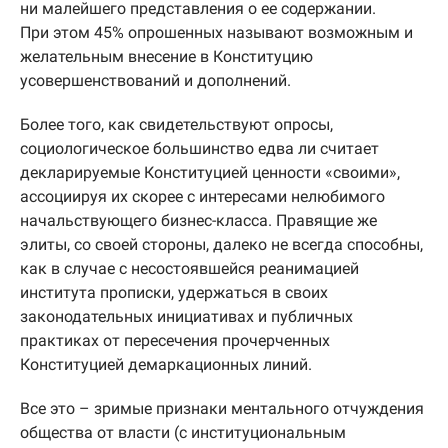
ни малейшего представления о ее содержании.
При этом 45% опрошенных называют возможным и
желательным внесение в Конституцию
усовершенствований и дополнений.
Более того, как свидетельствуют опросы,
социологическое большинство едва ли считает
декларируемые Конституцией ценности «своими»,
ассоциируя их скорее с интересами нелюбимого
начальствующего бизнес-класса. Правящие же
элиты, со своей стороны, далеко не всегда способны,
как в случае с несостоявшейся реанимацией
института прописки, удержаться в своих
законодательных инициативах и публичных
практиках от пересечения прочерченных
Конституцией демаркационных линий.
Все это – зримые признаки ментального отчуждения
общества от власти (с институциональным