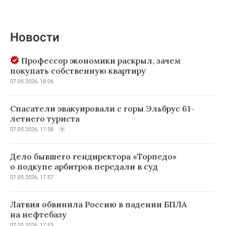
Новости
Профессор экономики раскрыл, зачем
покупать собственную квартиру
07.05.2026, 18:06
Спасатели эвакуировали с горы Эльбрус 61-
летнего туриста
07.05.2026, 17:58
Дело бывшего гендиректора «Торпедо»
о подкупе арбитров передали в суд
07.05.2026, 17:57
Латвия обвинила Россию в падении БПЛА
на нефтебазу
07.05.2026, 17:53