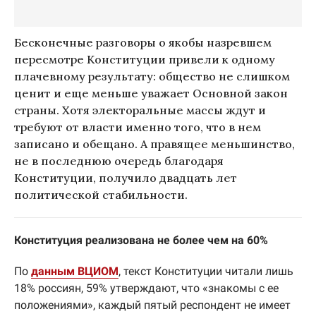
Бесконечные разговоры о якобы назревшем
пересмотре Конституции привели к одному
плачевному результату: общество не слишком
ценит и еще меньше уважает Основной закон
страны. Хотя электоральные массы ждут и
требуют от власти именно того, что в нем
записано и обещано. А правящее меньшинство,
не в последнюю очередь благодаря
Конституции, получило двадцать лет
политической стабильности.
Конституция реализована не более чем на 60%
По
данным ВЦИОМ
, текст Конституции читали лишь
18% россиян, 59% утверждают, что «знакомы с ее
положениями», каждый пятый респондент не имеет