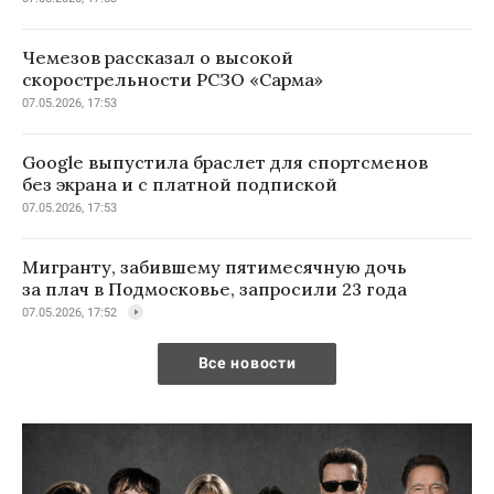
Чемезов рассказал о высокой
скорострельности РСЗО «Сарма»
07.05.2026, 17:53
Google выпустила браслет для спортсменов
без экрана и с платной подпиской
07.05.2026, 17:53
Мигранту, забившему пятимесячную дочь
за плач в Подмосковье, запросили 23 года
07.05.2026, 17:52
Все новости