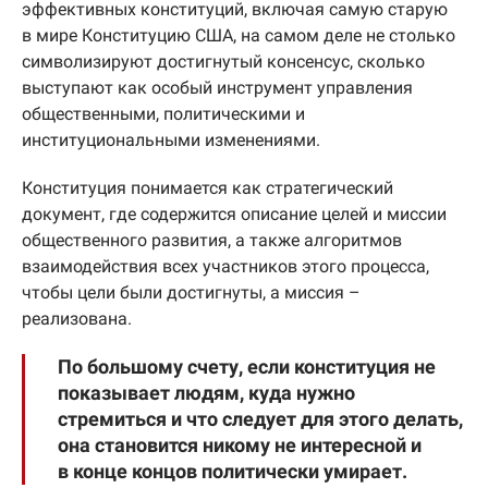
эффективных конституций, включая самую старую
в мире Конституцию США, на самом деле не столько
символизируют достигнутый консенсус, сколько
выступают как особый инструмент управления
общественными, политическими и
институциональными изменениями.
Конституция понимается как стратегический
документ, где содержится описание целей и миссии
общественного развития, а также алгоритмов
взаимодействия всех участников этого процесса,
чтобы цели были достигнуты, а миссия –
реализована.
По большому счету, если конституция не
показывает людям, куда нужно
стремиться и что следует для этого делать,
она становится никому не интересной и
в конце концов политически умирает.