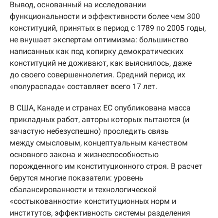
Вывод, основанный на исследовании
функциональности и эффективности более чем 300
конституций, принятых в период с 1789 по 2005 годы,
не внушает экспертам оптимизма: большинство
написанных как под копирку демократических
конституций не доживают, как выяснилось, даже
до своего совершеннолетия. Средний период их
«полураспада» составляет всего 17 лет.
В США, Канаде и странах ЕС опубликована масса
прикладных работ, авторы которых пытаются (и
зачастую небезуспешно) проследить связь
между смысловым, концептуальным качеством
основного закона и жизнеспособностью
порожденного им конституционного строя. В расчет
берутся многие показатели: уровень
сбалансированности и технологической
«состыкованности» конституционных норм и
институтов, эффективность системы разделения