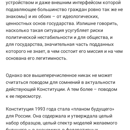
устройством и даже внешним интерфейсом которой
подавляющее большинство граждан ровно так же не
знакомы) и их обоих – от идеологических,
ценностных основ государства. Излишне говорить,
насколько такая ситуация усугубляет риски
политической нестабильности и для общества, и
для государства, значительная часть подданных
которого не знает, в чем состоит его миссия и на чем
основана его легитимность.
Однако все вышеперечисленное никак не может
считаться поводом для сомнений в актуальности
действующей Конституции. А тем более – поводом
к ее пересмотру.
Конституция 1993 года стала «планом будущего»
для России. Она содержала и утверждала целый
набор образцов, целый спектр моделей желаемого
будущего – в экономике, в федеративных