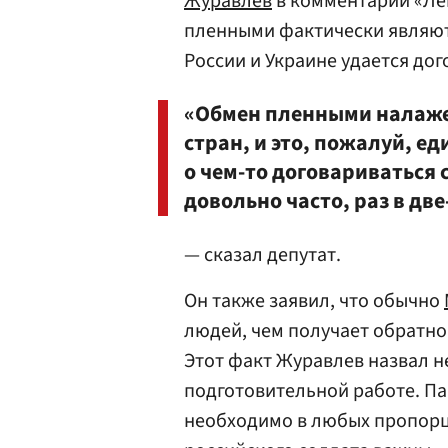
Журавлев
в комментарии «Ле
пленными фактически являют
России и Украине удается дог
«Обмен пленными налаже
стран, и это, пожалуй, ед
о чем-то договариваться
довольно часто, раз в две
— сказал депутат.
Он также заявил, что обычно
людей, чем получает обратно,
Этот факт Журавлев назвал 
подготовительной работе. П
необходимо в любых пропорци