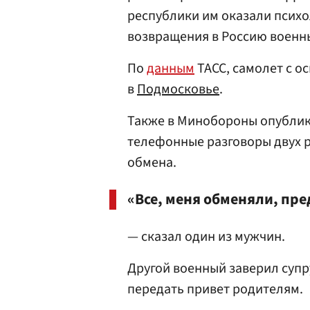
республики им оказали псих
возвращения в Россию военны
По
данным
ТАСС, самолет с 
в
Подмосковье
.
Также в Минобороны опублик
телефонные разговоры двух р
обмена.
«Все, меня обменяли, пре
— сказал один из мужчин.
Другой военный заверил супру
передать привет родителям.