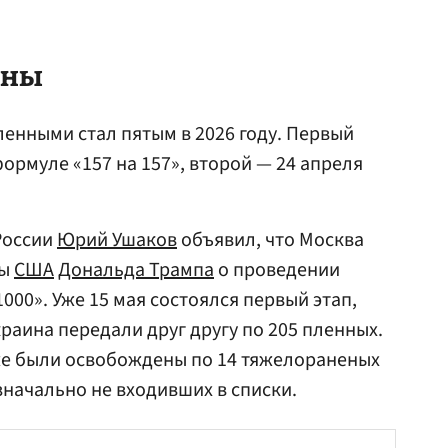
ены
енными стал пятым в 2026 году. Первый
ормуле «157 на 157», второй — 24 апреля
России
Юрий Ушаков
объявил, что Москва
вы
США
Дональда Трампа
о проведении
000». Уже 15 мая состоялся первый этап,
краина передали друг другу по 205 пленных.
же были освобождены по 14 тяжелораненых
значально не входивших в списки.