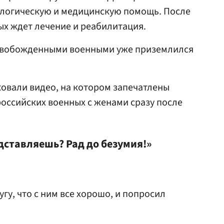
ологическую и медицинскую помощь. После
х ждет лечение и реабилитация.
освобожденными военными уже приземлился
овали видео, на котором запечатлены
оссийских военных с женами сразу после
дставляешь? Рад до безумия!»
гу, что с ним все хорошо, и попросил