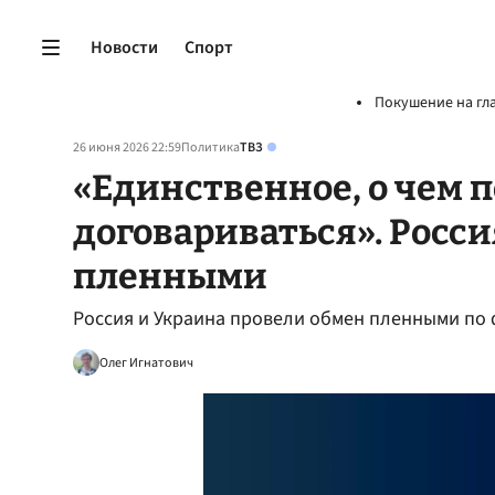
Новости
Спорт
Покушение на гл
26 июня 2026 22:59
Политика
ТВЗ
«Единственное, о чем 
договариваться». Росс
пленными
Россия и Украина провели обмен пленными по 
Олег Игнатович