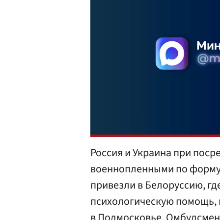
Россия и Украина при пос
военнопленными по формул
привезли в Белоруссию, гд
психологическую помощь, 
в Подмосковье. Омбудсмен