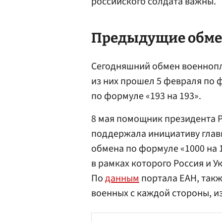
российского солдата важны.
Предыдущие обм
Сегодняшний обмен военнопл
из них прошел 5 февраля по ф
по формуле «193 на 193».
8 мая помощник президента 
поддержала инициативу гла
обмена по формуле «1000 на 1
в рамках которого Россия и У
По
данным
портала ЕАН, так
военных с каждой стороны, и