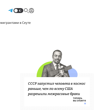
Авторизоваться
 мигрантами в Сеуте
СССР запустил человека в космос
раньше, чем по всему США
разрешили межрасовые браки