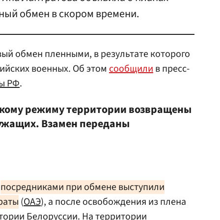
ный обмен в скором времени.
ый обмен пленными, в результате которого
сийских военных. Об этом
сообщили
в пресс-
ы РФ
.
скому режиму территории возвращены
ужащих. Взамен переданы
о
посредниками при обмене выступили
раты
(
ОАЭ
), а после освобождения из плена
тории Белоруссии. На территории