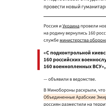
провести новый гуманитар
Россия и
Украина
провели нов
на родину вернулись 160 рос
службе
министерства оборон
«С подконтрольной киев
160 российских военносл
160 военнопленных ВСУ»,
— объявили в ведомстве.
В Минобороны раскрыли, чт
Объединенные Арабские Эми
россиян разместили на терри