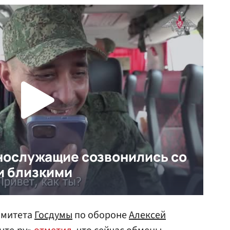
омитета
Госдумы
по обороне
Алексей