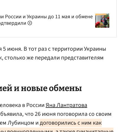
и России и Украины до 11 мая и обмене
подтвердили
 5 июня. В тот раз с территории Украины
, столько же передали представителям
мей и новые обмены
еловека в России
Яна Лантратова
объявила, что 26 июня поговорила со своим
ием Лубинцом и
договорились с ним как
ны военнопленными, а также гуманитарные