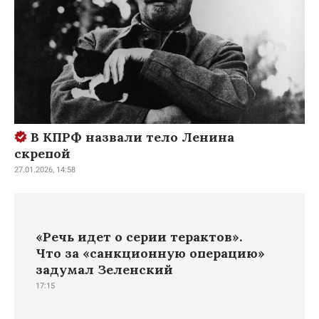
В КПРФ назвали тело Ленина
скрепой
27.01.2026, 14:58
«Речь идет о серии терактов».
Что за «санкционную операцию»
задумал Зеленский
17:15