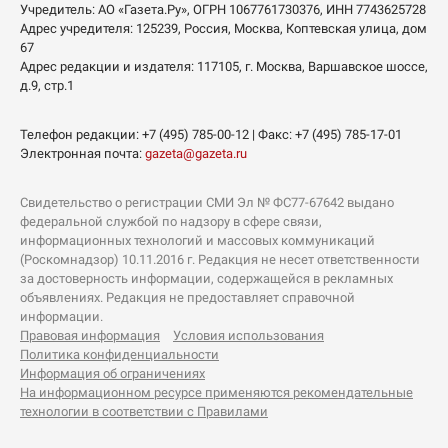
Учредитель:
АО «Газета.Ру»
, ОГРН 1067761730376, ИНН 7743625728
Адрес учредителя: 125239, Россия, Москва, Коптевская улица, дом
67
Адрес редакции и издателя:
117105
, г.
Москва
,
Варшавское шоссе,
д.9, стр.1
Телефон редакции:
+7 (495) 785-00-12
| Факс:
+7 (495) 785-17-01
Электронная почта:
gazeta@gazeta.ru
Свидетельство о регистрации СМИ Эл № ФС77-67642 выдано
федеральной службой по надзору в сфере связи,
информационных технологий и массовых коммуникаций
(Роскомнадзор) 10.11.2016 г. Редакция не несет ответственности
за достоверность информации, содержащейся в рекламных
объявлениях. Редакция не предоставляет справочной
информации.
Правовая информация
Условия использования
Политика конфиденциальности
Информация об ограничениях
На информационном ресурсе применяются рекомендательные
технологии в соответствии с Правилами