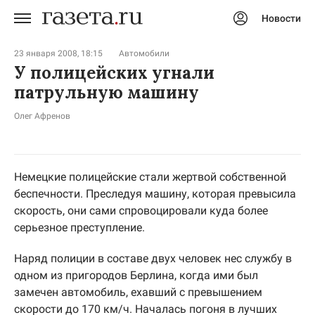
Новости
Авторизоваться
23 января 2008, 18:15
Автомобили
У полицейских угнали
патрульную машину
Олег Афренов
Немецкие полицейские стали жертвой собственной
беспечности. Преследуя машину, которая превысила
скорость, они сами спровоцировали куда более
серьезное преступление.
Наряд полиции в составе двух человек нес службу в
одном из пригородов Берлина, когда ими был
замечен автомобиль, ехавший с превышением
скорости до 170 км/ч. Началась погоня в лучших