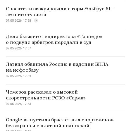
Спасатели эвакуировали с горы Эльбрус 61-
летнего туриста
07.05.2026, 17:58
Дело бывшего гендиректора «Торпедо»
о подкупе арбитров передали в суд
07.05.2026, 17:57
Латвия обвинила Россию в падении БПЛА
на нефтебазу
07.05.2026, 17:53
Чемезов рассказал о высокой
скорострельности РСЗО «Сарма»
07.05.2026, 17:53
Google выпустила браслет для спортсменов
без экрана и с платной подпиской