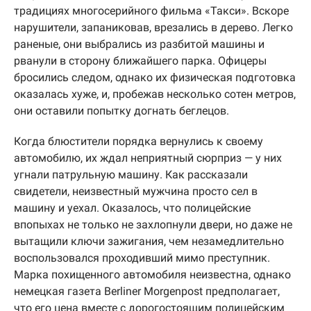
традициях многосерийного фильма «Такси». Вскоре
нарушители, запаниковав, врезались в дерево. Легко
раненые, они выбрались из разбитой машины и
рванули в сторону ближайшего парка. Офицеры
бросились следом, однако их физическая подготовка
оказалась хуже, и, пробежав несколько сотен метров,
они оставили попытку догнать беглецов.
Когда блюстители порядка вернулись к своему
автомобилю, их ждал неприятный сюрприз — у них
угнали патрульную машину. Как рассказали
свидетели, неизвестный мужчина просто сел в
машину и уехал. Оказалось, что полицейские
впопыхах не только не захлопнули двери, но даже не
вытащили ключи зажигания, чем незамедлительно
воспользовался проходивший мимо преступник.
Марка похищенного автомобиля неизвестна, однако
немецкая газета Berliner Morgenpost предполагает,
что его цена вместе с дорогостоящим полицейским