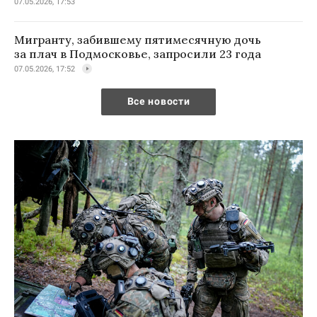
07.05.2026, 17:53
Мигранту, забившему пятимесячную дочь
за плач в Подмосковье, запросили 23 года
07.05.2026, 17:52
Все новости