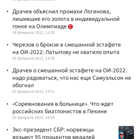
Драчев объяснил промахи Логинова,
лишившие его золота в индивидуальной
гонке на Олимпиаде
08 февраля 2022, 13:30
Черезов о бронзе в смешанной эстафете
на ОИ-2022: Латыпову не хватило опыта
05 февраля 2022, 14:36
Драчев о смешанной эстафете на ОИ-2022:
надо радоваться, что нас еще Самуэльсон не
обогнал
05 февраля 2022, 14:31
«Соревнования в больнице». Что ждет
российских биатлонистов в Пекине
02 февраля 2022, 18:09
Экс-президент СБР: норвежцы
возьмут 95 процентов медалей