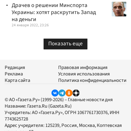
Драчев о решении Минспорта
Украины: хотят раскрутить Запад
на деньги
24 января 2022, 23:26
Показать еще
Редакция
Правовая информация
Реклама
Условия использования
Карта сайта
Политика конфиденциальности
© АО «Газета.Ру» (1999-2026) – Главные новости дня
Название:
Газета.Ru
(Gazeta.Ru)
Учредитель:
АО «Газета.Ру»
, ОГРН 1067761730376, ИНН
7743625728
Адрес учредителя: 125239, Россия, Москва, Коптевская