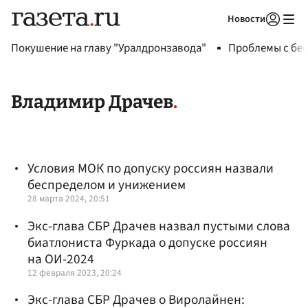
Новости
Авторизоваться
Покушение на главу "Уралдронзавода"
Проблемы с бен
Владимир Драчев
Условия МОК по допуску россиян назвали
беспределом и унижением
28 марта 2024, 20:51
Экс-глава СБР Драчев назвал пустыми слова
биатлониста Фуркада о допуске россиян
на ОИ-2024
12 февраля 2023, 20:24
Экс-глава СБР Драчев о Виролайнен: