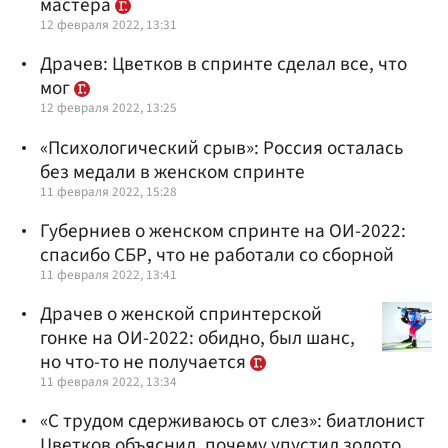
мастера
12 февраля 2022, 13:31
Драчев: Цветков в спринте сделал все, что
мог
12 февраля 2022, 13:25
«Психологический срыв»: Россия осталась
без медали в женском спринте
11 февраля 2022, 15:28
Губерниев о женском спринте на ОИ-2022:
спасибо СБР, что не работали со сборной
11 февраля 2022, 13:41
Драчев о женской спринтерской
гонке на ОИ-2022: обидно, был шанс,
но что-то не получается
11 февраля 2022, 13:34
«С трудом сдерживаюсь от слез»: биатлонист
Цветков объяснил, почему упустил золото