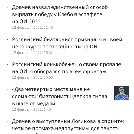
Драчев назвал единственный способ
вырвать победу у Клебо в эстафете
на ОИ-2022
12 февраля 2022, 21:49
Российский биатлонист признался в своей
неконкурентоспособности на ОИ
12 февраля 2022, 16:32
Российский конькобежец о своем провале
на ОИ: я обосрался по всем фронтам
12 февраля 2022, 15:00
«Два четвертых места меня не
сломают»: биатлонист Цветков снова
в шаге от медали
12 февраля 2022, 14:54
Драчев о выступлении Логинова в спринте:
четыре промаха недопустимы для такого