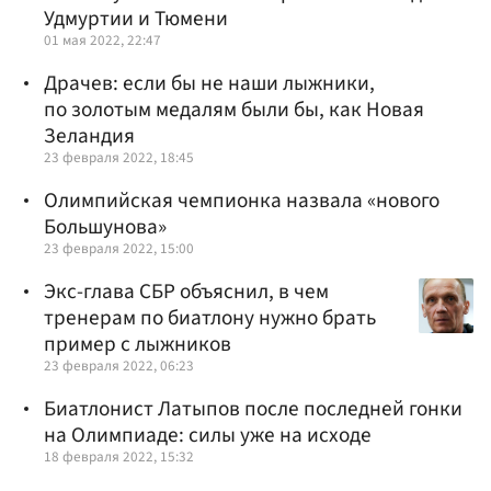
Удмуртии и Тюмени
01 мая 2022, 22:47
Драчев: если бы не наши лыжники,
по золотым медалям были бы, как Новая
Зеландия
23 февраля 2022, 18:45
Олимпийская чемпионка назвала «нового
Большунова»
23 февраля 2022, 15:00
Экс-глава СБР объяснил, в чем
тренерам по биатлону нужно брать
пример с лыжников
23 февраля 2022, 06:23
Биатлонист Латыпов после последней гонки
на Олимпиаде: силы уже на исходе
18 февраля 2022, 15:32