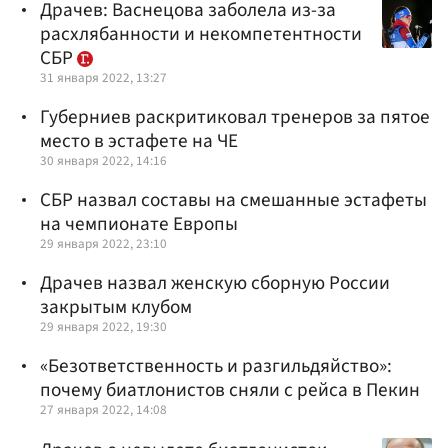
Драчев: Васнецова заболела из-за
расхлябанности и некомпетентности
СБР
31 января 2022, 13:27
Губерниев раскритиковал тренеров за пятое
место в эстафете на ЧЕ
30 января 2022, 14:16
СБР назвал составы на смешанные эстафеты
на чемпионате Европы
29 января 2022, 23:10
Драчев назвал женскую сборную России
закрытым клубом
29 января 2022, 19:30
«Безответственность и разгильдяйство»:
почему биатлонистов сняли с рейса в Пекин
27 января 2022, 14:08