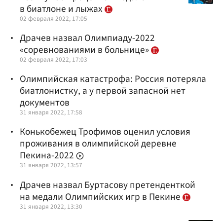
в биатлоне и лыжах
02 февраля 2022, 17:05
Драчев назвал Олимпиаду-2022
«соревнованиями в больнице»
02 февраля 2022, 17:03
Олимпийская катастрофа: Россия потеряла
биатлонистку, а у первой запасной нет
документов
31 января 2022, 17:58
Конькобежец Трофимов оценил условия
проживания в олимпийской деревне
Пекина-2022
31 января 2022, 13:57
Драчев назвал Буртасову претенденткой
на медали Олимпийских игр в Пекине
31 января 2022, 13:30