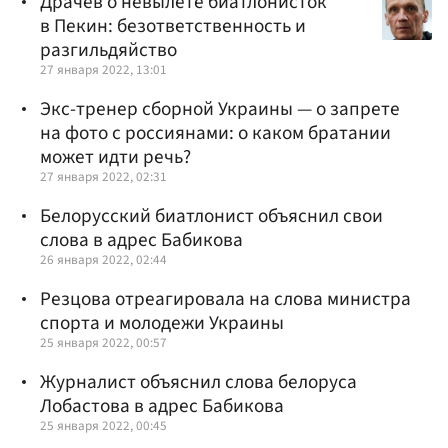
Драчев о невылете биатлонисток
в Пекин: безответственность и
разгильдяйство
27 января 2022, 13:01
Экс-тренер сборной Украины — о запрете
на фото с россиянами: о каком братании
может идти речь?
27 января 2022, 02:31
Белорусский биатлонист объяснил свои
слова в адрес Бабикова
26 января 2022, 02:44
Резцова отреагировала на слова министра
спорта и молодежи Украины
25 января 2022, 00:57
Журналист объяснил слова белоруса
Лобастова в адрес Бабикова
25 января 2022, 00:45