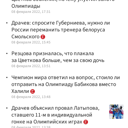
Олимпиады
08 февраля 2022, 17:31
Драчев: спросите Губерниева, нужно ли
России переманить тренера белоруса
Смольского
08 февраля 2022, 15:45
Резцова призналась, что плакала
за Цветкова больше, чем за свою дочь
08 февраля 2022, 13:51
Чемпион мира ответил на вопрос, стоило ли
отправить на Олимпиаду Бабикова вместо
Халили
08 февраля 2022, 13:48
Драчев объяснил провал Латыпова,
ставшего 11-м в индивидуальной
гонке на Олимпийских играх
08 февраля 2022, 13:38