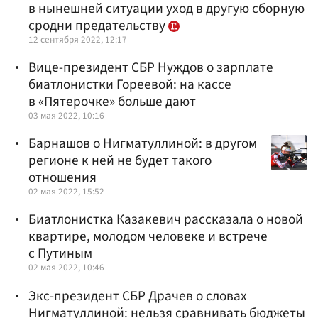
в нынешней ситуации уход в другую сборную
сродни предательству
12 сентября 2022, 12:17
Вице-президент СБР Нуждов о зарплате
биатлонистки Гореевой: на кассе
в «Пятерочке» больше дают
03 мая 2022, 10:16
Барнашов о Нигматуллиной: в другом
регионе к ней не будет такого
отношения
02 мая 2022, 15:52
Биатлонистка Казакевич рассказала о новой
квартире, молодом человеке и встрече
с Путиным
02 мая 2022, 10:46
Экс-президент СБР Драчев о словах
Нигматуллиной: нельзя сравнивать бюджеты