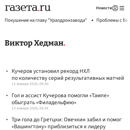
Новости
Авторизоваться
Покушение на главу "Уралдронзавода"
Проблемы с бен
Виктор Хедман
Кучеров установил рекорд НХЛ
по количеству серий результативных матчей
13 января 2026, 09:30
Гол и ассист Кучерова помогли «Тампе»
обыграть «Филадельфию»
13 января 2026, 08:34
Три гола до Гретцки: Овечкин забил и помог
«Вашингтону» приблизиться к лидеру