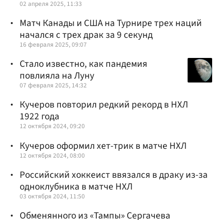
02 апреля 2025, 11:33
Матч Канады и США на Турнире трех наций
начался с трех драк за 9 секунд
16 февраля 2025, 09:07
Стало известно, как пандемия
повлияла на Луну
07 февраля 2025, 14:32
Кучеров повторил редкий рекорд в НХЛ
1922 года
12 октября 2024, 09:20
Кучеров оформил хет-трик в матче НХЛ
12 октября 2024, 08:00
Российский хоккеист ввязался в драку из-за
одноклубника в матче НХЛ
03 октября 2024, 11:50
Обменянного из «Тампы» Сергачева