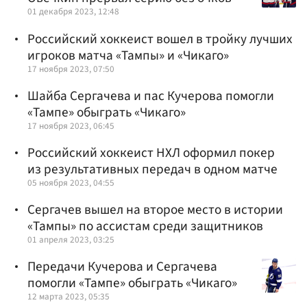
01 декабря 2023, 12:48
Российский хоккеист вошел в тройку лучших
игроков матча «Тампы» и «Чикаго»
17 ноября 2023, 07:50
Шайба Сергачева и пас Кучерова помогли
«Тампе» обыграть «Чикаго»
17 ноября 2023, 06:45
Российский хоккеист НХЛ оформил покер
из результативных передач в одном матче
05 ноября 2023, 04:55
Сергачев вышел на второе место в истории
«Тампы» по ассистам среди защитников
01 апреля 2023, 03:25
Передачи Кучерова и Сергачева
помогли «Тампе» обыграть «Чикаго»
12 марта 2023, 05:35