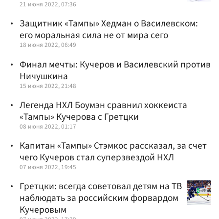
21 июня 2022, 07:36
Защитник «Тампы» Хедман о Василевском:
его моральная сила не от мира сего
18 июня 2022, 06:49
Финал мечты: Кучеров и Василевский против
Ничушкина
15 июня 2022, 21:48
Легенда НХЛ Боумэн сравнил хоккеиста
«Тампы» Кучерова с Гретцки
08 июня 2022, 01:17
Капитан «Тампы» Стэмкос рассказал, за счет
чего Кучеров стал суперзвездой НХЛ
07 июня 2022, 19:45
Гретцки: всегда советовал детям на ТВ
наблюдать за российским форвардом
Кучеровым