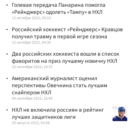
Голевая передача Панарина помогла
«Рейнджерс» одолеть «Тампу» в НХЛ
12 октября 2022, 05:10
Российский хоккеист «Рейнджерс» Кравцов
получил травму в первой игре сезона
12 октября 2022, 04:30
Два российских хоккеиста вошли в список
фаворитов на приз лучшему новичку НХЛ
10 сентября 2022, 10:37
Американский журналист оценил
перспективы Овечкина стать лучшим
снайпером НХЛ
09 сентября 2022, 16:49
НХЛ не включила россиян в рейтинг
лучших защитников лиги
29 августа 2022, 03:58