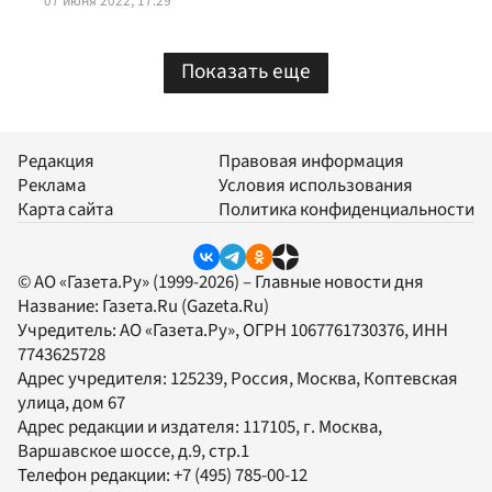
07 июня 2022, 17:29
Показать еще
Редакция
Правовая информация
Реклама
Условия использования
Карта сайта
Политика конфиденциальности
© АО «Газета.Ру» (1999-2026) – Главные новости дня
Название:
Газета.Ru
(Gazeta.Ru)
Учредитель:
АО «Газета.Ру»
, ОГРН 1067761730376, ИНН
7743625728
Адрес учредителя: 125239, Россия, Москва, Коптевская
улица, дом 67
Адрес редакции и издателя:
117105
, г.
Москва
,
Варшавское шоссе, д.9, стр.1
Телефон редакции:
+7 (495) 785-00-12