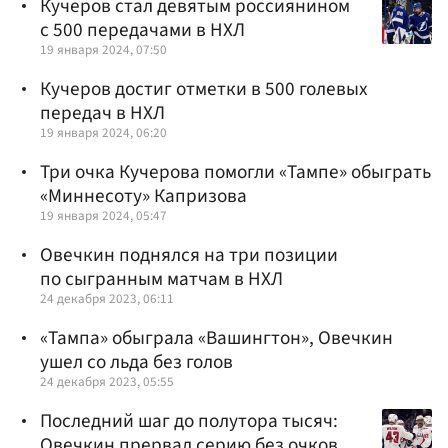
Кучеров стал девятым россиянином
с 500 передачами в НХЛ
19 января 2024, 07:50
Кучеров достиг отметки в 500 голевых
передач в НХЛ
19 января 2024, 06:20
Три очка Кучерова помогли «Тампе» обыграть
«Миннесоту» Капризова
19 января 2024, 05:47
Овечкин поднялся на три позиции
по сыгранным матчам в НХЛ
24 декабря 2023, 06:11
«Тампа» обыграла «Вашингтон», Овечкин
ушел со льда без голов
24 декабря 2023, 05:55
Последний шаг до полутора тысяч:
Овечкин прервал серию без очков