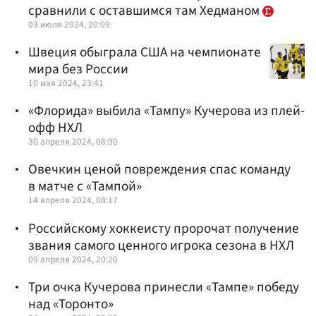
сравнили с оставшимся там Хедманом
03 июля 2024, 20:09
Швеция обыграла США на чемпионате
мира без России
10 мая 2024, 23:41
«Флорида» выбила «Тампу» Кучерова из плей-
офф НХЛ
30 апреля 2024, 08:00
Овечкин ценой повреждения спас команду
в матче с «Тампой»
14 апреля 2024, 08:17
Российскому хоккеисту пророчат получение
звания самого ценного игрока сезона в НХЛ
09 апреля 2024, 20:20
Три очка Кучерова принесли «Тампе» победу
над «Торонто»