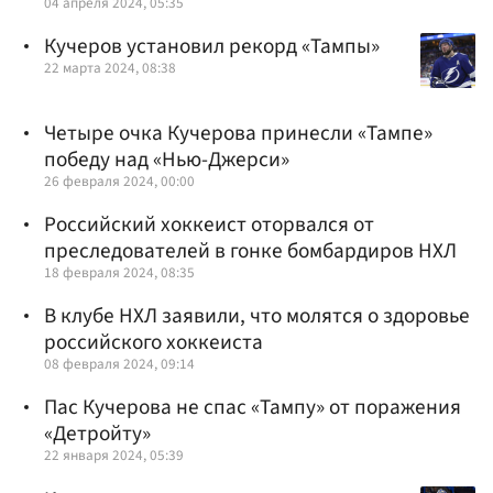
04 апреля 2024, 05:35
Кучеров установил рекорд «Тампы»
22 марта 2024, 08:38
Четыре очка Кучерова принесли «Тампе»
победу над «Нью-Джерси»
26 февраля 2024, 00:00
Российский хоккеист оторвался от
преследователей в гонке бомбардиров НХЛ
18 февраля 2024, 08:35
В клубе НХЛ заявили, что молятся о здоровье
российского хоккеиста
08 февраля 2024, 09:14
Пас Кучерова не спас «Тампу» от поражения
«Детройту»
22 января 2024, 05:39