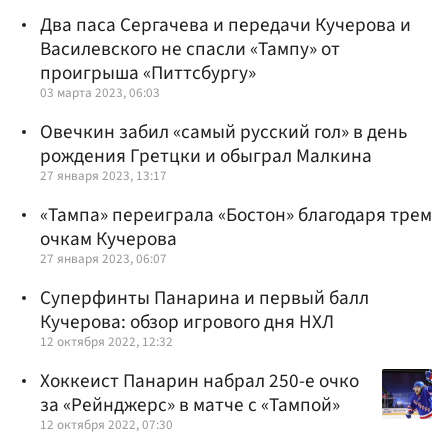
Два паса Сергачева и передачи Кучерова и
Василевского не спасли «Тампу» от
проигрыша «Питтсбургу»
03 марта 2023, 06:03
Овечкин забил «самый русский гол» в день
рождения Гретцки и обыграл Малкина
27 января 2023, 13:17
«Тампа» переиграла «Бостон» благодаря трем
очкам Кучерова
27 января 2023, 06:07
Суперфинты Панарина и первый балл
Кучерова: обзор игрового дня НХЛ
12 октября 2022, 12:32
Хоккеист Панарин набрал 250-е очко
за «Рейнджерс» в матче с «Тампой»
12 октября 2022, 07:30