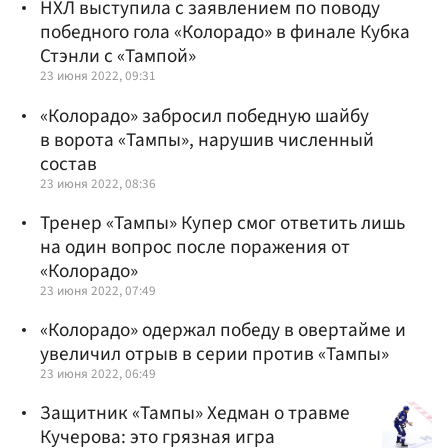
НХЛ выступила с заявлением по поводу
победного гола «Колорадо» в финале Кубка
Стэнли с «Тампой»
23 июня 2022, 09:31
«Колорадо» забросил победную шайбу
в ворота «Тампы», нарушив численный
состав
23 июня 2022, 08:36
Тренер «Тампы» Купер смог ответить лишь
на один вопрос после поражения от
«Колорадо»
23 июня 2022, 07:49
«Колорадо» одержал победу в овертайме и
увеличил отрыв в серии против «Тампы»
23 июня 2022, 06:49
Защитник «Тампы» Хедман о травме
Кучерова: это грязная игра