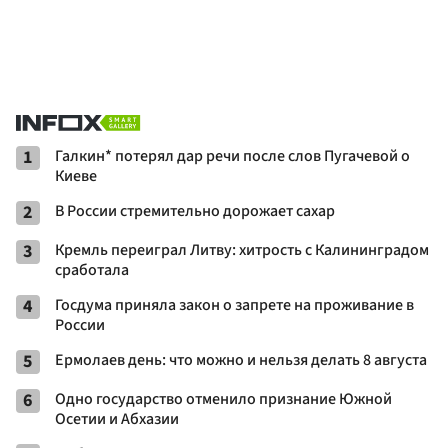
1
Галкин* потерял дар речи после слов Пугачевой о
Киеве
2
В России стремительно дорожает сахар
3
Кремль переиграл Литву: хитрость с Калининградом
сработала
4
Госдума приняла закон о запрете на проживание в
России
5
Ермолаев день: что можно и нельзя делать 8 августа
6
Одно государство отменило признание Южной
Осетии и Абхазии