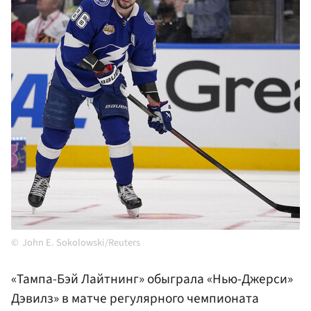
John E. Sokolowski/Reuters
«Тампа-Бэй Лайтнинг» обыграла «Нью-Джерси»
Дэвилз» в матче регулярного чемпионата