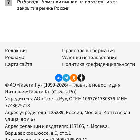
7
Рыбоводы Армении вышли на протесты из-за
закрытия рынка России
Редакция
Правовая информация
Реклама
Условия использования
Карта сайта
Политика конфиденциальности
© АО «Газета.Ру» (1999-2026) – Главные новости дня
Название:
Газета.Ru
(Gazeta.Ru)
Учредитель:
АО «Газета.Ру»
, ОГРН 1067761730376, ИНН
7743625728
Адрес учредителя: 125239, Россия, Москва, Коптевская
улица, дом 67
Адрес редакции и издателя:
117105
, г.
Москва
,
Варшавское шоссе, д.9, стр.1
Телефон редакции:
+7 (495) 785-00-12