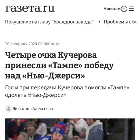
Новости
Авторизоваться
Покушение на главу "Уралдронзавода"
Проблемы с бен
26 февраля 2024 00:00
Спорт
Четыре очка Кучерова
принесли «Тампе» победу
над «Нью-Джерси»
Гол и три передачи Кучерова помогли «Тампе»
одолеть «Нью-Джерси»
Виктория Алексеева