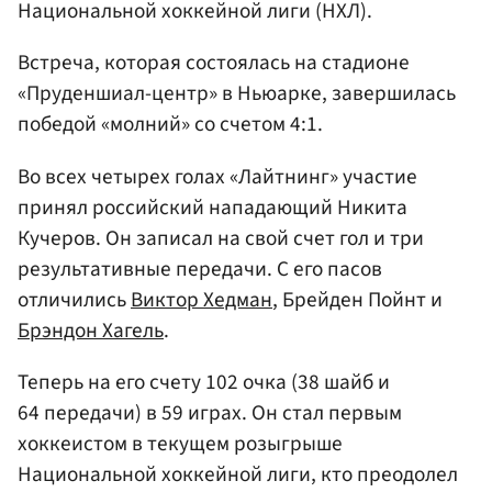
Национальной хоккейной лиги (НХЛ).
Встреча, которая состоялась на стадионе
«Пруденшиал-центр» в Ньюарке, завершилась
победой «молний» со счетом 4:1.
Во всех четырех голах «Лайтнинг» участие
принял российский нападающий Никита
Кучеров. Он записал на свой счет гол и три
результативные передачи. С его пасов
отличились
Виктор Хедман
, Брейден Пойнт и
Брэндон Хагель
.
Теперь на его счету 102 очка (38 шайб и
64 передачи) в 59 играх. Он стал первым
хоккеистом в текущем розыгрыше
Национальной хоккейной лиги, кто преодолел