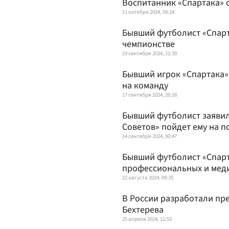
Воспитанник «Спартака» о
11 октября 2024, 08:24
Бывший футболист «Спарт
чемпионстве
19 сентября 2024, 21:39
Бывший игрок «Спартака»
на команду
17 сентября 2024, 20:28
Бывший футболист заявил,
Советов» пойдет ему на п
14 сентября 2024, 00:47
Бывший футболист «Спарт
профессиональных и мед
22 августа 2024, 09:35
В России разработали пр
Бехтерева
25 апреля 2024, 11:53