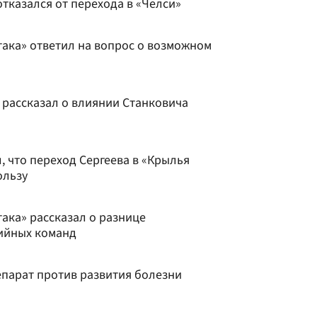
тказался от перехода в «Челси»
ака» ответил на вопрос о возможном
 рассказал о влиянии Станковича
 что переход Сергеева в «Крылья
ользу
ака» рассказал о разнице
ийных команд
епарат против развития болезни