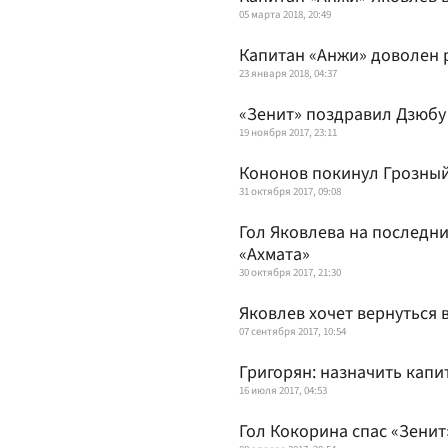
05 марта 2018, 20:49
Капитан «Анжи» доволен 
23 января 2018, 04:37
«Зенит» поздравил Дзюбу
19 ноября 2017, 23:11
Кононов покинул Грозны
31 октября 2017, 09:08
Гол Яковлева на последни
«Ахмата»
30 октября 2017, 21:30
Яковлев хочет вернуться 
07 сентября 2017, 10:54
Григорян: назначить кап
16 июля 2017, 04:53
Гол Кокорина спас «Зенит