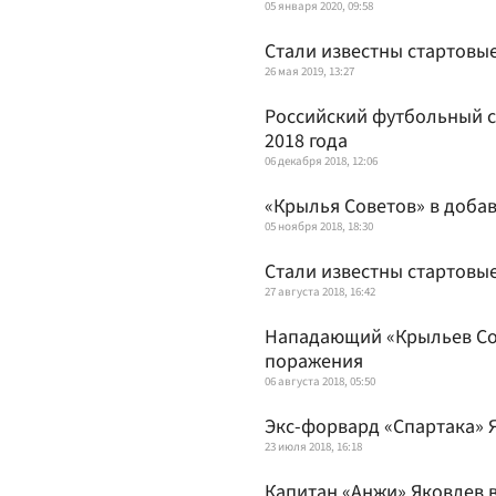
05 января 2020, 09:58
Стали известны стартовы
26 мая 2019, 13:27
Российский футбольный с
2018 года
06 декабря 2018, 12:06
«Крылья Советов» в доба
05 ноября 2018, 18:30
Стали известны стартовые
27 августа 2018, 16:42
Нападающий «Крыльев Сов
поражения
06 августа 2018, 05:50
Экс-форвард «Спартака» 
23 июля 2018, 16:18
Капитан «Анжи» Яковлев 