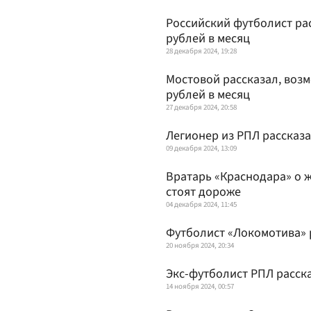
Российский футболист рас
рублей в месяц
28 декабря 2024, 19:28
Мостовой рассказал, возм
рублей в месяц
27 декабря 2024, 20:58
Легионер из РПЛ рассказа
09 декабря 2024, 13:09
Вратарь «Краснодара» о ж
стоят дороже
04 декабря 2024, 11:45
Футболист «Локомотива» р
20 ноября 2024, 20:34
Экс-футболист РПЛ расска
14 ноября 2024, 00:57