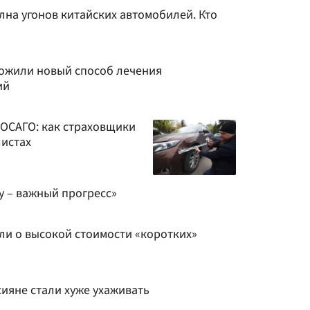
лна угонов китайских автомобилей. Кто
ожили новый способ лечения
ий
ОСАГО: как страховщики
истах
у – важный прогресс»
и о высокой стоимости «коротких»
ияне стали хуже ухаживать