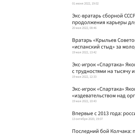
01 июня 2022, 19:02
Экс-вратарь сборной ССС
продолжения карьеры дл
20 мая 2022, 08:46
Вратарь «Крыльев Совето
«испанский стыд» за мол
19 мая 2022, 13:42
Экс-игрок «Спартака» Яко
с трудностями на тысячу и
19 мая 2022, 12:33
Экс-игрок «Спартака» Яко
«издевательством над ор
19 мая 2022, 10:43
Впервые с 2013 года: рос
13 октября 2020, 19:07
Последний бой Колчака: 