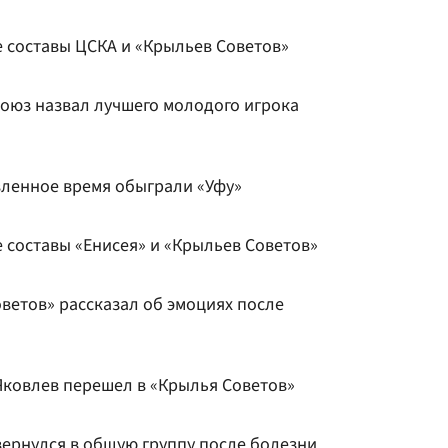
е составы ЦСКА и «Крыльев Советов»
оюз назвал лучшего молодого игрока
вленное время обыграли «Уфу»
 составы «Енисея» и «Крыльев Советов»
етов» рассказал об эмоциях после
Яковлев перешел в «Крылья Советов»
вернулся в общую группу после болезни