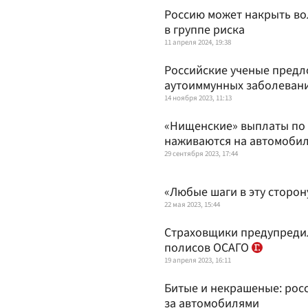
Россию может накрыть во
в группе риска
11 апреля 2024, 19:38
Российские ученые предл
аутоиммунных заболеван
14 ноября 2023, 11:13
«Нищенские» выплаты по 
наживаются на автомобил
29 сентября 2023, 17:44
«Любые шаги в эту сторон
22 мая 2023, 15:44
Страховщики предупредил
полисов ОСАГО
19 апреля 2023, 16:11
Битые и некрашеные: росс
за автомобилями