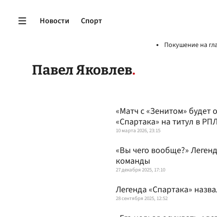
Новости
Спорт
Покушение на гл
Павел Яковлев
«Матч с «Зенитом» будет
«Спартака» на титул в РП
10 марта 2026, 23:15
«Вы чего вообще?» Леген
команды
27 декабря 2025, 17:10
Легенда «Спартака» назва
28 сентября 2025, 12:52