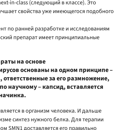
xt-in-class (следующий в классе). Это
улучшает свойства уже имеющегося подобного
нт по ранней разработке и исследованиям
йский препарат имеет принципиальные
араты на основе
русов основаны на одном принципе –
, ответственные за его размножение,
 по научному – капсид, вставляется
начинка.
авляется в организм человека. И дальше
изме синтез нужного белка. Для терапии
ном SMN1 доставляется его правильно