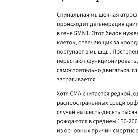
Спинальная мышечная атрофи
происходит дегенерация дви
в гене SMN1. Этот белок нуж
клеток, отвечающих за коорд
поступает в мышцы. Постепе
перестают функционировать,
самостоятельно двигаться, гл
затрагивается.
Хотя СМА считается редкой, о
распространенных среди орф
случай на шесть-десять тысяч
рождаются в среднем 150-200 
из основных причин смертнос