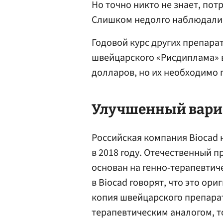
Но точно никто не знает, пот
Слишком недолго наблюдали 
Годовой курс других препара
швейцарского «Рисдиплама» в
долларов, но их необходимо
Улучшенный вари
Российская компания Biocad 
в 2018 году. Отечественный 
основан на генно-терапевтич
в Biocad говорят, что это ор
копия швейцарского препарат
терапевтическим аналогом, то