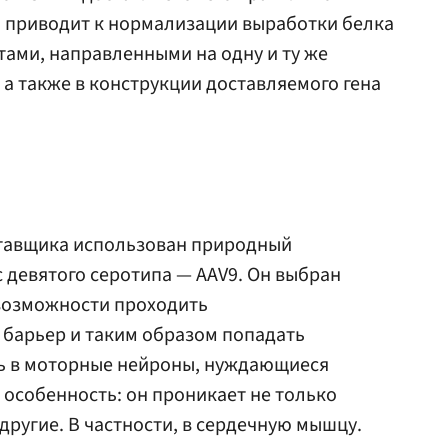
 приводит к нормализации выработки белка
ами, направленными на одну и ту же
, а также в конструкции доставляемого гена
ставщика использован природный
девятого серотипа — AAV9. Он выбран
 возможности проходить
 барьер и таким образом попадать
ть в моторные нейроны, нуждающиеся
ь особенность: он проникает не только
 другие. В частности, в сердечную мышцу.