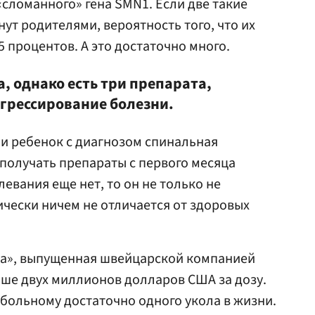
«сломанного» гена SMN1. Если две такие
нут родителями, вероятность того, что их
 процентов. А это достаточно много.
, однако есть три препарата,
грессирование болезни.
и ребенок с диагнозом спинальная
получать препараты с первого месяца
евания еще нет, то он не только не
ически ничем не отличается от здоровых
сма», выпущенная швейцарской компанией
ше двух миллионов долларов США за дозу.
 больному достаточно одного укола в жизни.