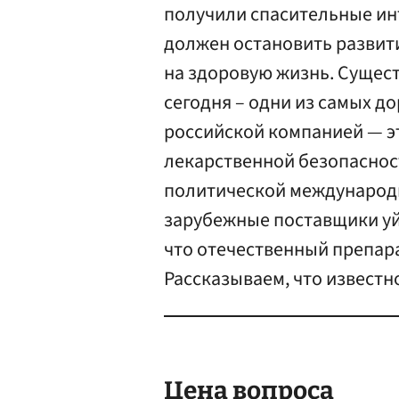
получили спасительные инъ
должен остановить развит
на здоровую жизнь. Сущес
сегодня – одни из самых до
российской компанией — э
лекарственной безопасност
политической международн
зарубежные поставщики уй
что отечественный препара
Рассказываем, что известн
Цена вопроса