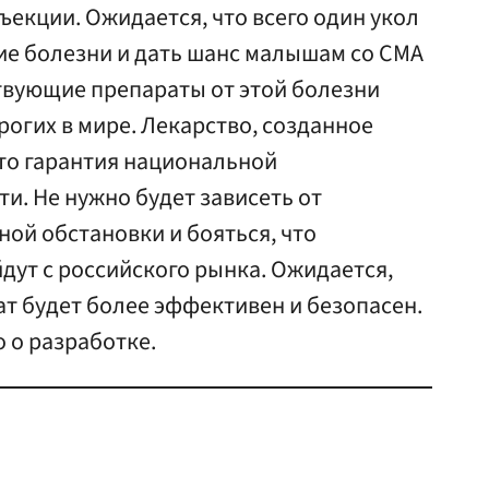
екции. Ожидается, что всего один укол
ие болезни и дать шанс малышам со СМА
твующие препараты от этой болезни
рогих в мире. Лекарство, созданное
то гарантия национальной
и. Не нужно будет зависеть от
ой обстановки и бояться, что
дут с российского рынка. Ожидается,
т будет более эффективен и безопасен.
о о разработке.