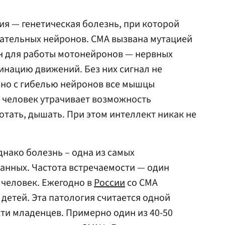
я — генетическая болезнь, при которой
гательных нейронов. СМА вызвана мутацией
ен для работы мотонейронов — нервных
инацию движений. Без них сигнал не
нно с гибелью нейронов все мышцы
 человек утрачивает возможность
отать, дышать. При этом интеллект никак не
днако болезнь – одна из самых
анных. Частота встречаемости — один
 человек. Ежегодно в
России
со СМА
детей. Эта патология считается одной
ти младенцев. Примерно один из 40-50