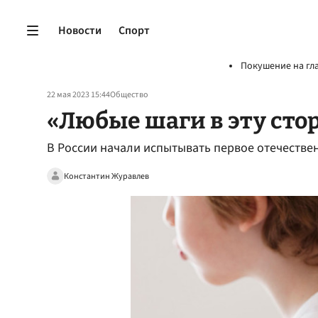
Новости
Спорт
Покушение на гл
22 мая 2023 15:44
Общество
«Любые шаги в эту сто
В России начали испытывать первое отечестве
Константин Журавлев