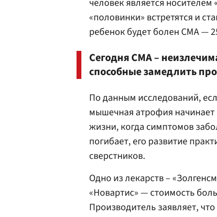
человек является носителем 
«половинки» встретятся и ста
ребенок будет болен СМА — 25
Сегодня СМА – неизлечима
способные замедлить про
По данным исследований, есл
мышечная атрофия начинает 
жизни, когда симптомов забол
погибает, его развитие практ
сверстников.
Одно из лекарств – «Золген
«Новартис» — стоимость боль
Производитель заявляет, что