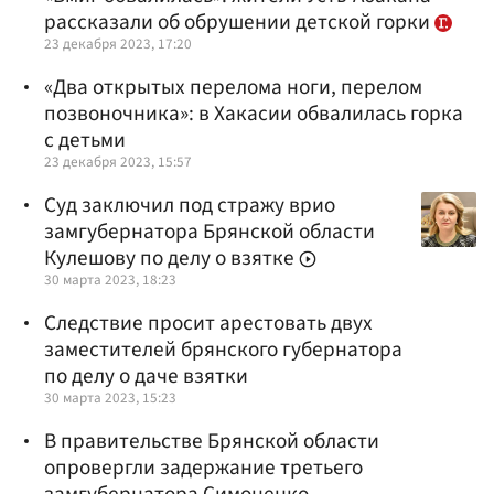
рассказали об обрушении детской горки
23 декабря 2023, 17:20
«Два открытых перелома ноги, перелом
позвоночника»: в Хакасии обвалилась горка
с детьми
23 декабря 2023, 15:57
Суд заключил под стражу врио
замгубернатора Брянской области
Кулешову по делу о взятке
30 марта 2023, 18:23
Следствие просит арестовать двух
заместителей брянского губернатора
по делу о даче взятки
30 марта 2023, 15:23
В правительстве Брянской области
опровергли задержание третьего