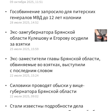
09 октября 2025, 11:51
Гособвинение запросило для питерских
генералов МВД до 12 лет колонии
28 июля 2025, 14:52
Экс-замгубернатора Брянской
области Кулешову и Егорову осудили
за взятки
25 июля 2025, 15:59
Экс-заместители главы Брянской области,
обвиняемые во взятках, выступили
с последним словом
22 июля 2025, 15:24
Силовики проводят обыски у вице-
губернатора Брянской области
22 июля 2025, 09:02
Стали известны подробности дела