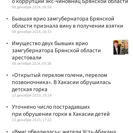
о коррупции экс-чиновниц Брянской области
08 декабря 2024, 06:58
Бывшая врио замгубернатора Брянской
области признала вину в получении взятки
08 декабря 2024, 06:33
Имущество двух бывших врио
замгубернатора Брянской области
арестовали
08 октября 2024, 05:38
«Открытый перелом голени, перелом
позвоночника». В Хакасии обрушилась
детская горка
23 декабря 2023, 19:24
Уточнено число пострадавших
при обрушении горки в Хакасии детей
23 декабря 2023, 17:22
«Вмиг обвалилась»: жители Усть-Абакана