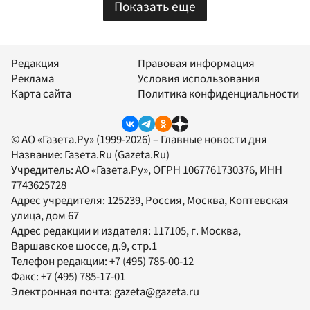
Показать еще
Редакция
Правовая информация
Реклама
Условия использования
Карта сайта
Политика конфиденциальности
© АО «Газета.Ру» (1999-2026) – Главные новости дня
Название:
Газета.Ru
(Gazeta.Ru)
Учредитель:
АО «Газета.Ру»
, ОГРН 1067761730376, ИНН
7743625728
Адрес учредителя: 125239, Россия, Москва, Коптевская
улица, дом 67
Адрес редакции и издателя:
117105
, г.
Москва
,
Варшавское шоссе, д.9, стр.1
Телефон редакции:
+7 (495) 785-00-12
Факс:
+7 (495) 785-17-01
Электронная почта:
gazeta@gazeta.ru