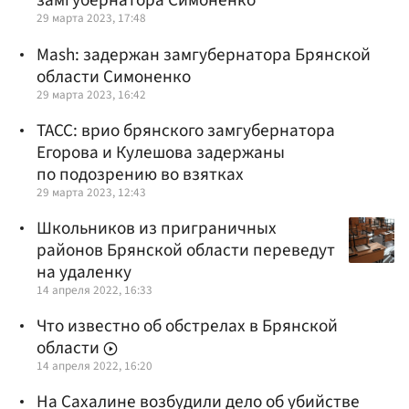
замгубернатора Симоненко
29 марта 2023, 17:48
Mash: задержан замгубернатора Брянской
области Симоненко
29 марта 2023, 16:42
ТАСС: врио брянского замгубернатора
Егорова и Кулешова задержаны
по подозрению во взятках
29 марта 2023, 12:43
Школьников из приграничных
районов Брянской области переведут
на удаленку
14 апреля 2022, 16:33
Что известно об обстрелах в Брянской
области
14 апреля 2022, 16:20
На Сахалине возбудили дело об убийстве