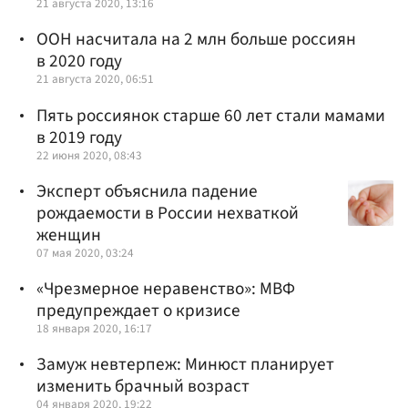
21 августа 2020, 13:16
ООН насчитала на 2 млн больше россиян
в 2020 году
21 августа 2020, 06:51
Пять россиянок старше 60 лет стали мамами
в 2019 году
22 июня 2020, 08:43
Эксперт объяснила падение
рождаемости в России нехваткой
женщин
07 мая 2020, 03:24
«Чрезмерное неравенство»: МВФ
предупреждает о кризисе
18 января 2020, 16:17
Замуж невтерпеж: Минюст планирует
изменить брачный возраст
04 января 2020, 19:22