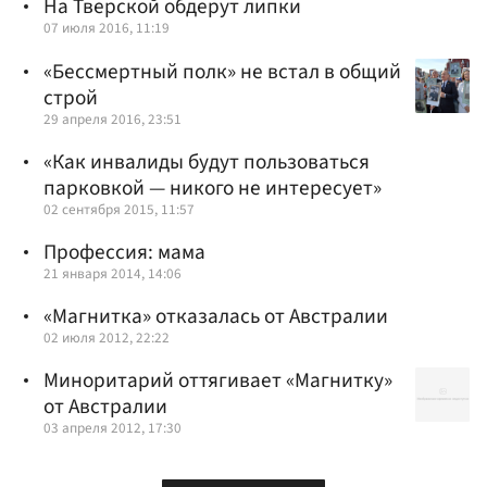
На Тверской обдерут липки
07 июля 2016, 11:19
«Бессмертный полк» не встал в общий
строй
29 апреля 2016, 23:51
«Как инвалиды будут пользоваться
парковкой — никого не интересует»
02 сентября 2015, 11:57
Профессия: мама
21 января 2014, 14:06
«Магнитка» отказалась от Австралии
02 июля 2012, 22:22
Миноритарий оттягивает «Магнитку»
от Австралии
03 апреля 2012, 17:30