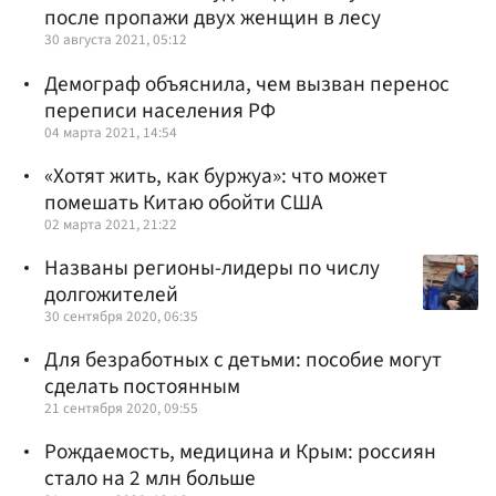
после пропажи двух женщин в лесу
30 августа 2021, 05:12
Демограф объяснила, чем вызван перенос
переписи населения РФ
04 марта 2021, 14:54
«Хотят жить, как буржуа»: что может
помешать Китаю обойти США
02 марта 2021, 21:22
Названы регионы-лидеры по числу
долгожителей
30 сентября 2020, 06:35
Для безработных с детьми: пособие могут
сделать постоянным
21 сентября 2020, 09:55
Рождаемость, медицина и Крым: россиян
стало на 2 млн больше