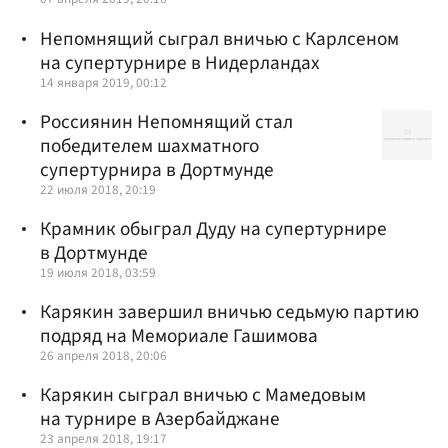
Непомнящий сыграл вничью с Карлсеном
на супертурнире в Нидерландах
14 января 2019, 00:12
Россиянин Непомнящий стал
победителем шахматного
супертурнира в Дортмунде
22 июля 2018, 20:19
Крамник обыграл Дуду на супертурнире
в Дортмунде
19 июля 2018, 03:59
Карякин завершил вничью седьмую партию
подряд на Мемориале Гашимова
26 апреля 2018, 20:06
Карякин сыграл вничью с Мамедовым
на турнире в Азербайджане
23 апреля 2018, 19:17