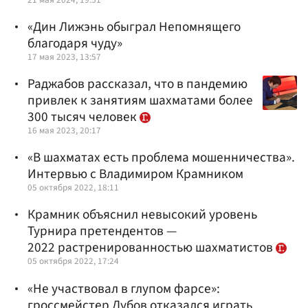
«Дин Лижэнь обыграл Непомнящего
благодаря чуду»
17 мая 2023, 13:57
Раджабов рассказал, что в пандемию
привлек к занятиям шахматами более
300 тысяч человек
16 мая 2023, 20:17
«В шахматах есть проблема мошенничества».
Интервью с Владимиром Крамником
05 октября 2022, 18:11
Крамник объяснил невысокий уровень
Турнира претендентов —
2022 растренированностью шахматистов
05 октября 2022, 17:24
«Не участвовал в глупом фарсе»:
гроссмейстер Дубов отказался играть