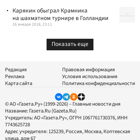
Карякин обыграл Крамника
на шахматном турнире в Голландии
26 января 2018, 23:11
Показать еще
Редакция
Правовая информация
Реклама
Условия использования
Карта сайта
Политика конфиденциальности
© АО «Газета.Ру» (1999-2026) – Главные новости дня
Название:
Газета.Ru
(Gazeta.Ru)
Учредитель:
АО «Газета.Ру»
, ОГРН 1067761730376, ИНН
7743625728
Адрес учредителя: 125239, Россия, Москва, Коптевская
улица, дом 67