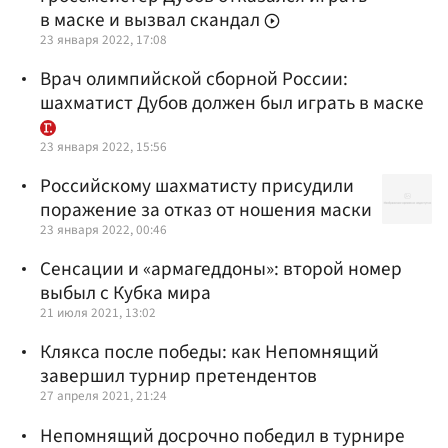
в маске и вызвал скандал
23 января 2022, 17:08
Врач олимпийской сборной России:
шахматист Дубов должен был играть в маске
23 января 2022, 15:56
Российскому шахматисту присудили
поражение за отказ от ношения маски
23 января 2022, 00:46
Сенсации и «армагеддоны»: второй номер
выбыл с Кубка мира
21 июля 2021, 13:02
Клякса после победы: как Непомнящий
завершил турнир претендентов
27 апреля 2021, 21:24
Непомнящий досрочно победил в турнире