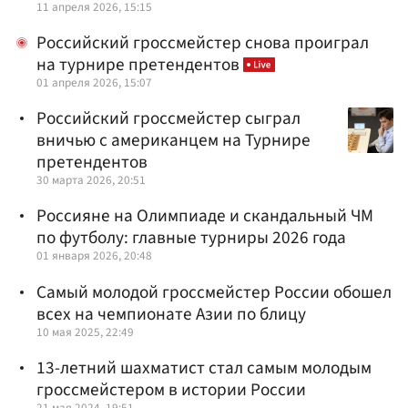
11 апреля 2026, 15:15
Российский гроссмейстер снова проиграл
на турнире претендентов
01 апреля 2026, 15:07
Российский гроссмейстер сыграл
вничью с американцем на Турнире
претендентов
30 марта 2026, 20:51
Россияне на Олимпиаде и скандальный ЧМ
по футболу: главные турниры 2026 года
01 января 2026, 20:48
Самый молодой гроссмейстер России обошел
всех на чемпионате Азии по блицу
10 мая 2025, 22:49
13-летний шахматист стал самым молодым
гроссмейстером в истории России
21 мая 2024, 19:51