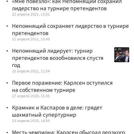
«Мне повезло»: как Непомнящий сохранил
лидерство на турнире претендентов
22 апреля 2021, 13:01
Непомнящий сохраняет лидерство в турнире
претендентов
21 апреля 2021, 10:49
Непомнящий лидирует: турнир
претендентов возобновился спустя
год
20 апреля 2021, 11:54
Первое поражение: Карлсен оступился
на собственном турнире
27 апреля 2020, 15:35
Крамник и Каспаров в деле: грядет
шахматный супертурнир
23 апреля 2020, 18:59
Месть чемпиона: Карлсен обыграл дерзкого