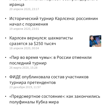
иранца
20 апреля 2020, 23:17
Исторический турнир Карлсена: россиянин
начал с поражения
19 апреля 2020, 23:01
Карлсен вернулся: шахматисты
сразятся за $250 тысяч
18 апреля 2020, 00:04
«Пир во время чумы»: в России отменили
последний турнир
26 марта 2020, 15:28
ФИДЕ опубликовала состав участников
турнира претендентов
23 декабря 2019, 11:57
«Предсмертное состояние»: как закончились
полуфиналы Кубка мира