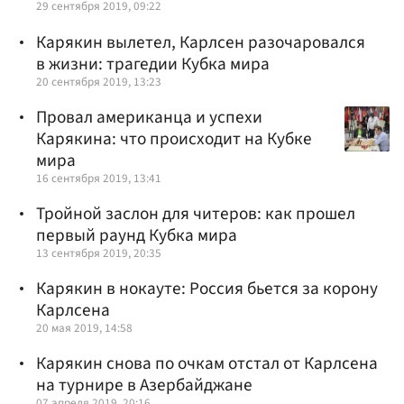
29 сентября 2019, 09:22
Карякин вылетел, Карлсен разочаровался
в жизни: трагедии Кубка мира
20 сентября 2019, 13:23
Провал американца и успехи
Карякина: что происходит на Кубке
мира
16 сентября 2019, 13:41
Тройной заслон для читеров: как прошел
первый раунд Кубка мира
13 сентября 2019, 20:35
Карякин в нокауте: Россия бьется за корону
Карлсена
20 мая 2019, 14:58
Карякин снова по очкам отстал от Карлсена
на турнире в Азербайджане
07 апреля 2019, 20:16