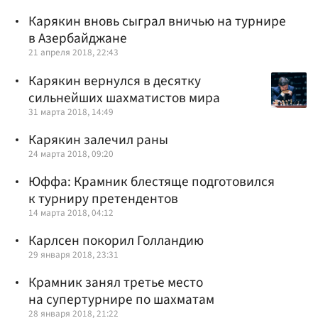
Карякин вновь сыграл вничью на турнире
в Азербайджане
21 апреля 2018, 22:43
Карякин вернулся в десятку
сильнейших шахматистов мира
31 марта 2018, 14:49
Карякин залечил раны
24 марта 2018, 09:20
Юффа: Крамник блестяще подготовился
к турниру претендентов
14 марта 2018, 04:12
Карлсен покорил Голландию
29 января 2018, 23:31
Крамник занял третье место
на супертурнире по шахматам
28 января 2018, 21:22