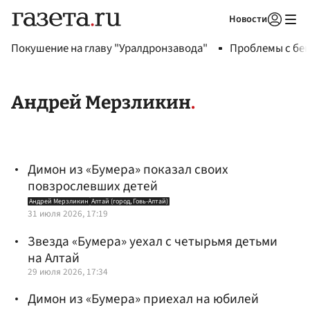
Новости
Авторизоваться
Покушение на главу "Уралдронзавода"
Проблемы с бен
Андрей Мерзликин
Димон из «Бумера» показал своих
повзрослевших детей
Андрей Мерзликин
Алтай (город, Говь-Алтай)
31 июля 2026, 17:19
Звезда «Бумера» уехал с четырьмя детьми
на Алтай
29 июля 2026, 17:34
Димон из «Бумера» приехал на юбилей