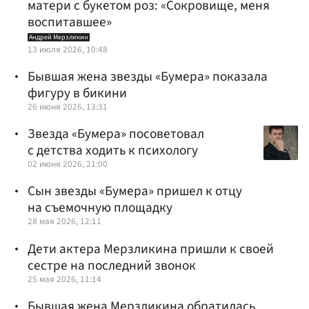
матери с букетом роз: «Сокровище, меня
воспитавшее»
Андрей Мерзликин
13 июля 2026, 10:48
Бывшая жена звезды «Бумера» показала
фигуру в бикини
26 июня 2026, 13:31
Звезда «Бумера» посоветовал
с детства ходить к психологу
02 июня 2026, 21:00
Сын звезды «Бумера» пришел к отцу
на съемочную площадку
28 мая 2026, 12:11
Дети актера Мерзликина пришли к своей
сестре на последний звонок
25 мая 2026, 11:14
Бывшая жена Мерзликина обратилась