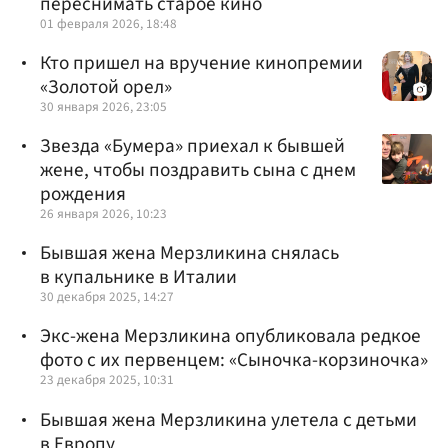
переснимать старое кино
01 февраля 2026, 18:48
Кто пришел на вручение кинопремии
«Золотой орел»
30 января 2026, 23:05
Звезда «Бумера» приехал к бывшей
жене, чтобы поздравить сына с днем
рождения
26 января 2026, 10:23
Бывшая жена Мерзликина снялась
в купальнике в Италии
30 декабря 2025, 14:27
Экс-жена Мерзликина опубликовала редкое
фото с их первенцем: «Сыночка-корзиночка»
23 декабря 2025, 10:31
Бывшая жена Мерзликина улетела с детьми
в Европу