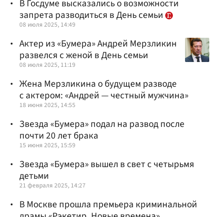
В Госдуме высказались о возможности
запрета разводиться в День семьи
08 июля 2025, 14:49
Актер из «Бумера» Андрей Мерзликин
развелся с женой в День семьи
08 июля 2025, 11:19
Жена Мерзликина о будущем разводе
с актером: «Андрей — честный мужчина»
18 июня 2025, 14:55
Звезда «Бумера» подал на развод после
почти 20 лет брака
15 июня 2025, 15:59
Звезда «Бумера» вышел в свет с четырьмя
детьми
21 февраля 2025, 14:27
В Москве прошла премьера криминальной
драмы «Рэкетир. Новые времена»