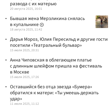
развода с их матерью
20 августа 2025, 16:01
Бывшая жена Мерзликина снялась
в купальнике
18 августа 2025, 11:42
Дарья Мороз, Юлия Пересильд и другие гости
посетили «Театральный бульвар»
15 июля 2025, 20:31
Анна Чиповская в облегающем платье
с длинным шлейфом пришла на фестиваль
в Москве
15 июля 2025, 17:26
Оставшийся без отца звезда «Бумера»
обратился к матери: «Ты умеешь держать
удар»
11 июля 2025, 11:12