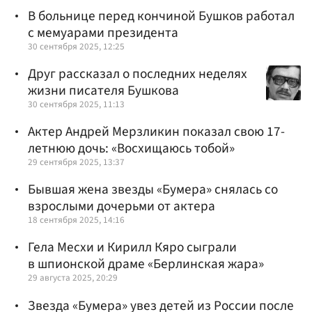
В больнице перед кончиной Бушков работал
с мемуарами президента
30 сентября 2025, 12:25
Друг рассказал о последних неделях
жизни писателя Бушкова
30 сентября 2025, 11:13
Актер Андрей Мерзликин показал свою 17-
летнюю дочь: «Восхищаюсь тобой»
29 сентября 2025, 13:37
Бывшая жена звезды «Бумера» снялась со
взрослыми дочерьми от актера
18 сентября 2025, 14:16
Гела Месхи и Кирилл Кяро сыграли
в шпионской драме «Берлинская жара»
29 августа 2025, 20:29
Звезда «Бумера» увез детей из России после