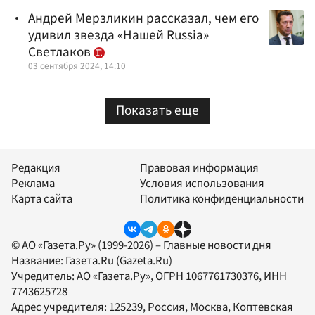
Андрей Мерзликин рассказал, чем его
удивил звезда «Нашей Russia»
Светлаков
03 сентября 2024, 14:10
Показать еще
Редакция
Правовая информация
Реклама
Условия использования
Карта сайта
Политика конфиденциальности
© АО «Газета.Ру» (1999-2026) – Главные новости дня
Название:
Газета.Ru
(Gazeta.Ru)
Учредитель:
АО «Газета.Ру»
, ОГРН 1067761730376, ИНН
7743625728
Адрес учредителя: 125239, Россия, Москва, Коптевская