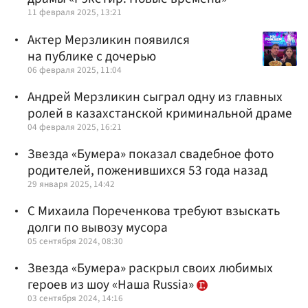
11 февраля 2025, 13:21
Актер Мерзликин появился
на публике с дочерью
06 февраля 2025, 11:04
Андрей Мерзликин сыграл одну из главных
ролей в казахстанской криминальной драме
04 февраля 2025, 16:21
Звезда «Бумера» показал свадебное фото
родителей, поженившихся 53 года назад
29 января 2025, 14:42
С Михаила Пореченкова требуют взыскать
долги по вывозу мусора
05 сентября 2024, 08:30
Звезда «Бумера» раскрыл своих любимых
героев из шоу «Наша Russia»
03 сентября 2024, 14:16