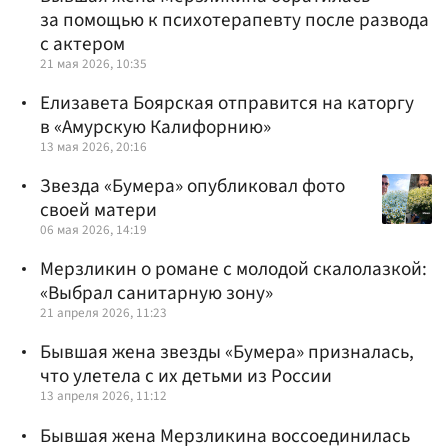
за помощью к психотерапевту после развода
с актером
21 мая 2026, 10:35
Елизавета Боярская отправится на каторгу
в «Амурскую Калифорнию»
13 мая 2026, 20:16
Звезда «Бумера» опубликовал фото
своей матери
06 мая 2026, 14:19
Мерзликин о романе с молодой скалолазкой:
«Выбрал санитарную зону»
21 апреля 2026, 11:23
Бывшая жена звезды «Бумера» призналась,
что улетела с их детьми из России
13 апреля 2026, 11:12
Бывшая жена Мерзликина воссоединилась