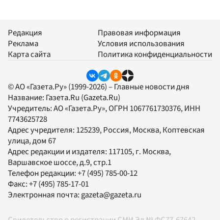
Редакция
Правовая информация
Реклама
Условия использования
Карта сайта
Политика конфиденциальности
© АО «Газета.Ру» (1999-2026) – Главные новости дня
Название:
Газета.Ru
(Gazeta.Ru)
Учредитель:
АО «Газета.Ру»
, ОГРН 1067761730376, ИНН
7743625728
Адрес учредителя: 125239, Россия, Москва, Коптевская
улица, дом 67
Адрес редакции и издателя:
117105
, г.
Москва
,
Варшавское шоссе, д.9, стр.1
Телефон редакции:
+7 (495) 785-00-12
Факс:
+7 (495) 785-17-01
Электронная почта:
gazeta@gazeta.ru
Свидетельство о регистрации СМИ Эл № ФС77-67642