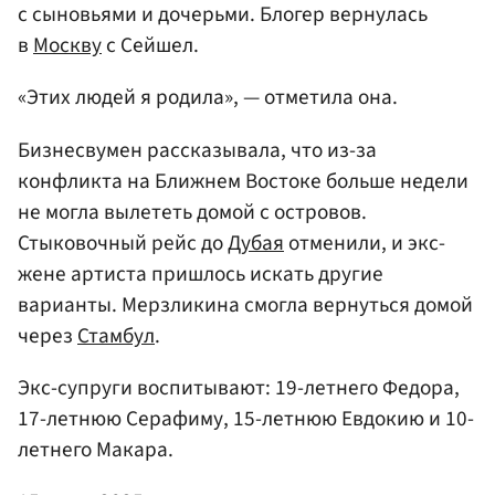
с сыновьями и дочерьми. Блогер вернулась
в
Москву
с Сейшел.
«Этих людей я родила», — отметила она.
Бизнесвумен рассказывала, что из-за
конфликта на Ближнем Востоке больше недели
не могла вылететь домой с островов.
Стыковочный рейс до
Дубая
отменили, и экс-
жене артиста пришлось искать другие
варианты. Мерзликина смогла вернуться домой
через
Стамбул
.
Экс-супруги воспитывают: 19-летнего Федора,
17-летнюю Серафиму, 15-летнюю Евдокию и 10-
летнего Макара.