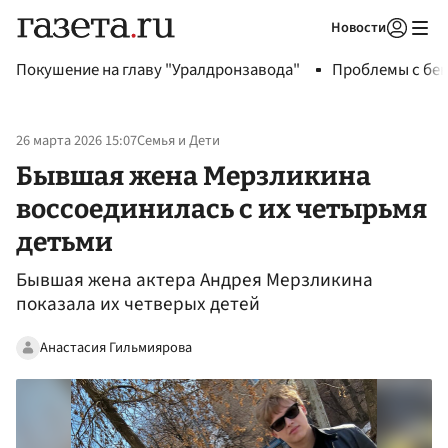
Новости
Авторизоваться
Покушение на главу "Уралдронзавода"
Проблемы с бен
26 марта 2026 15:07
Семья и Дети
Бывшая жена Мерзликина
воссоединилась с их четырьмя
детьми
Бывшая жена актера Андрея Мерзликина
показала их четверых детей
Анастасия Гильмиярова