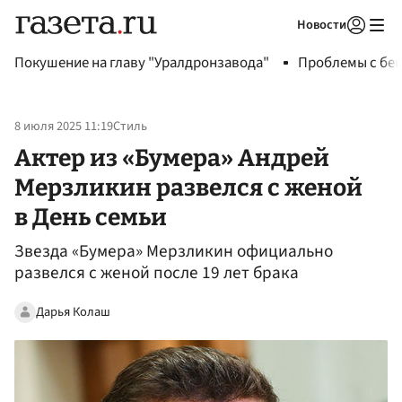
Новости
Авторизоваться
Покушение на главу "Уралдронзавода"
Проблемы с бен
8 июля 2025 11:19
Стиль
Актер из «Бумера» Андрей
Мерзликин развелся с женой
в День семьи
Звезда «Бумера» Мерзликин официально
развелся с женой после 19 лет брака
Дарья Колаш