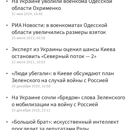
На Украине уволили военкома Одесской
области Охрименко
31 мая 2024, 16:46
РИА Новости: в военкоматах Одесской
области увеличились размеры взяток
25 июля 2023, 06:28
Эксперт из Украины оценил шансы Киева
остановить «Северный поток — 2»
22 июля 2021, 10:53
«Люди убегали»: в Киеве обсуждают план
Зеленского на случай войны с Россией
26 декабря 2020, 16:58
На Украине сочли «бредом» слова Зеленского
о мобилизации на войну с Россией
25 декабря 2020, 23:12
«Большой брат»: искусственный интеллект
проследит за депутатами Рады