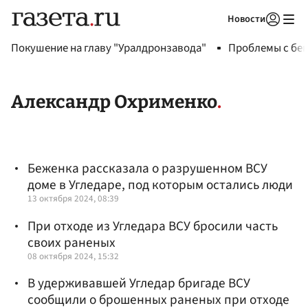
Новости
Авторизоваться
Покушение на главу "Уралдронзавода"
Проблемы с бен
Александр Охрименко
Беженка рассказала о разрушенном ВСУ
доме в Угледаре, под которым остались люди
13 октября 2024, 08:39
При отходе из Угледара ВСУ бросили часть
своих раненых
08 октября 2024, 15:32
В удерживавшей Угледар бригаде ВСУ
сообщили о брошенных раненых при отходе