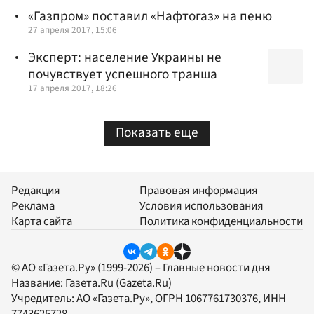
«Газпром» поставил «Нафтогаз» на пеню
27 апреля 2017, 15:06
Эксперт: население Украины не
почувствует успешного транша
17 апреля 2017, 18:26
Показать еще
Редакция
Правовая информация
Реклама
Условия использования
Карта сайта
Политика конфиденциальности
© АО «Газета.Ру» (1999-2026) – Главные новости дня
Название:
Газета.Ru
(Gazeta.Ru)
Учредитель:
АО «Газета.Ру»
, ОГРН 1067761730376, ИНН
7743625728