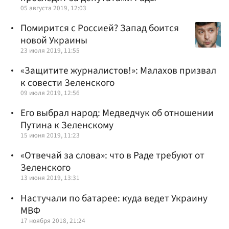
05 августа 2019, 12:03
Помирится с Россией? Запад боится
новой Украины
23 июля 2019, 11:55
«Защитите журналистов!»: Малахов призвал
к совести Зеленского
09 июля 2019, 12:56
Его выбрал народ: Медведчук об отношении
Путина к Зеленскому
15 июня 2019, 11:23
«Отвечай за слова»: что в Раде требуют от
Зеленского
13 июня 2019, 13:31
Настучали по батарее: куда ведет Украину
МВФ
17 ноября 2018, 21:24