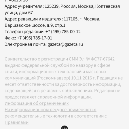
Адрес учредителя: 125239, Россия, Москва, Коптевская
улица, дом 67
Адрес редакции и издателя:
117105
, г.
Москва
,
Варшавское шоссе, д.9, стр.1
Телефон редакции:
+7 (495) 785-00-12
Факс:
+7 (495) 785-17-01
Электронная почта:
gazeta@gazeta.ru
Свидетельство о регистрации СМИ Эл № ФС77-67642
выдано федеральной службой по надзору в сфере
связи, информационных технологий и массовых
коммуникаций (Роскомнадзор) 10.11.2016 г. Редакция не
несет ответственности за достоверность информации,
содержащейся в рекламных объявлениях. Редакция не
предоставляет справочной информации.
Информация об ограничениях
На информационном ресурсе применяются
рекомендательные технологии в соответствии с
Правилами
18+