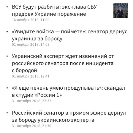
ВСУ будут разбиты: экс-глава СБУ
предрек Украине поражение
16 ноября 2018, 11:00
«Увидите войска — поймете»: сенатор дернул
украинца за бороду
01 ноября 2018, 14:08
Украинский эксперт ждет извинений от
российского сенатора после инцидента
с бородой
01 ноября 2018, 12:41
«Я еще печень умею прощупывать»: скандал
в студии «России 1»
31 октября 2018, 23:23
Российский сенатор в прямом эфире дернул
за бороду украинского эксперта
31 октября 2018, 21:30