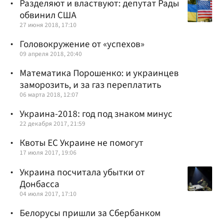
Разделяют и властвуют: депутат Рады
обвинил США
27 июня 2018, 17:10
Головокружение от «успехов»
09 апреля 2018, 20:40
Математика Порошенко: и украинцев
заморозить, и за газ переплатить
06 марта 2018, 12:07
Украина-2018: год под знаком минус
22 декабря 2017, 21:59
Квоты ЕС Украине не помогут
17 июля 2017, 19:06
Украина посчитала убытки от
Донбасса
04 июля 2017, 17:10
Белорусы пришли за Сбербанком