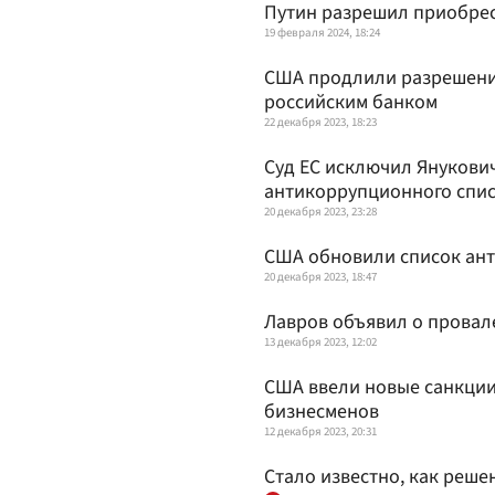
Путин разрешил приобрес
19 февраля 2024, 18:24
США продлили разрешени
российским банком
22 декабря 2023, 18:23
Суд ЕС исключил Янукович
антикоррупционного спи
20 декабря 2023, 23:28
США обновили список ант
20 декабря 2023, 18:47
Лавров объявил о провал
13 декабря 2023, 12:02
США ввели новые санкции
бизнесменов
12 декабря 2023, 20:31
Стало известно, как реше