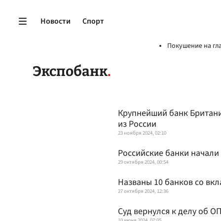
Новости
Спорт
Покушение на гл
Экспобанк
Крупнейший банк Британ
из России
23 ноября 2024, 02:10
Российские банки начали
29 октября 2024, 00:54
Названы 10 банков со вк
27 октября 2024, 12:36
Суд вернулся к делу об О
10 июня 2024, 07:05