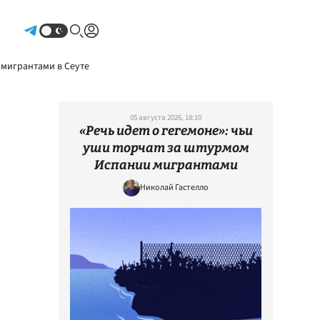
Авторизоваться
 мигрантами в Сеуте
05 августа 2026, 18:10
«Речь идет о гегемоне»: чьи
уши торчат за штурмом
Испании мигрантами
Николай Гастелло