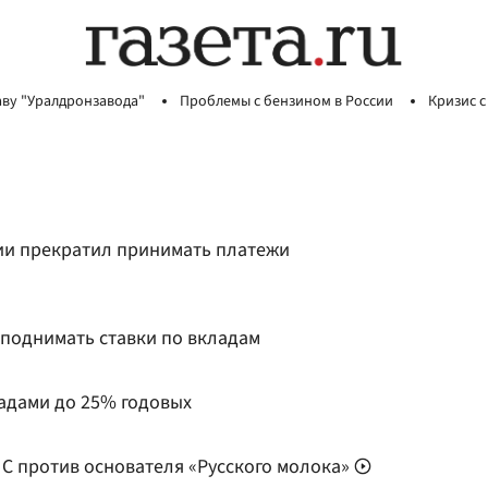
аву "Уралдронзавода"
Проблемы с бензином в России
Кризис с
ии прекратил принимать платежи
 поднимать ставки по вкладам
ладами до 25% годовых
ПС против основателя «Русского молока»