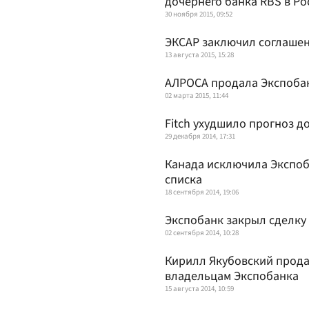
дочернего банка RBS в Ро
30 ноября 2015, 09:52
ЭКСАР заключил соглашен
13 августа 2015, 15:28
АЛРОСА продала Экспоба
02 марта 2015, 11:44
Fitch ухудшило прогноз д
29 декабря 2014, 17:31
Канада исключила Экспоб
списка
18 сентября 2014, 19:06
Экспобанк закрыл сделку
02 сентября 2014, 10:28
Кирилл Якубовский прода
владельцам Экспобанка
15 августа 2014, 10:59