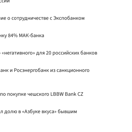
ссии
ие о сотрудничестве с Экспобанком
нку 84% МАК-банка
о «негативного» для 20 российских банков
анк и Росэнергобанк из санкционного
 по покупке чешского LBBW Bank CZ
л долю в «Азбуке вкуса» бывшим