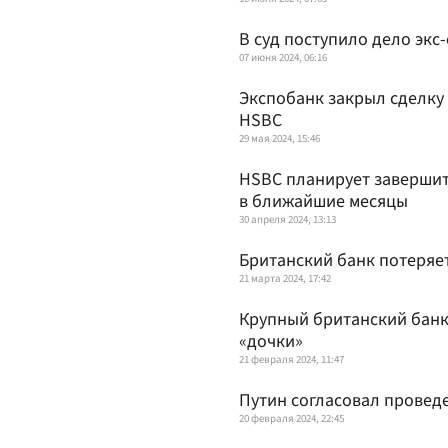
В суд поступило дело экс
07 июня 2024, 06:16
Экспобанк закрыл сделку
HSBC
29 мая 2024, 15:46
HSBC планирует завершит
в ближайшие месяцы
30 апреля 2024, 13:13
Британский банк потеряе
21 марта 2024, 17:42
Крупный британский банк
«дочки»
21 февраля 2024, 11:47
Путин согласовал провед
20 февраля 2024, 22:45