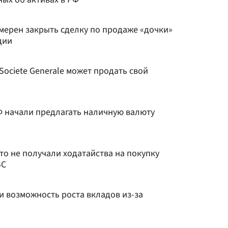
мерен закрыть сделку по продаже «дочки»
дии
Societe Generale может продать свой
Ф начали предлагать наличную валюту
что не получали ходатайства на покупку
BC
и возможность роста вкладов из-за