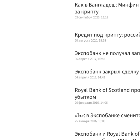
Как в Бангладеш: Минфин 
за крипту
03 сентября 2020, 15:18
Кредит под крипту: росси
20 августа 2020, 18:58
Экспобанк не получал зап
06 апреля 2017, 16:45
Экспобанк закрыл сделку 
04 апреля 2016, 14:43
Royal Bank of Scotland п
убытком
26 февраля 2016, 14:06
«Ъ»: в Экспобанке сменит
25 января 2016, 13:00
Экспобанк и Royal Bank o