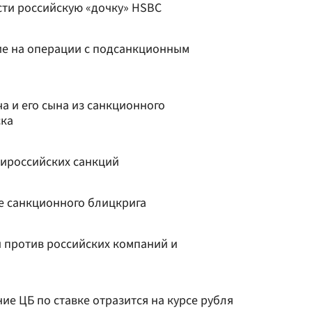
ти российскую «дочку» HSBC
е на операции с подсанкционным
а и его сына из санкционного
ска
ироссийских санкций
е санкционного блицкрига
 против российских компаний и
ние ЦБ по ставке отразится на курсе рубля