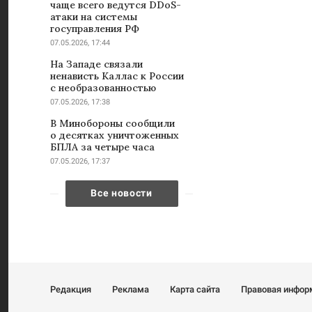
чаще всего ведутся DDoS-
атаки на системы
госуправления РФ
07.05.2026, 17:44
На Западе связали
ненависть Каллас к России
с необразованностью
07.05.2026, 17:38
В Минобороны сообщили
о десятках уничтоженных
БПЛА за четыре часа
07.05.2026, 17:37
Все новости
Редакция
Реклама
Карта сайта
Правовая инфор