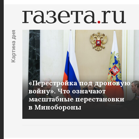
Картина дня
«Перестройка под дроновую
войну». Что означают
масштабные перестановки
в Минобороны