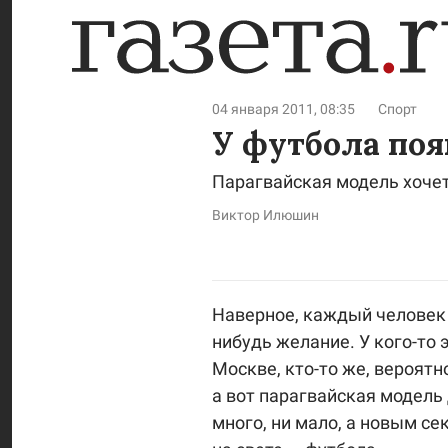
04 января 2011, 08:35
Спорт
У футбола по
Парагвайская модель хоче
Виктор Илюшин
Наверное, каждый человек 
нибудь желание. У кого-то 
Москве, кто-то же, вероятн
а вот парагвайская модель
много, ни мало, а новым с