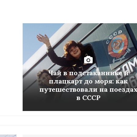
Чай в подстаканнике и
плацкарт до моря: как
путешествовали на поезда
в СССР