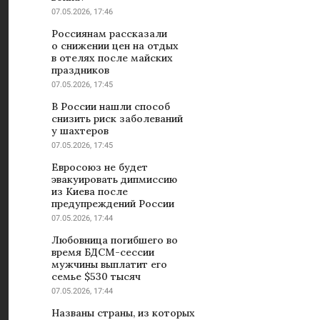
07.05.2026, 17:46
Россиянам рассказали
о снижении цен на отдых
в отелях после майских
праздников
07.05.2026, 17:45
В России нашли способ
снизить риск заболеваний
у шахтеров
07.05.2026, 17:45
Евросоюз не будет
эвакуировать дипмиссию
из Киева после
предупреждений России
07.05.2026, 17:44
Любовница погибшего во
время БДСМ-сессии
мужчины выплатит его
семье $530 тысяч
07.05.2026, 17:44
Названы страны, из которых