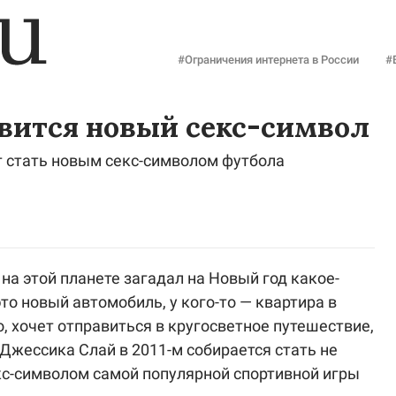
#Ограничения интернета в России
#
явится новый секс-символ
т стать новым секс-символом футбола
на этой планете загадал на Новый год какое-
это новый автомобиль, у кого-то — квартира в
о, хочет отправиться в кругосветное путешествие,
 Джессика Слай в 2011-м собирается стать не
екс-символом самой популярной спортивной игры