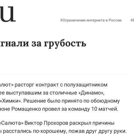
#Ограничения интернета в России
#
нали за грубость
алют» расторг контракт с полузащитником
нее выступавшим за столичные «Динамо»,
 «Химки». Решение было принято по обоюдному
езоне Ромащенко провел за команду 10 матчей.
«Салюта» Виктор Прохоров раскрыл причины
 расстались по-хорошему, пожав друг другу руки.