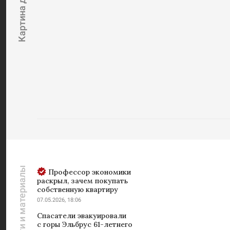
Картина дня
Новости и материалы
Профессор экономики
раскрыл, зачем покупать
собственную квартиру
07.05.2026, 18:06
Спасатели эвакуировали
с горы Эльбрус 61-летнего