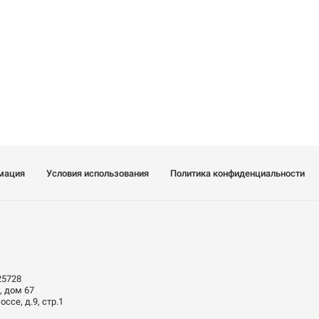
мация
Условия использования
Политика конфиденциальности
25728
, дом 67
ссе, д.9, стр.1