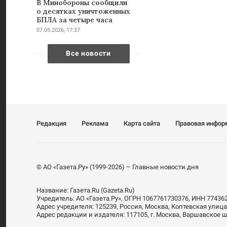
В Минобороны сообщили
о десятках уничтоженных
БПЛА за четыре часа
07.05.2026, 17:37
Все новости
Редакция
Реклама
Карта сайта
Правовая инфор
© АО «Газета.Ру» (1999-2026) – Главные новости дня
Название:
Газета.Ru
(Gazeta.Ru)
Учредитель:
АО «Газета.Ру»
, ОГРН 1067761730376, ИНН 77436
Адрес учредителя: 125239, Россия, Москва, Коптевская улица
Адрес редакции и издателя:
117105
, г.
Москва
,
Варшавское шо