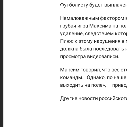
Футболисту будет выплачен
Немаловажным фактором в 
грубая игра Максима на по
удаление, следствием кото
Плюс к этому нарушения в 
должна была последовать к
просмотра видеозаписи.
Максим говорил, что всё эт
команды… Однако, по наше
выходить на поле», — прив
Другие новости российско