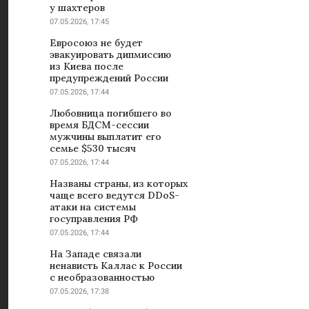
у шахтеров
07.05.2026, 17:45
Евросоюз не будет
эвакуировать дипмиссию
из Киева после
предупреждений России
07.05.2026, 17:44
Любовница погибшего во
время БДСМ-сессии
мужчины выплатит его
семье $530 тысяч
07.05.2026, 17:44
Названы страны, из которых
чаще всего ведутся DDoS-
атаки на системы
госуправления РФ
07.05.2026, 17:44
На Западе связали
ненависть Каллас к России
с необразованностью
07.05.2026, 17:38