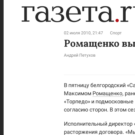
02 июля 2010, 21:47
Спорт
Ромащенко выг
Андрей Петухов
В пятницу белгородский «С
Максимом
Ромащенко
, ра
«Торпедо» и подмосковные
согласию сторон. В этом с
Исполнительный директор 
расторжения договора. «Мы