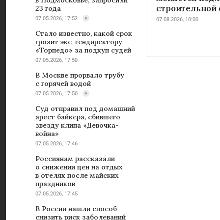
в Подмосковье, запросили
строительной 
23 года
07.05.2026, 17:52
07.08.2026, 10:00
Стало известно, какой срок
грозит экс-гендиректору
«Торпедо» за подкуп судей
07.05.2026, 17:50
В Москве прорвало трубу
с горячей водой
07.05.2026, 17:50
Суд отправил под домашний
арест байкера, сбившего
звезду клипа «Девочка-
война»
07.05.2026, 17:46
Россиянам рассказали
о снижении цен на отдых
в отелях после майских
праздников
07.05.2026, 17:45
В России нашли способ
снизить риск заболеваний