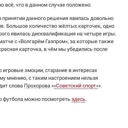
о всё, что в данном случае положено.
принятии данного решения явилась довольно
ле. Большое количество жёлтых карточек, одно
рого явилась дисквалификация на четыре игры.
матче с «Волгарём-Газпром», за которые также
расная карточка, в чём мы убедились после
о игровые эмоции, старание в интересах
му мнению, с таким настроением нельзя
одит слова
Прохорова
»
«Советский спорт»
».
го футбола можно посмотреть
здесь
.