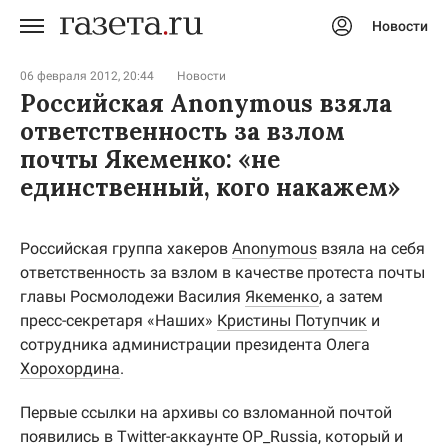
Новости
Авторизоваться
06 февраля 2012, 20:44
Новости
Российская Anonymous взяла
ответственность за взлом
почты Якеменко: «не
единственный, кого накажем»
Российская группа хакеров
Anonymous
взяла на себя
ответственность за взлом в качестве протеста почты
главы Росмолодежи Василия
Якеменко
, а затем
пресс-секретаря «Наших»
Кристины Потупчик
и
сотрудника администрации президента Олега
Хорохордина
.
Первые ссылки на архивы со взломанной почтой
появились в Twitter-аккаунте OP_Russia, который и