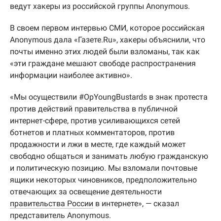
ведут хакеры из российской группы Anonymous.
В своем первом интервью СМИ, которое российская
Anonymous дала «Газете.Ru», хакеры объяснили, что
почты именно этих людей были взломаны, так как
«эти граждане мешают свободе распространения
информации наиболее активно».
«Мы осуществили #OpYoungBustards в знак протеста
против действий правительства в публичной
интернет-сфере, против усиливающихся сетей
ботнетов и платных комментаторов, против
продажности и лжи в месте, где каждый может
свободно общаться и занимать любую гражданскую
и политическую позицию. Мы взломали почтовые
ящики некоторых чиновников, предположительно
отвечающих за освещение деятельности
правительства России
в интернете», — сказал
представитель Anonymous.