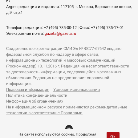
67
Адрес редакции и издателя:
117105
, г.
Москва
,
Варшавское шоссе,
д.9, стр.1
Телефон редакции:
+7 (495) 785-00-12
| Факс:
+7 (495) 785-17-01
Электронная почта:
gazeta@gazeta.ru
Свидетельство о регистрации СМИ Эл № ФС77-67642 выдано
федеральной службой по надзору в сфере связи,
информационных технологий и массовых коммуникаций
(Роскомнадзор) 10.11.2016 г. Редакция не несет ответственности
за достоверность информации, содержащейся в рекламных
объявлениях. Редакция не предоставляет справочной
информации.
Правовая информация
Условия использования
Политика конфиденциальности
Информация об ограничениях
На информационном ресурсе применяются рекомендательные
технологии в соответствии с Правилами
18+
На сайте используются cookies. Продолжая
Ok