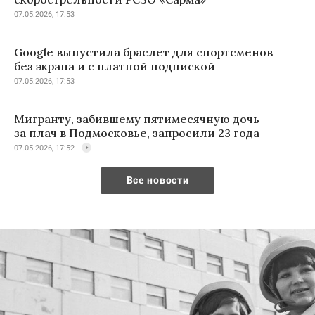
07.05.2026, 17:53
Google выпустила браслет для спортсменов
без экрана и с платной подпиской
07.05.2026, 17:53
Мигранту, забившему пятимесячную дочь
за плач в Подмосковье, запросили 23 года
07.05.2026, 17:52
Все новости