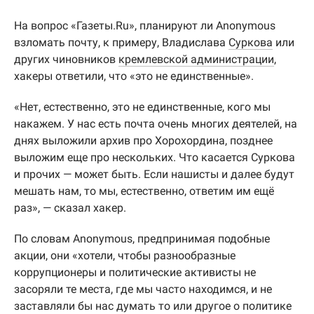
На вопрос «Газеты.Ru», планируют ли Anonymous
взломать почту, к примеру, Владислава
Суркова
или
других чиновников
кремлевской администрации
,
хакеры ответили, что «это не единственные».
«Нет, естественно, это не единственные, кого мы
накажем. У нас есть почта очень многих деятелей, на
днях выложили архив про Хорохордина, позднее
выложим еще про нескольких. Что касается Суркова
и прочих — может быть. Если нашисты и далее будут
мешать нам, то мы, естественно, ответим им ещё
раз», — сказал хакер.
По словам Anonymous, предпринимая подобные
акции, они «хотели, чтобы разнообразные
коррупционеры и политические активисты не
засоряли те места, где мы часто находимся, и не
заставляли бы нас думать то или другое о политике