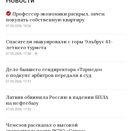
Новости
Профессор экономики раскрыл, зачем
покупать собственную квартиру
07.05.2026, 18:06
Спасатели эвакуировали с горы Эльбрус 61-
летнего туриста
07.05.2026, 17:58
Дело бывшего гендиректора «Торпедо»
о подкупе арбитров передали в суд
07.05.2026, 17:57
Латвия обвинила Россию в падении БПЛА
на нефтебазу
07.05.2026, 17:53
Чемезов рассказал о высокой
скорострельности РСЗО «Сарма»