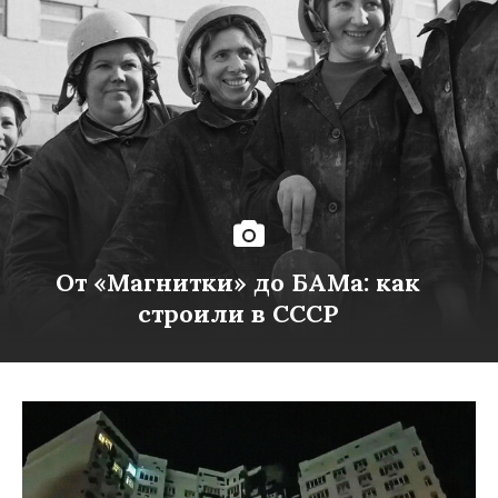
От «Магнитки» до БАМа: как
строили в СССР