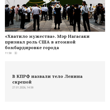
«Хватило мужества». Мэр Нагасаки
признал роль США в атомной
бомбардировке города
11:58
В КПРФ назвали тело Ленина
скрепой
27.01.2026, 14:58