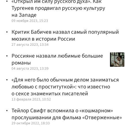
«Открыл им силу русского духа». Как
Тургенев продвигал русскую культуру
на Западе
09 ноября 2023, 15:23
Критик Бабичев назвал самый популярный
мюзикл в истории России
27 августа 2023, 13:34
Россияне назвали любимые большие
романы
04 августа 2023, 13:39
«Для него было обычным делом заниматься
любовью с проституткой»: что известно
о сексе знаменитых писателей
13 февраля 2023, 10:52
Тейлор Свифт вспомнила о «кошмарном»
прослушивании для фильма «Отверженные»
29 октября 2022, 18:33