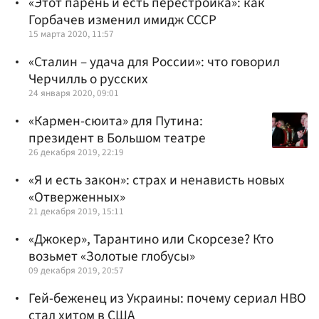
«Этот парень и есть перестройка»: как
Горбачев изменил имидж СССР
15 марта 2020, 11:57
«Сталин – удача для России»: что говорил
Черчилль о русских
24 января 2020, 09:01
«Кармен-сюита» для Путина:
президент в Большом театре
26 декабря 2019, 22:19
«Я и есть закон»: страх и ненависть новых
«Отверженных»
21 декабря 2019, 15:11
«Джокер», Тарантино или Скорсезе? Кто
возьмет «Золотые глобусы»
09 декабря 2019, 20:57
Гей-беженец из Украины: почему сериал HBO
стал хитом в США