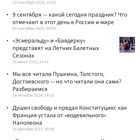
10 сентября 2025, 10:20
9 сентября — какой сегодня праздник? Что
отмечают в этот день в России и мире
09 сентября 2025, 00:00
«Эсмеральду» и «Баядерку»
представят на Летних Балетных
Сезонах
25 июля 2025, 15:42
Мы все читали Пушкина, Толстого,
Достоевского — но что читали они сами?
Разбираемся
28 октября 2024, 14:10
Душил свободу и предал Конституцию: как
Франция устала от «водевильного»
Наполеона
10 декабря 2023, 08:06