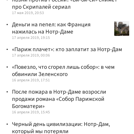
про Скрипалей сериал
17 мая 2019, 20:53
Деньги на пепел: как Франция
нажилась на Нотр-Даме
17 апреля 2019, 19:15
«Париж плачет»: кто заплатит за Нотр-Дам
17 апреля 2019, 00:06
«Повезло, что сгорел лишь собор»: в чем
обвинили Зеленского
16 апреля 2019, 17:51
После пожара в Нотр-Даме возросли
продажи романа «Собор Парижской
Богоматери»
16 апреля 2019, 15:45
Черный день цивилизации: Нотр-Дам,
который мы потеряли