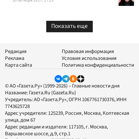
30 октября 2017, 17:25
Показать еще
Редакция
Правовая информация
Реклама
Условия использования
Карта сайта
Политика конфиденциальности
© АО «Газета.Ру» (1999-2026) – Главные новости дня
Название:
Газета.Ru
(Gazeta.Ru)
Учредитель:
АО «Газета.Ру»
, ОГРН 1067761730376, ИНН
7743625728
Адрес учредителя: 125239, Россия, Москва, Коптевская
улица, дом 67
Адрес редакции и издателя:
117105
, г.
Москва
,
Варшавское шоссе, д.9, стр.1