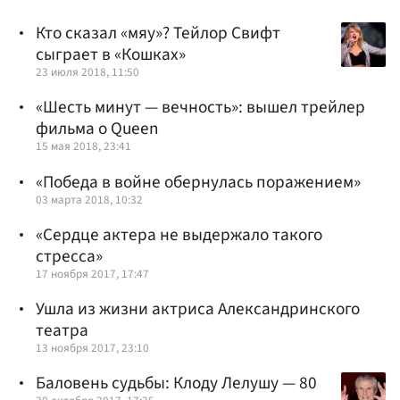
Кто сказал «мяу»? Тейлор Свифт
сыграет в «Кошках»
23 июля 2018, 11:50
«Шесть минут — вечность»: вышел трейлер
фильма о Queen
15 мая 2018, 23:41
«Победа в войне обернулась поражением»
03 марта 2018, 10:32
«Сердце актера не выдержало такого
стресса»
17 ноября 2017, 17:47
Ушла из жизни актриса Александринского
театра
13 ноября 2017, 23:10
Баловень судьбы: Клоду Лелушу — 80