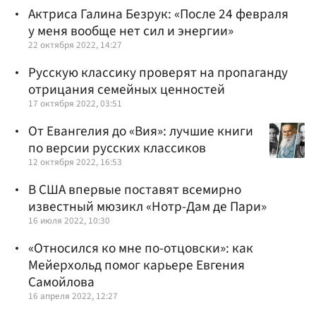
Актриса Галина Безрук: «После 24 февраля
у меня вообще нет сил и энергии»
22 октября 2022, 14:27
Русскую классику проверят на пропаганду
отрицания семейных ценностей
17 октября 2022, 03:51
От Евангелия до «Вия»: лучшие книги
по версии русских классиков
12 октября 2022, 16:53
В США впервые поставят всемирно
известный мюзикл «Нотр-Дам де Пари»
16 июля 2022, 10:30
«Относился ко мне по-отцовски»: как
Мейерхольд помог карьере Евгения
Самойлова
16 апреля 2022, 12:27