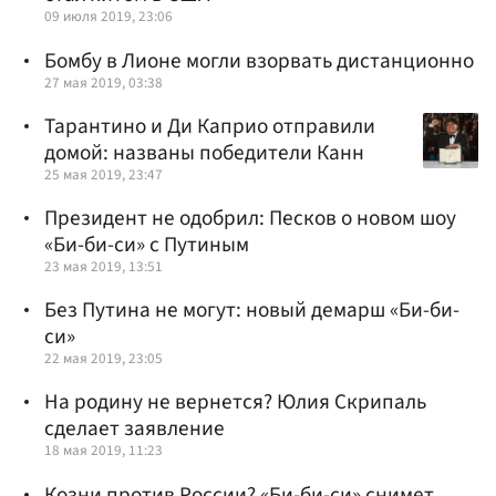
09 июля 2019, 23:06
Бомбу в Лионе могли взорвать дистанционно
27 мая 2019, 03:38
Тарантино и Ди Каприо отправили
домой: названы победители Канн
25 мая 2019, 23:47
Президент не одобрил: Песков о новом шоу
«Би-би-си» с Путиным
23 мая 2019, 13:51
Без Путина не могут: новый демарш «Би-би-
си»
22 мая 2019, 23:05
На родину не вернется? Юлия Скрипаль
сделает заявление
18 мая 2019, 11:23
Козни против России? «Би-би-си» снимет