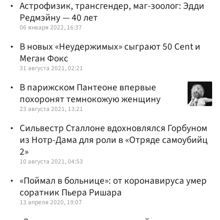
Астрофизик, трансгендер, маг-зоолог: Эдди
Редмэйну — 40 лет
06 января 2022, 16:37
В новых «Неудержимых» сыграют 50 Cent и
Меган Фокс
31 августа 2021, 02:21
В парижском Пантеоне впервые
похоронят темнокожую женщину
23 августа 2021, 13:21
Сильвестр Сталлоне вдохновлялся Горбуном
из Нотр-Дама для роли в «Отряде самоубийц
2»
10 августа 2021, 04:53
«Поймал в больнице»: от коронавируса умер
соратник Пьера Ришара
13 апреля 2020, 19:07