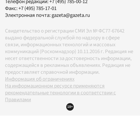
Телефон редакции:
+7 (495) 785-00-12
Факс:
+7 (495) 785-17-01
Электронная почта:
gazeta@gazeta.ru
Свидетельство о регистрации СМИ Эл № ФС77-67642
выдано федеральной службой по надзору в сфере
связи, информационных технологий и массовых
коммуникаций (Роскомнадзор) 10.11.2016 г. Редакция не
несет ответственности за достоверность информации,
содержащейся в рекламных объявлениях. Редакция не
предоставляет справочной информации.
Информация об ограничениях
На информационном ресурсе применяются
рекомендательные технологии в соответствии с
Правилами
18+