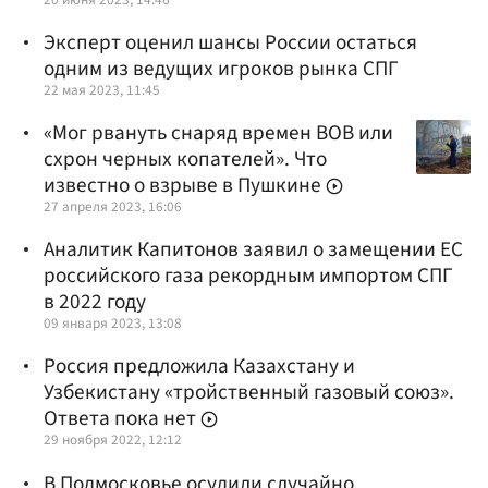
Эксперт оценил шансы России остаться
одним из ведущих игроков рынка СПГ
22 мая 2023, 11:45
«Мог рвануть снаряд времен ВОВ или
схрон черных копателей». Что
известно о взрыве в Пушкине
27 апреля 2023, 16:06
Аналитик Капитонов заявил о замещении ЕС
российского газа рекордным импортом СПГ
в 2022 году
09 января 2023, 13:08
Россия предложила Казахстану и
Узбекистану «тройственный газовый союз».
Ответа пока нет
29 ноября 2022, 12:12
В Подмосковье осудили случайно