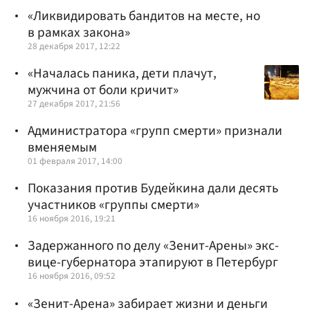
«Ликвидировать бандитов на месте, но
в рамках закона»
28 декабря 2017, 12:22
«Началась паника, дети плачут,
мужчина от боли кричит»
27 декабря 2017, 21:56
Администратора «групп смерти» признали
вменяемым
01 февраля 2017, 14:00
Показания против Будейкина дали десять
участников «группы смерти»
16 ноября 2016, 19:21
Задержанного по делу «Зенит-Арены» экс-
вице-губернатора этапируют в Петербург
16 ноября 2016, 09:52
«Зенит-Арена» забирает жизни и деньги