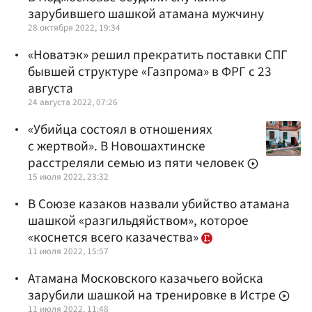
зарубившего шашкой атамана мужчину
28 октября 2022, 19:34
«Новатэк» решил прекратить поставки СПГ
бывшей структуре «Газпрома» в ФРГ с 23
августа
24 августа 2022, 07:26
«Убийца состоял в отношениях
с жертвой». В Новошахтинске
расстреляли семью из пяти человек
15 июля 2022, 23:32
В Союзе казаков назвали убийство атамана
шашкой «разгильдяйством», которое
«коснется всего казачества»
11 июля 2022, 15:57
Атамана Московского казачьего войска
зарубили шашкой на тренировке в Истре
11 июля 2022, 11:48