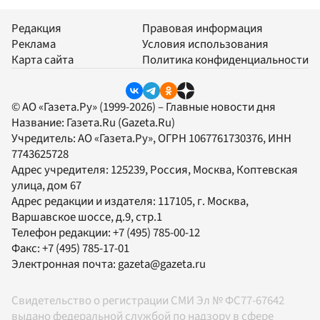
Редакция
Правовая информация
Реклама
Условия использования
Карта сайта
Политика конфиденциальности
© АО «Газета.Ру» (1999-2026) – Главные новости дня
Название:
Газета.Ru
(Gazeta.Ru)
Учредитель:
АО «Газета.Ру»
, ОГРН 1067761730376, ИНН
7743625728
Адрес учредителя: 125239, Россия, Москва, Коптевская
улица, дом 67
Адрес редакции и издателя:
117105
, г.
Москва
,
Варшавское шоссе, д.9, стр.1
Телефон редакции:
+7 (495) 785-00-12
Факс:
+7 (495) 785-17-01
Электронная почта:
gazeta@gazeta.ru
Свидетельство о регистрации СМИ Эл № ФС77-67642
выдано федеральной службой по надзору в сфере