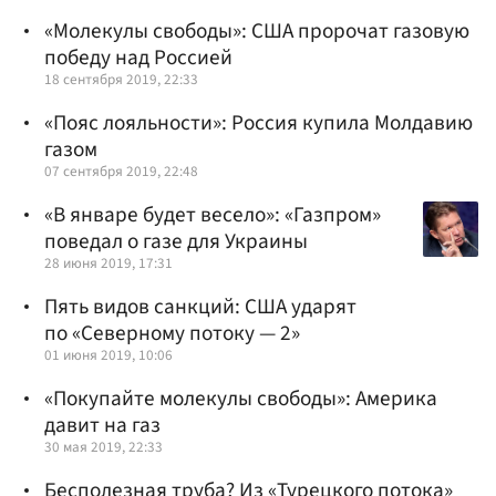
«Молекулы свободы»: США пророчат газовую
победу над Россией
18 сентября 2019, 22:33
«Пояс лояльности»: Россия купила Молдавию
газом
07 сентября 2019, 22:48
«В январе будет весело»: «Газпром»
поведал о газе для Украины
28 июня 2019, 17:31
Пять видов санкций: США ударят
по «Северному потоку — 2»
01 июня 2019, 10:06
«Покупайте молекулы свободы»: Америка
давит на газ
30 мая 2019, 22:33
Бесполезная труба? Из «Турецкого потока»