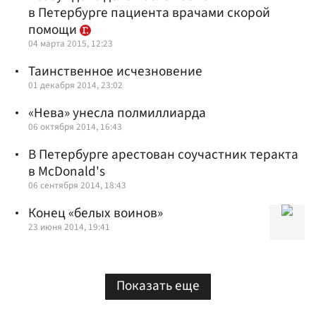
в Петербурге пациента врачами скорой
помощи
04 марта 2015, 12:23
Таинственное исчезновение
01 декабря 2014, 23:02
«Нева» унесла полмиллиарда
06 октября 2014, 16:43
В Петербурге арестован соучастник теракта
в McDonald's
06 сентября 2014, 18:43
Конец «белых воинов»
23 июня 2014, 19:41
Показать еще