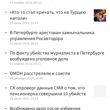
16 ноября 2016, 08:18
«Кто-то стал кричать, что на Турцию
напали»
16 июля 2016, 23:47
В Петербурге арестован замначальника
управления Росавтодора
30 июня 2016, 10:04
По факту убийства журналиста в Петербурге
возбуждено уголовное дело
01 апреля 2016, 07:21
ОМОН расстреляли и сожгли
04 декабря 2015, 14:49
СК опроверг данные СМИ о том, что
пенсионерка совершила 10 убийств
29 июля 2015, 13:33
Возбуждено дело после избиения