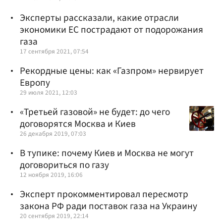
Эксперты рассказали, какие отрасли
экономики ЕС пострадают от подорожания
газа
17 сентября 2021, 07:54
Рекордные цены: как «Газпром» нервирует
Европу
29 июля 2021, 12:03
«Третьей газовой» не будет: до чего
договорятся Москва и Киев
26 декабря 2019, 07:03
В тупике: почему Киев и Москва не могут
договориться по газу
12 ноября 2019, 16:06
Эксперт прокомментировал пересмотр
закона РФ ради поставок газа на Украину
20 сентября 2019, 22:14