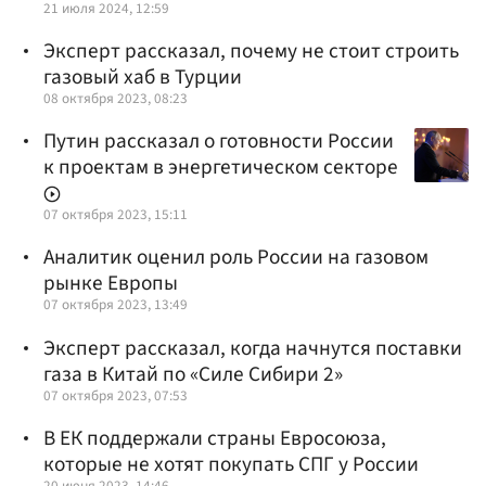
21 июля 2024, 12:59
Эксперт рассказал, почему не стоит строить
газовый хаб в Турции
08 октября 2023, 08:23
Путин рассказал о готовности России
к проектам в энергетическом секторе
07 октября 2023, 15:11
Аналитик оценил роль России на газовом
рынке Европы
07 октября 2023, 13:49
Эксперт рассказал, когда начнутся поставки
газа в Китай по «Силе Сибири 2»
07 октября 2023, 07:53
В ЕК поддержали страны Евросоюза,
которые не хотят покупать СПГ у России
20 июня 2023, 14:46