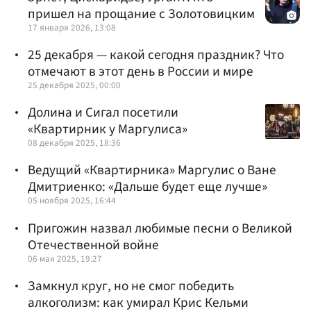
пришел на прощание с Золотовицким
17 января 2026, 13:08
25 декабря — какой сегодня праздник? Что
отмечают в этот день в России и мире
25 декабря 2025, 00:00
Долина и Сигал посетили
«Квартирник у Маргулиса»
08 декабря 2025, 18:36
Ведущий «Квартирника» Маргулис о Ване
Дмитриенко: «Дальше будет еще лучше»
05 ноября 2025, 16:44
Пригожин назвал любимые песни о Великой
Отечественной войне
06 мая 2025, 19:27
Замкнул круг, но не смог победить
алкоголизм: как умирал Крис Кельми