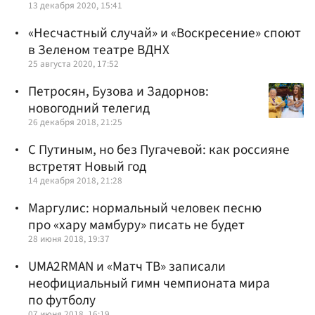
13 декабря 2020, 15:41
«Несчастный случай» и «Воскресение» споют
в Зеленом театре ВДНХ
25 августа 2020, 17:52
Петросян, Бузова и Задорнов:
новогодний телегид
26 декабря 2018, 21:25
С Путиным, но без Пугачевой: как россияне
встретят Новый год
14 декабря 2018, 21:28
Маргулис: нормальный человек песню
про «хару мамбуру» писать не будет
28 июня 2018, 19:37
UMA2RMAN и «Матч ТВ» записали
неофициальный гимн чемпионата мира
по футболу
07 июня 2018, 16:19