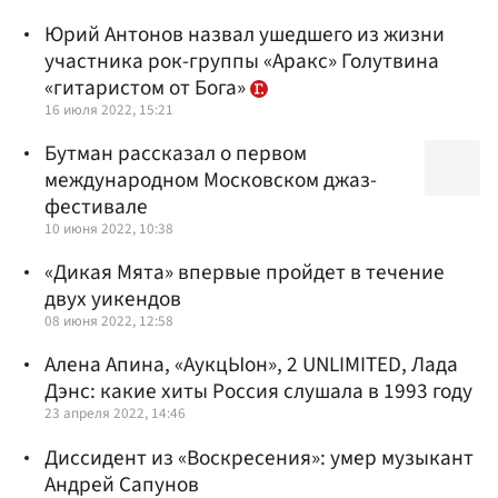
Юрий Антонов назвал ушедшего из жизни
участника рок-группы «Аракс» Голутвина
«гитаристом от Бога»
16 июля 2022, 15:21
Бутман рассказал о первом
международном Московском джаз-
фестивале
10 июня 2022, 10:38
«Дикая Мята» впервые пройдет в течение
двух уикендов
08 июня 2022, 12:58
Алена Апина, «АукцЫон», 2 UNLIMITED, Лада
Дэнс: какие хиты Россия слушала в 1993 году
23 апреля 2022, 14:46
Диссидент из «Воскресения»: умер музыкант
Андрей Сапунов