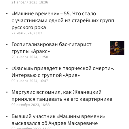
21 апреля 2025, 18:36
«Машине времени» – 55. Что стало
с участниками одной из старейших групп
русского рока
27 мая 2024, 23:02
Госпитализирован бас-гитарист
группы «Аракс»
29 января 2024, 11:50
«Фальшь приведет к творческой смерти».
Интервью с группой «Ария»
09 января 2024, 16:47
Маргулис вспомнил, как Жванецкий
принялся танцевать на его квартирнике
09 октября 2023, 16:33
Бывший участник «Машины времени»
высказался об Андрее Макаревиче
02 сентября 2023, 11:30