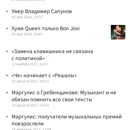
Умер Владимир Сапунов
06 мая 2018, 19:37
Хуже Queen только Bon Jovi
03 мая 2018, 19:47
«Замена клавишника не связана
с политикой»
12 ноября 2017, 16:57
«Че» начинает с «Решалы»
23 августа 2017, 08:12
Маргулис о Гребенщикове: Музыкант и не
обязан помнить все свои тексты
14 августа 2017, 18:43
Маргулис: получатели музыкальных премий
повзрослели
28 февраля 2017, 13:04