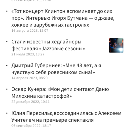
«Тот концерт Клинтон вспоминает до сих
пор». Интервью Игоря Бутмана — о джазе,
хоккее и зарубежных гастролях
16 августа 2023, 15:07
Стали известны хедлайнеры
фестиваля «Jazzовые сезоны»
21 июля 2023, 13:27
Дмитрий Губерниев: «Мне 48 лет, а я
чувствую себя ровесником сына!»
14 апреля 2023, 08:29
Оскар Кучера: «Мои дети считают Даню
Милохина катастрофой»
22 декабря 2022, 10:11
Юлия Пересильд воссоединилась с Алексеем
Учителем на премьере спектакля
06 сентября 2022, 18:17