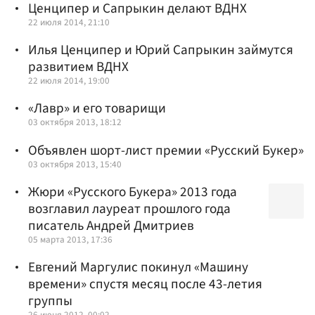
Ценципер и Сапрыкин делают ВДНХ
22 июля 2014, 21:10
Илья Ценципер и Юрий Сапрыкин займутся
развитием ВДНХ
22 июля 2014, 19:00
«Лавр» и его товарищи
03 октября 2013, 18:12
Объявлен шорт-лист премии «Русский Букер»
03 октября 2013, 15:40
Жюри «Русского Букера» 2013 года
возглавил лауреат прошлого года
писатель Андрей Дмитриев
05 марта 2013, 17:36
Евгений Маргулис покинул «Машину
времени» спустя месяц после 43-летия
группы
26 июня 2012, 00:02