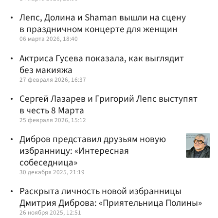
Лепс, Долина и Shaman вышли на сцену
в праздничном концерте для женщин
06 марта 2026, 18:40
Актриса Гусева показала, как выглядит
без макияжа
27 февраля 2026, 16:37
Сергей Лазарев и Григорий Лепс выступят
в честь 8 Марта
25 февраля 2026, 15:12
Дибров представил друзьям новую
избранницу: «Интересная
собеседница»
30 декабря 2025, 21:19
Раскрыта личность новой избранницы
Дмитрия Диброва: «Приятельница Полины»
26 ноября 2025, 12:51