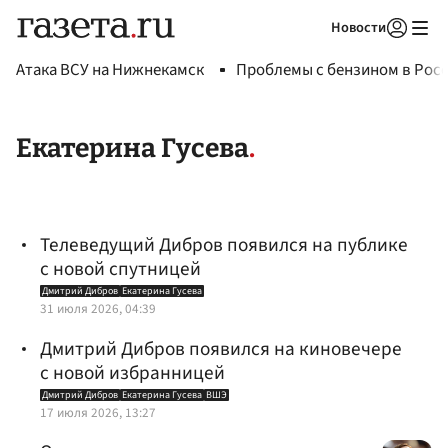
Новости
Авторизоваться
Атака ВСУ на Нижнекамск
Проблемы с бензином в Рос
Екатерина Гусева
Телеведущий Дибров появился на публике
с новой спутницей
Дмитрий Дибров
Екатерина Гусева
31 июля 2026, 04:39
Дмитрий Дибров появился на киновечере
с новой избранницей
Дмитрий Дибров
Екатерина Гусева
ВШЭ
17 июля 2026, 13:27