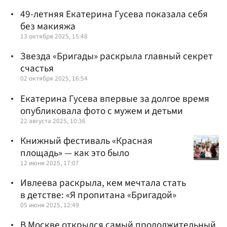
49-летняя Екатерина Гусева показала себя
без макияжа
13 октября 2025, 15:48
Звезда «Бригады» раскрыла главный секрет
счастья
02 октября 2025, 16:54
Екатерина Гусева впервые за долгое время
опубликовала фото с мужем и детьми
22 августа 2025, 10:36
Книжный фестиваль «Красная
площадь» — как это было
12 июня 2025, 17:07
Ивлеева раскрыла, кем мечтала стать
в детстве: «Я пропитана «Бригадой»
05 июня 2025, 12:49
В Москве открылся самый продолжительный