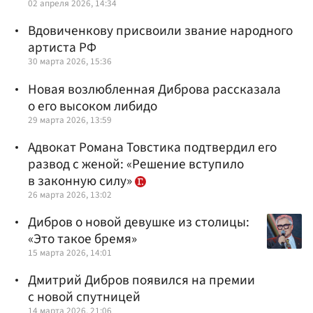
02 апреля 2026, 14:34
Вдовиченкову присвоили звание народного
артиста РФ
30 марта 2026, 15:36
Новая возлюбленная Диброва рассказала
о его высоком либидо
29 марта 2026, 13:59
Адвокат Романа Товстика подтвердил его
развод с женой: «Решение вступило
в законную силу»
26 марта 2026, 13:02
Дибров о новой девушке из столицы:
«Это такое бремя»
15 марта 2026, 14:01
Дмитрий Дибров появился на премии
с новой спутницей
14 марта 2026, 21:06