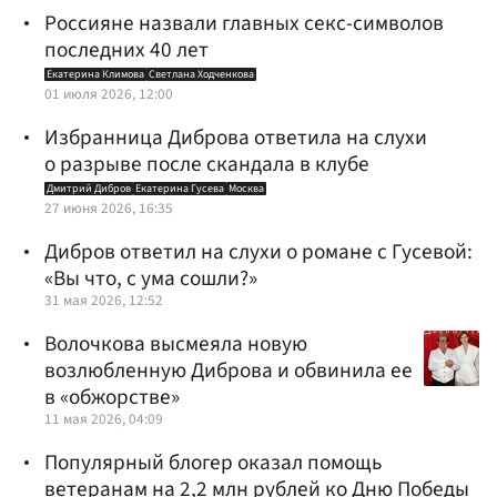
Россияне назвали главных секс-символов
последних 40 лет
Екатерина Климова
Светлана Ходченкова
01 июля 2026, 12:00
Избранница Диброва ответила на слухи
о разрыве после скандала в клубе
Дмитрий Дибров
Екатерина Гусева
Москва
27 июня 2026, 16:35
Дибров ответил на слухи о романе с Гусевой:
«Вы что, с ума сошли?»
31 мая 2026, 12:52
Волочкова высмеяла новую
возлюбленную Диброва и обвинила ее
в «обжорстве»
11 мая 2026, 04:09
Популярный блогер оказал помощь
ветеранам на 2,2 млн рублей ко Дню Победы