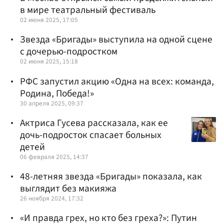
в мире театральный фестиваль
02 июня 2025, 17:05
Звезда «Бригады» выступила на одной сцене
с дочерью-подростком
02 июня 2025, 15:18
РФС запустил акцию «Одна на всех: команда,
Родина, Победа!»
30 апреля 2025, 09:37
Актриса Гусева рассказала, как ее
дочь-подросток спасает больных
детей
06 февраля 2025, 14:37
48-летняя звезда «Бригады» показала, как
выглядит без макияжа
26 ноября 2024, 17:32
«И правда грех, но кто без греха?»: Путин