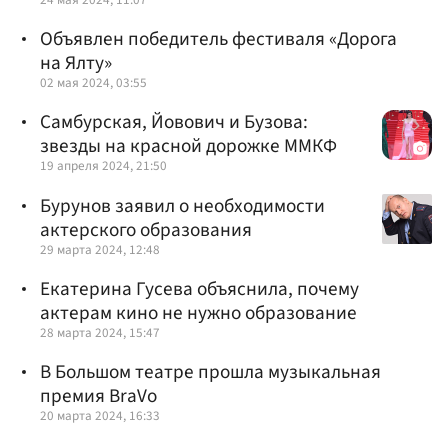
Объявлен победитель фестиваля «Дорога
на Ялту»
02 мая 2024, 03:55
Самбурская, Йовович и Бузова:
звезды на красной дорожке ММКФ
19 апреля 2024, 21:50
Бурунов заявил о необходимости
актерского образования
29 марта 2024, 12:48
Екатерина Гусева объяснила, почему
актерам кино не нужно образование
28 марта 2024, 15:47
В Большом театре прошла музыкальная
премия BraVo
20 марта 2024, 16:33