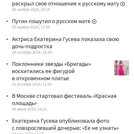
раскрыл свое отношение к русскому мату
05 ноября 2024, 20:14
Путин пошутил о русском мате
05 ноября 2024, 17:50
Актриса Екатерина Гусева показала свою
дочь-подростка
28 октября 2024, 16:39
Поклонники звезды «Бригады»
восхитились ее фигурой
в откровенном платье
21 октября 2024, 11:50
В Москве стартовал фестиваль «Красная
площадь»
06 июня 2024, 14:12
Екатерина Гусева опубликовала фото
с повзрослевшей дочерью: «Ее не узнать»
24 мая 2024, 11:07