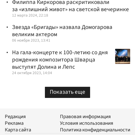
Филиппа Киркорова раскритиковали
за «излишний живот» на светской вечеринке
12 марта 2024, 22:18
Звезда «Бригады» назвала Домогарова
великим актером
06 ноября 2023, 13:41
На гала-концерте к 100-летию со дня
рождения композитора Шварца
выступят Долина и Лепс
24 октября 2023, 14:04
Показать еще
Редакция
Правовая информация
Реклама
Условия использования
Карта сайта
Политика конфиденциальности