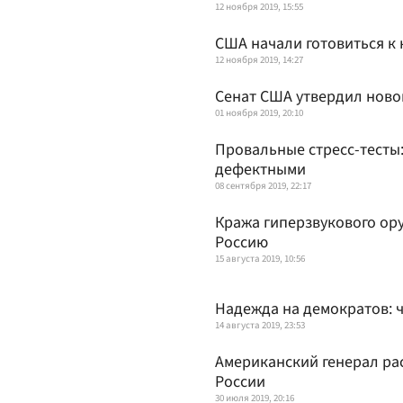
12 ноября 2019, 15:55
США начали готовиться к 
12 ноября 2019, 14:27
Сенат США утвердил ново
01 ноября 2019, 20:10
Провальные стресс-тесты
дефектными
08 сентября 2019, 22:17
Кража гиперзвукового ор
Россию
15 августа 2019, 10:56
Надежда на демократов: ч
14 августа 2019, 23:53
Американский генерал ра
России
30 июля 2019, 20:16