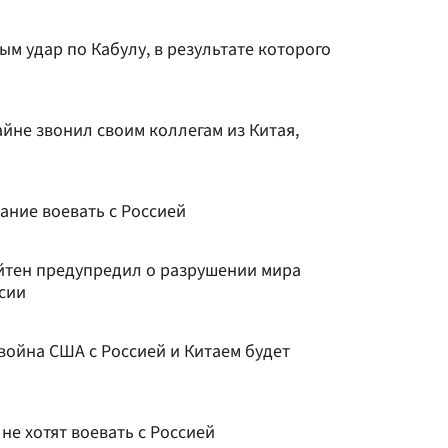
м удар по Кабулу, в результате которого
йне звонил своим коллегам из Китая,
ание воевать с Россией
йтен предупредил о разрушении мира
сии
 война США с Россией и Китаем будет
не хотят воевать с Россией