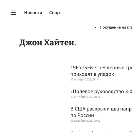
Новости
Спорт
Покушение на гл
Джон Хайтен
19FortyFive: неядерные с
приходят в упадок
12 ноября 2022, 18:14
«Полевое руководство 3-0
13 октября 2022, 18:26
В США раскрыли два напр
по России
05 декабря 2021, 20:53