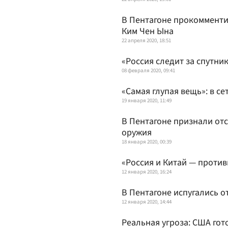
В Пентагоне прокомменти
Ким Чен Ына
22 апреля 2020, 18:51
«Россия следит за спутни
08 февраля 2020, 09:41
«Самая глупая вещь»: в с
19 января 2020, 11:49
В Пентагоне признали от
оружия
18 января 2020, 00:39
«Россия и Китай — против
12 января 2020, 16:24
В Пентагоне испугались о
12 января 2020, 14:44
Реальная угроза: США гот