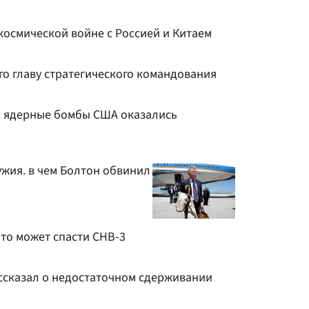
космической войне с Россией и Китаем
го главу стратегического командования
: ядерные бомбы США оказались
ужия. в чем Болтон обвинил
то может спасти СНВ-3
ссказал о недостаточном сдерживании