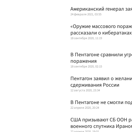
Американский генерал зая
24 февраля 2021, 03:55
«Оружие массового пораж
рассказали о кибератаках
18 сентября 2020, 11:19
В Пентагоне сравнили угр
поражения
18 сентября 2020, 02:15
Пентагон заявил о желан
сдерживания России
12 августа 2020, 23:34
В Пентагоне не смогли п
22 апреля 2020, 20:24
США призывают СБ ООН ра
военного спутника Ирано
22 апреля 2020, 19:01