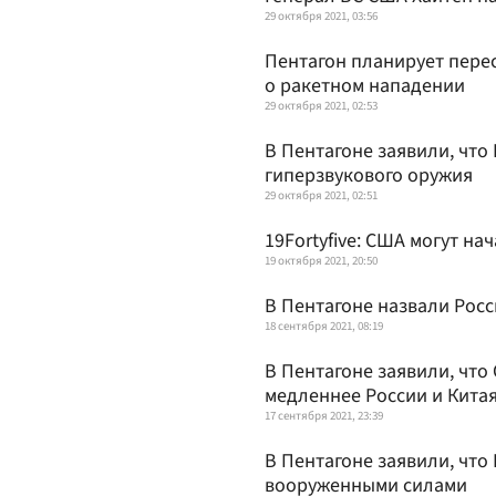
29 октября 2021, 03:56
Пентагон планирует пере
о ракетном нападении
29 октября 2021, 02:53
В Пентагоне заявили, что
гиперзвукового оружия
29 октября 2021, 02:51
19Fortyfive: США могут на
19 октября 2021, 20:50
В Пентагоне назвали Рос
18 сентября 2021, 08:19
В Пентагоне заявили, чт
медленнее России и Кита
17 сентября 2021, 23:39
В Пентагоне заявили, чт
вооруженными силами