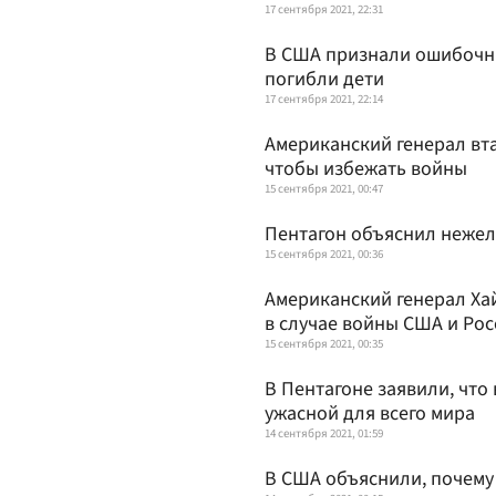
17 сентября 2021, 22:31
В США признали ошибочны
погибли дети
17 сентября 2021, 22:14
Американский генерал вта
чтобы избежать войны
15 сентября 2021, 00:47
Пентагон объяснил нежел
15 сентября 2021, 00:36
Американский генерал Ха
в случае войны США и Рос
15 сентября 2021, 00:35
В Пентагоне заявили, что
ужасной для всего мира
14 сентября 2021, 01:59
В США объяснили, почему 