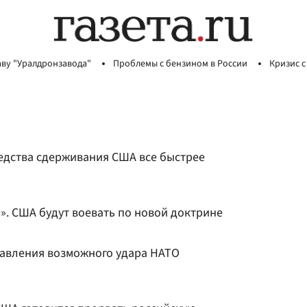
аву "Уралдронзавода"
Проблемы с бензином в России
Кризис с
редства сдерживания США все быстрее
». США будут воевать по новой доктрине
авления возможного удара НАТО