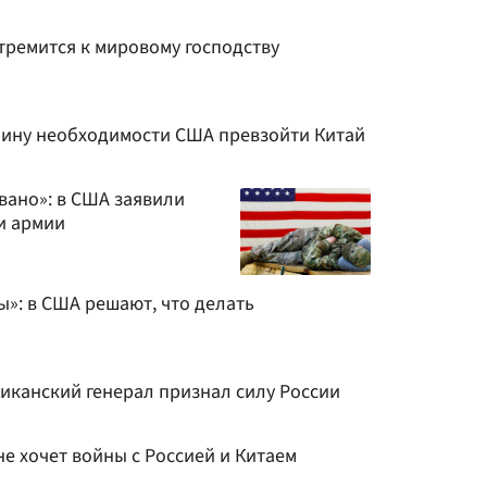
стремится к мировому господству
чину необходимости США превзойти Китай
вано»: в США заявили
и армии
ы»: в США решают, что делать
иканский генерал признал силу России
е хочет войны с Россией и Китаем