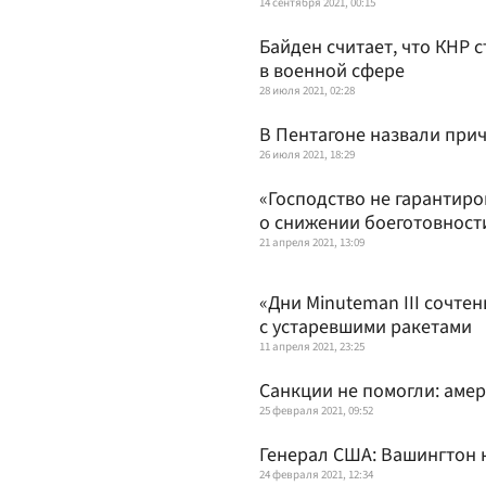
14 сентября 2021, 00:15
Байден считает, что КНР 
в военной сфере
28 июля 2021, 02:28
В Пентагоне назвали при
26 июля 2021, 18:29
«Господство не гарантиро
о снижении боеготовност
21 апреля 2021, 13:09
«Дни Minuteman III сочтен
с устаревшими ракетами
11 апреля 2021, 23:25
Санкции не помогли: амер
25 февраля 2021, 09:52
Генерал США: Вашингтон н
24 февраля 2021, 12:34