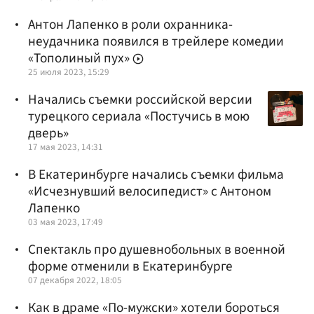
Антон Лапенко в роли охранника-
неудачника появился в трейлере комедии
«Тополиный пух»
25 июля 2023, 15:29
Начались съемки российской версии
турецкого сериала «Постучись в мою
дверь»
17 мая 2023, 14:31
В Екатеринбурге начались съемки фильма
«Исчезнувший велосипедист» с Антоном
Лапенко
03 мая 2023, 17:49
Спектакль про душевнобольных в военной
форме отменили в Екатеринбурге
07 декабря 2022, 18:05
Как в драме «По-мужски» хотели бороться