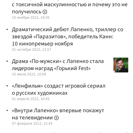
с токсичной маскулинностью и почему это не
получилось
10 ноября 2022, 18:36
Драматический дебют Лапенко, триллер со
звездой «Паразитов», победитель Канн:
10 кинопремьер ноября
31 октября 2022, 12:57
Драма «По-мужски» с Лапенко стала
лидером наград «Горький Fest»
16 июля 2022, 10:08
«Ленфильм» создаст игровой сериал
о русских художниках
01 апреля 2022, 16:45
«Внутри Лапенко» впервые покажут
на телевидении
07 февраля 2022, 15:34