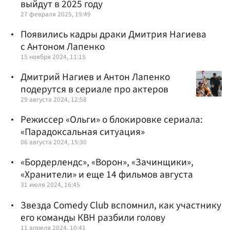
выйдут в 2025 году
27 февраля 2025, 19:49
Появились кадры драки Дмитрия Нагиева
с Антоном Лапенко
15 ноября 2024, 11:15
Дмитрий Нагиев и Антон Лапенко
подерутся в сериале про актеров
29 августа 2024, 12:58
Режиссер «Ольги» о блокировке сериала:
«Парадоксальная ситуация»
06 августа 2024, 15:30
«Бордерлендс», «Ворон», «Зачинщики»,
«Хранители» и еще 14 фильмов августа
31 июля 2024, 16:45
Звезда Comedy Club вспомнил, как участнику
его команды КВН разбили голову
11 апреля 2024, 10:41