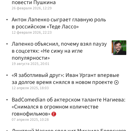
повести Пушкина
26 февраля 2026, 12:29
Антон Лапенко сыграет главную роль
в российском «Теде Лассо»
12 февраля 2026, 22:23
Лапенко объяснил, почему взял паузу
в соцсетях: «Не сижу на игле
популярности»
19 августа 2025, 20:01
«Я заботливый друг»: Иван Ургант впервые
за долгое время снялся в новом проекте
12 апреля 2025, 18:03
BadComedian об актерском таланте Нагиева:
«Снимался в огромном количестве
говнофильмов»
07 апреля 2025, 10:28
Дмитрий Нагиев спел хит Михаила Боярского