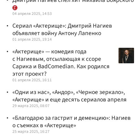
04 апреля 2025, 14:53
Сериал «Актерище»: Дмитрий Нагиев
объявляет войну Антону Лапенко
01 апреля 2025, 19:14
«Актерище» — комедия года
с Нагиевым, отсылающая к ссоре
Сарика и BadComedian. Как родился
этот проект?
01 апреля 2025, 16:11
«Одни из нас», «Андор», «Черное зеркало»,
«Актерище» и еще десять сериалов апреля
29 марта 2025, 08:07
«Благодарю за гастрит и деменцию»: Нагиев
о съемках в «Актерище»
25 марта 2025, 16:27