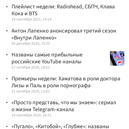
Плейлист недели: Radiohead, СБПЧ, Клава
Кока и BTS
24 сентября 2021, 14:14
Антон Лапенко анонсировал третий сезон
«Внутри Лапенко»
06 декабря 2020, 19:35
Названы самые прибыльные
российские YouTube-каналы
27 октября 2020, 18:02
Премьеры недели: Хаматова в роли доктора
Лизы и Паль в роли порнографа
21 октября 2020, 13:02
«Просто представь, что мы знаем»: сериал
о жизни Telegram-канала
24 сентября 2020, 16:31
«Пугало», «Китобой», «Глубже»: названы