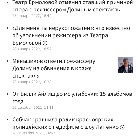
Театр Ермоловой отменил ставший причиной
спора с режиссером Долиным спектакль
28 января 2022, 16:44
«Для меня ты нерукопожатен»: что известно
об увольнении режиссера из Театра
Ермоловой
26 января 2022, 18:52
Меньшиков ответил режиссеру
Долину на обвинения в краже
спектакля
26 января 2022, 16:28
От Билли Айлиш до мс улыбочки: 15 альбомов
года
29 декабря 2021, 14:11
Собчак сравнила ролик красноярских
полицейских о педофиле с шоу Лапенко
28 сентября 2021, 14:57