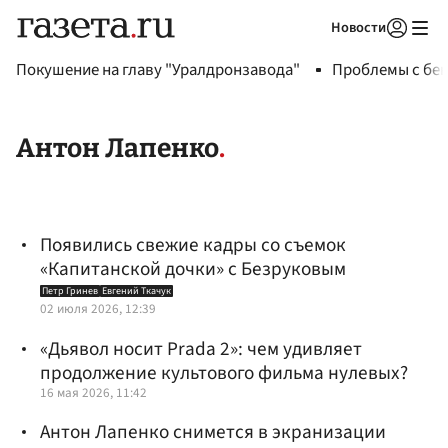
Новости
Авторизоваться
Покушение на главу "Уралдронзавода"
Проблемы с бен
Антон Лапенко
Появились свежие кадры со съемок
«Капитанской дочки» с Безруковым
Петр Гринев
Евгений Ткачук
02 июля 2026, 12:39
«Дьявол носит Prada 2»: чем удивляет
продолжение культового фильма нулевых?
16 мая 2026, 11:42
Антон Лапенко снимется в экранизации