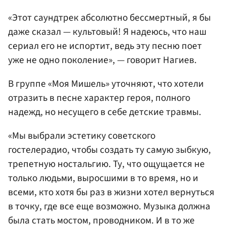
«Этот саундтрек абсолютно бессмертный, я бы
даже сказал — культовый! Я надеюсь, что наш
сериал его не испортит, ведь эту песню поет
уже не одно поколение», — говорит Нагиев.
В группе «Моя Мишель» уточняют, что хотели
отразить в песне характер героя, полного
надежд, но несущего в себе детские травмы.
«Мы выбрали эстетику советского
гостелерадио, чтобы создать ту самую зыбкую,
трепетную ностальгию. Ту, что ощущается не
только людьми, выросшими в то время, но и
всеми, кто хотя бы раз в жизни хотел вернуться
в точку, где все еще возможно. Музыка должна
была стать мостом, проводником. И в то же