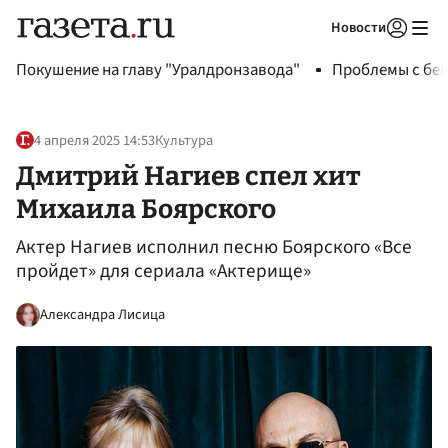
Новости
Авторизоваться
Покушение на главу "Уралдронзавода"
Проблемы с бен
4 апреля 2025 14:53
Культура
Дмитрий Нагиев спел хит
Михаила Боярского
Актер Нагиев исполнил песню Боярского «Все
пройдет» для сериала «Актерище»
Александра Лисица