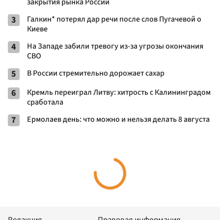
закрытия рынка России
3
Галкин* потерял дар речи после слов Пугачевой о
Киеве
4
На Западе забили тревогу из-за угрозы окончания
СВО
5
В России стремительно дорожает сахар
6
Кремль переиграл Литву: хитрость с Калининградом
сработала
7
Ермолаев день: что можно и нельзя делать 8 августа