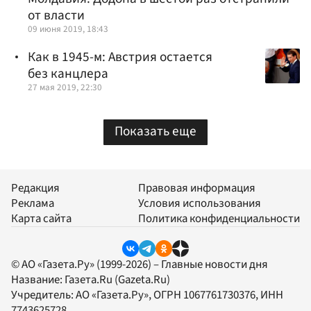
от власти
09 июня 2019, 18:43
Как в 1945-м: Австрия остается
без канцлера
27 мая 2019, 22:30
Показать еще
Редакция
Правовая информация
Реклама
Условия использования
Карта сайта
Политика конфиденциальности
© АО «Газета.Ру» (1999-2026) – Главные новости дня
Название:
Газета.Ru
(Gazeta.Ru)
Учредитель:
АО «Газета.Ру»
, ОГРН 1067761730376, ИНН
7743625728