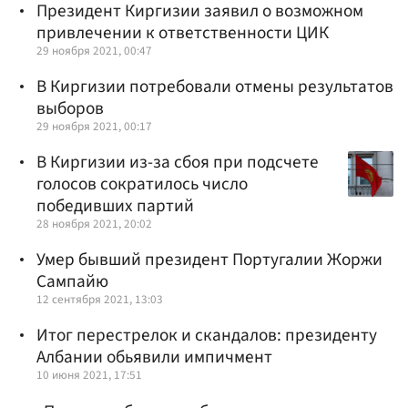
Президент Киргизии заявил о возможном
привлечении к ответственности ЦИК
29 ноября 2021, 00:47
В Киргизии потребовали отмены результатов
выборов
29 ноября 2021, 00:17
В Киргизии из-за сбоя при подсчете
голосов сократилось число
победивших партий
28 ноября 2021, 20:02
Умер бывший президент Португалии Жоржи
Сампайю
12 сентября 2021, 13:03
Итог перестрелок и скандалов: президенту
Албании обьявили импичмент
10 июня 2021, 17:51