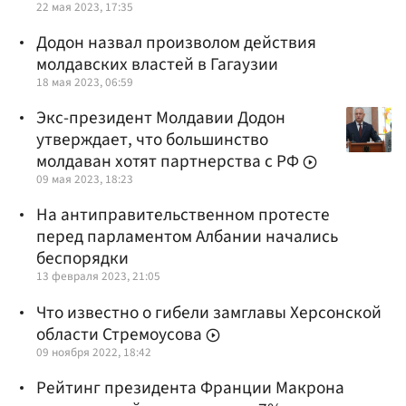
22 мая 2023, 17:35
Додон назвал произволом действия
молдавских властей в Гагаузии
18 мая 2023, 06:59
Экс-президент Молдавии Додон
утверждает, что большинство
молдаван хотят партнерства с РФ
09 мая 2023, 18:23
На антиправительственном протесте
перед парламентом Албании начались
беспорядки
13 февраля 2023, 21:05
Что известно о гибели замглавы Херсонской
области Стремоусова
09 ноября 2022, 18:42
Рейтинг президента Франции Макрона