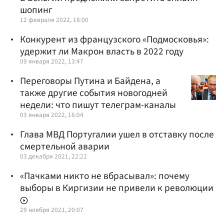
шопинг
12 февраля 2022, 18:00
Конкурент из французского «Подмосковья»:
удержит ли Макрон власть в 2022 году
09 января 2022, 13:47
Переговоры Путина и Байдена, а
также другие события новогодней
недели: что пишут телеграм-каналы
03 января 2022, 16:04
Глава МВД Португалии ушел в отставку после
смертельной аварии
03 декабря 2021, 22:22
«Пачками никто не вбрасывал»: почему
выборы в Киргизии не привели к революции
29 ноября 2021, 20:07