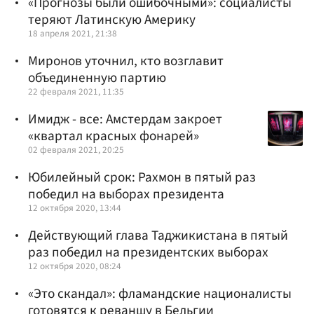
«Прогнозы были ошибочными»: социалисты
теряют Латинскую Америку
18 апреля 2021, 21:38
Миронов уточнил, кто возглавит
объединенную партию
22 февраля 2021, 11:35
Имидж - все: Амстердам закроет
«квартал красных фонарей»
02 февраля 2021, 20:25
Юбилейный срок: Рахмон в пятый раз
победил на выборах президента
12 октября 2020, 13:44
Действующий глава Таджикистана в пятый
раз победил на президентских выборах
12 октября 2020, 08:24
«Это скандал»: фламандские националисты
готовятся к реваншу в Бельгии