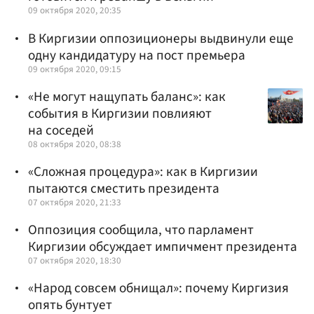
09 октября 2020, 20:35
В Киргизии оппозиционеры выдвинули еще
одну кандидатуру на пост премьера
09 октября 2020, 09:15
«Не могут нащупать баланс»: как
события в Киргизии повлияют
на соседей
08 октября 2020, 08:38
«Сложная процедура»: как в Киргизии
пытаются сместить президента
07 октября 2020, 21:33
Оппозиция сообщила, что парламент
Киргизии обсуждает импичмент президента
07 октября 2020, 18:30
«Народ совсем обнищал»: почему Киргизия
опять бунтует