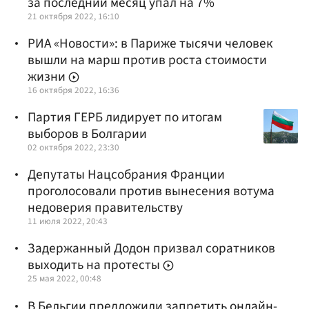
за последний месяц упал на 7%
21 октября 2022, 16:10
РИА «Новости»: в Париже тысячи человек
вышли на марш против роста стоимости
жизни
16 октября 2022, 16:36
Партия ГЕРБ лидирует по итогам
выборов в Болгарии
02 октября 2022, 23:30
Депутаты Нацсобрания Франции
проголосовали против вынесения вотума
недоверия правительству
11 июля 2022, 20:43
Задержанный Додон призвал соратников
выходить на протесты
25 мая 2022, 00:48
В Бельгии предложили запретить онлайн-