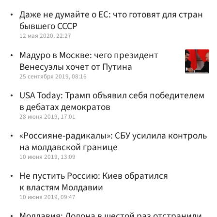
Даже не думайте о ЕС: что готовят для стран
бывшего СССР
12 мая 2020, 22:27
Мадуро в Москве: чего президент
Венесуэлы хочет от Путина
25 сентября 2019, 08:16
USA Today: Трамп объявил себя победителем
в дебатах демократов
28 июня 2019, 17:01
«Россияне-радикалы»: СБУ усилила контроль
на молдавской границе
10 июня 2019, 13:09
Не пустить Россию: Киев обратился
к властям Молдавии
10 июня 2019, 09:47
Молдавия: Додона в шестой раз отстранили