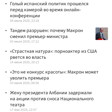
Голый испанский политик прошелся
перед камерой во время онлайн-
конференции
04 июля 2020, 23:18
Тандем разрушен: почему Макрон
сменил премьер-министра
03 июля 2020, 17:12
«Страстная натура»: порноактер из США
рвется во власть
14 июня 2020, 20:13
«Это не конкурс красоты»: Макрон может
уволить премьера
03 июня 2020, 08:36
Жену президента Албании задержали
на акции против сноса Национального
театра
17 мая 2020, 22:57