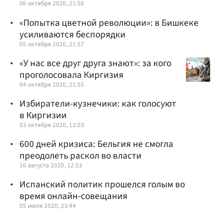
06 октября 2020, 21:58
«Попытка цветной революции»: в Бишкеке
усиливаются беспорядки
05 октября 2020, 21:57
«У нас все друг друга знают»: за кого
проголосовала Киргизия
04 октября 2020, 21:55
Избиратели-кузнечики: как голосуют
в Киргизии
03 октября 2020, 12:03
600 дней кризиса: Бельгия не смогла
преодолеть раскол во власти
16 августа 2020, 12:53
Испанский политик прошелся голым во
время онлайн-совещания
05 июля 2020, 23:44