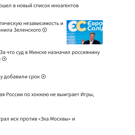
ошел в новый список иноагентов
етическую независимость и
инила Зеленского
За что суд в Минске назначил россиянину
и
у добавили срок
ая России по хоккею не выиграет Игры,
рал иск против «Эха Москвы» и