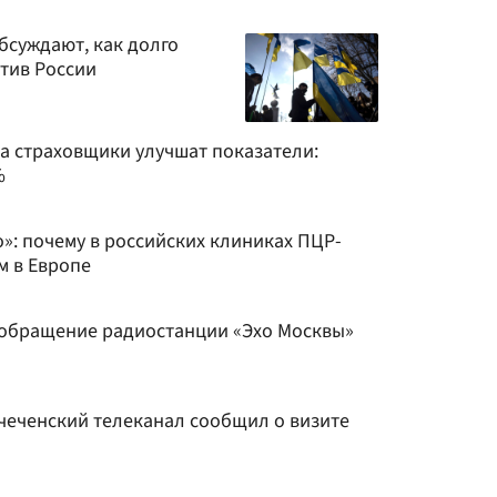
обсуждают, как долго
тив России
 а страховщики улучшат показатели:
%
о»: почему в российских клиниках ПЦР-
м в Европе
 обращение радиостанции «Эхо Москвы»
: чеченский телеканал сообщил о визите