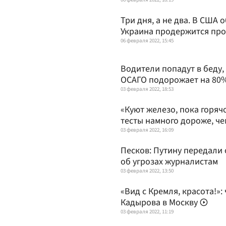
Три дня, а не два. В США 
Украина продержится про
06 февраля 2022, 15:45
Водители попадут в беду,
ОСАГО подорожает на 80
03 февраля 2022, 18:53
«Куют железо, пока горяч
тесты намного дороже, че
03 февраля 2022, 16:09
Песков: Путину передали
об угрозах журналистам
03 февраля 2022, 13:50
«Вид с Кремля, красота!»
Кадырова в Москву
03 февраля 2022, 11:19