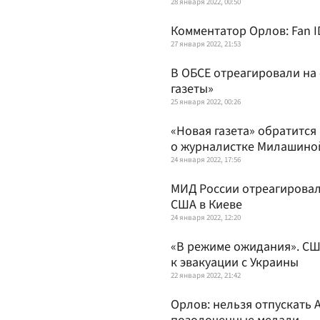
28 января 2022, 00:50
Комментатор Орлов: Fan I
27 января 2022, 21:53
В ОБСЕ отреагировали на
газеты»
25 января 2022, 00:26
«Новая газета» обратится
о журналистке Милашино
24 января 2022, 17:56
МИД России отреагировал
США в Киеве
24 января 2022, 12:20
«В режиме ожидания». СШ
к эвакуации с Украины
22 января 2022, 21:42
Орлов: нельзя отпускать 