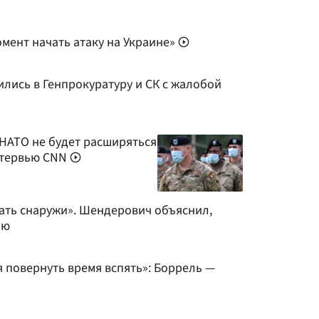
мент начать атаку на Украине»
лись в Генпрокуратуру и СК с жалобой
 НАТО не будет расширяться
интервью CNN
ть снаружи». Шендерович объяснил,
ию
 повернуть время вспять»: Боррель —