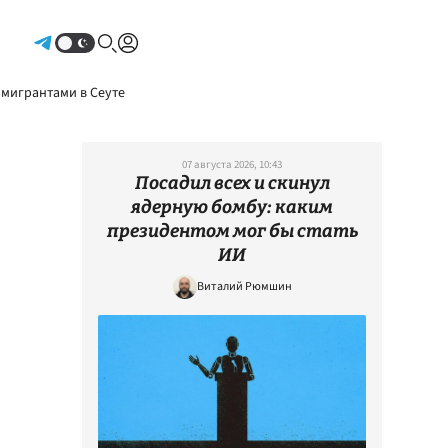
Авторизоваться
 мигрантами в Сеуте
07 августа 2026, 10:43
Посадил всех и скинул
ядерную бомбу: каким
президентом мог бы стать
ИИ
Виталий Рюмшин