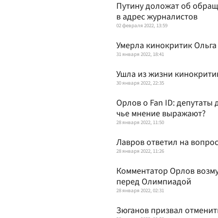
Путину доложат об обращ
в адрес журналистов
02 февраля 2022, 13:59
Умерла кинокритик Ольга
31 января 2022, 18:41
Ушла из жизни кинокрити
30 января 2022, 22:35
Орлов о Fan ID: депутаты
чье мнение выражают?
28 января 2022, 11:50
Лавров ответил на вопро
28 января 2022, 11:26
Комментатор Орлов возму
перед Олимпиадой
28 января 2022, 02:31
Зюганов призвал отменить