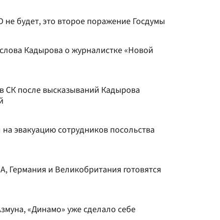
D не будет, это второе поражение Госдумы
 слова Кадырова о журналистке «Новой
 в СК после высказываний Кадырова
й
 на эвакуацию сотрудников посольства
А, Германия и Великобритания готовятся
Азмуна, «Динамо» уже сделало себе