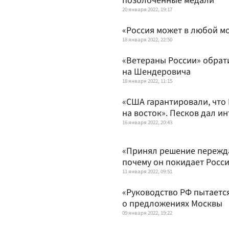
позолоченные медали
20 января 2022, 19:17
«Россия может в любой мо
18 января 2022, 22:50
«Ветераны России» обрати
на Шендеровича
18 января 2022, 11:15
«США гарантировали, что
на восток». Песков дал 
16 января 2022, 20:43
«Принял решение пережда
почему он покидает Росс
11 января 2022, 09:51
«Руководство РФ пытается
о предложениях Москвы
09 января 2022, 19:22