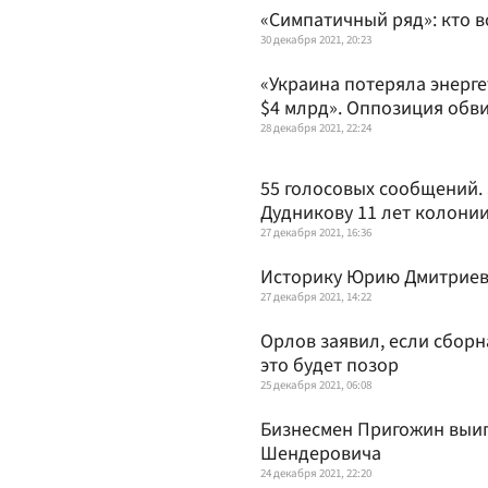
«Симпатичный ряд»: кто в
30 декабря 2021, 20:23
«Украина потеряла энерг
$4 млрд». Оппозиция обв
28 декабря 2021, 22:24
55 голосовых сообщений. 
Дудникову 11 лет колони
27 декабря 2021, 16:36
Историку Юрию Дмитриев
27 декабря 2021, 14:22
Орлов заявил, если сборн
это будет позор
25 декабря 2021, 06:08
Бизнесмен Пригожин выиг
Шендеровича
24 декабря 2021, 22:20