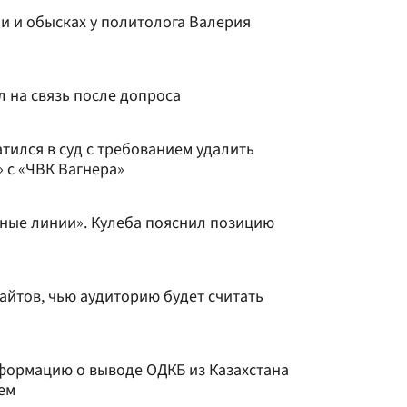
и и обысках у политолога Валерия
 на связь после допроса
тился в суд с требованием удалить
» с «ЧВК Вагнера»
сные линии». Кулеба пояснил позицию
айтов, чью аудиторию будет считать
формацию о выводе ОДКБ из Казахстана
ем