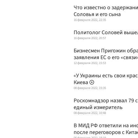
Что известно о задержани
Соловья и его сына
16 февраля 2022, 22:35
Политолог Соловей вышел
16 февраля 2022, 20:57
Бизнесмен Пригожин обра
заявления ЕС о его «связи
12 февраля 2022, 15:53
«У Украины есть свои кра
Киева
08 февраля 2022, 15:35
Роскомнадзор назвал 79 с
единый измеритель
08 февраля 2022, 10:48
В МИД РФ ответили на ин
после переговоров с Кита
06 февраля 2022, 18:19