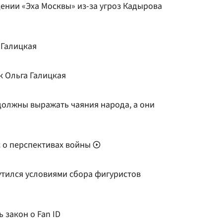
ении «Эха Москвы» из-за угроз Кадырова
 Галицкая
к Ольга Галицкая
 должны выражать чаяния народа, а они
с о перспективах войны
тился условиями сбора фигуристов
 закон о Fan ID