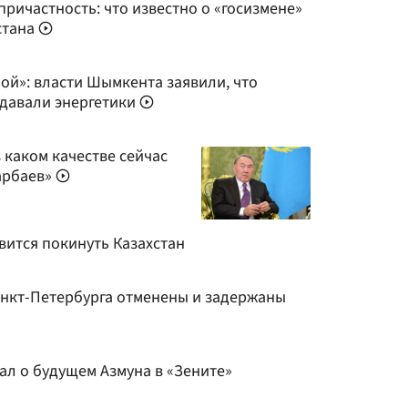
ричастность: что известно о «госизмене»
стана
ой»: власти Шымкента заявили, что
давали энергетики
в каком качестве сейчас
арбаев»
вится покинуть Казахстан
анкт-Петербурга отменены и задержаны
ал о будущем Азмуна в «Зените»