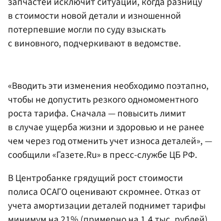
запчастей исключит ситуации, когда разницу
в стоимости новой детали и изношенной
потерпевшие могли по суду взыскать
с виновного, подчеркивают в ведомстве.
«Вводить эти изменения необходимо поэтапно,
чтобы не допустить резкого одномоментного
роста тарифа. Сначала — повысить лимит
в случае ущерба жизни и здоровью и не ранее
чем через год отменить учет износа деталей», —
сообщили «Газете.Ru» в пресс-службе ЦБ РФ.
В Центробанке грядущий рост стоимости
полиса ОСАГО оценивают скромнее. Отказ от
учета амортизации деталей поднимет тарифы
минимум на 21% (примерно на 1,4 тыс. рублей),