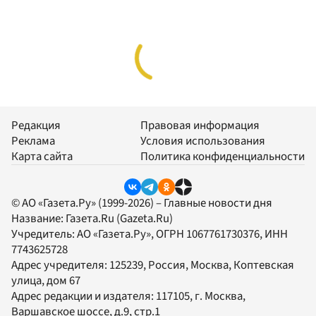
Редакция
Правовая информация
Реклама
Условия использования
Карта сайта
Политика конфиденциальности
© АО «Газета.Ру» (1999-2026) – Главные новости дня
Название:
Газета.Ru
(Gazeta.Ru)
Учредитель:
АО «Газета.Ру»
, ОГРН 1067761730376, ИНН
7743625728
Адрес учредителя: 125239, Россия, Москва, Коптевская
улица, дом 67
Адрес редакции и издателя:
117105
, г.
Москва
,
Варшавское шоссе, д.9, стр.1