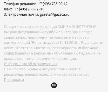
Телефон редакции:
+7 (495) 785-00-12
Факс:
+7 (495) 785-17-01
Электронная почта:
gazeta@gazeta.ru
Свидетельство о регистрации СМИ Эл № ФС77-67642
выдано федеральной службой по надзору в сфере
связи, информационных технологий и массовых
коммуникаций (Роскомнадзор) 10.11.2016 г. Редакция не
несет ответственности за достоверность информации,
содержащейся в рекламных объявлениях. Редакция не
предоставляет справочной информации.
Информация об ограничениях
На информационном ресурсе применяются
рекомендательные технологии в соответствии с
Правилами
18+