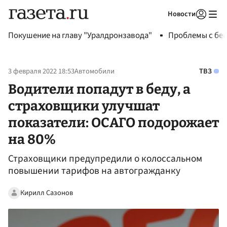
Новости
Авторизоваться
Покушение на главу "Уралдронзавода"
Проблемы с бен
3 февраля 2022 18:53
Автомобили
ТВЗ
Водители попадут в беду, а
страховщики улучшат
показатели: ОСАГО подорожает
на 80%
Страховщики предупредили о колоссальном
повышении тарифов на автогражданку
Кирилл Сазонов