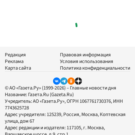
Редакция
Правовая информация
Реклама
Условия использования
Карта сайта
Политика конфиденциальности
© АО «Газета.Ру» (1999-2026) – Главные новости дня
Название:
Газета.Ru
(Gazeta.Ru)
Учредитель:
АО «Газета.Ру»
, ОГРН 1067761730376, ИНН
7743625728
Адрес учредителя: 125239, Россия, Москва, Коптевская
улица, дом 67
Адрес редакции и издателя:
117105
, г.
Москва
,
Варшавское шоссе, д.9, стр.1