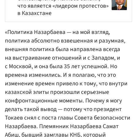
что является «лидером протестов»
в Казахстане
«Политика Назарбаева — на мой взгляд,
политика абсолютно взвешенная и разумная,
внешняя политика была направлена всегда
на выстраивание отношений и с Западом, и
с Москвой, и она была 35 лет успешной. Но
времена изменились. И я полагаю, что это
изменение времен привело к тому, что внутри
казахской элиты произошли серьезные
конфронтационные моменты. Почему я могу
делать такой вывод — потому что президент
Токаев снял с поста главы Совета безопасности
Назарбаева. Племянник Назарбаева Самат
Абиш, бывший замглавы КНБ, который