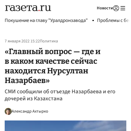
Новости
Авторизоваться
Покушение на главу "Уралдронзавода"
Проблемы с бен
7 января 2022 15:22
Политика
«Главный вопрос — где и
в каком качестве сейчас
находится Нурсултан
Назарбаев»
СМИ сообщили об отъезде Назарбаева и его
дочерей из Казахстана
Александр Ахтырко