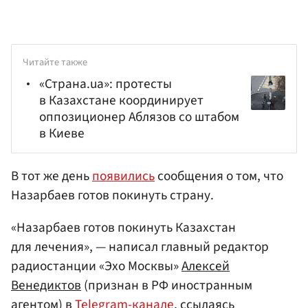
Читайте также
«Страна.ua»: протесты
в Казахстане координирует
оппозиционер Аблязов со штабом
в Киеве
В тот же день
появились
сообщения о том, что
Назарбаев готов покинуть страну.
«Назарбаев готов покинуть Казахстан
для лечения», — написал главный редактор
радиостанции «Эхо Москвы»
Алексей
Венедиктов
(признан в РФ иностранным
агентом) в
Telegram-канале
, ссылаясь