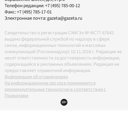
Телефон редакции:
+7 (495) 785-00-12
Факс:
+7 (495) 785-17-01
Электронная почта:
gazeta@gazeta.ru
Свидетельство о регистрации СМИ Эл № ФС77-67642
выдано федеральной службой по надзору в сфере
связи, информационных технологий и массовых
коммуникаций (Роскомнадзор) 10.11.2016 г. Редакция не
несет ответственности за достоверность информации,
содержащейся в рекламных объявлениях. Редакция не
предоставляет справочной информации.
Информация об ограничениях
На информационном ресурсе применяются
рекомендательные технологии в соответствии с
Правилами
18+