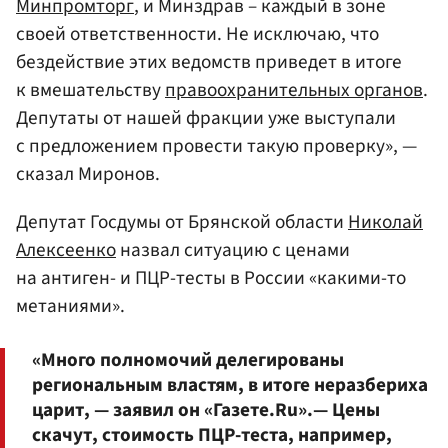
Минпромторг
, и Минздрав – каждый в зоне
своей ответственности. Не исключаю, что
бездействие этих ведомств приведет в итоге
к вмешательству
правоохранительных органов
.
Депутаты от нашей фракции уже выступали
с предложением провести такую проверку», —
сказал Миронов.
Депутат Госдумы от Брянской области
Николай
Алексеенко
назвал ситуацию с ценами
на антиген- и ПЦР-тесты в России «какими-то
метаниями».
«Много полномочий делегированы
региональным властям, в итоге неразбериха
царит, — заявил он «Газете.Ru».— Цены
скачут, стоимость ПЦР-теста, например,