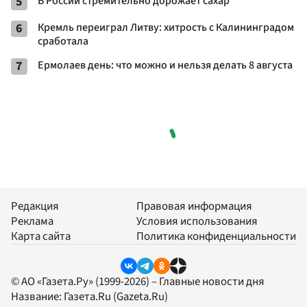
5
В России стремительно дорожает сахар
6
Кремль переиграл Литву: хитрость с Калининградом
сработала
7
Ермолаев день: что можно и нельзя делать 8 августа
Редакция
Правовая информация
Реклама
Условия использования
Карта сайта
Политика конфиденциальности
© АО «Газета.Ру» (1999-2026) – Главные новости дня
Название:
Газета.Ru
(Gazeta.Ru)