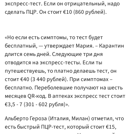
экспресс-тест. Если он отрицательный, надо
сделать ПЦР. Он стоит €10 (860 рублей).
«Но если есть симптомы, то тест будет
бесплатный, — утверждает Мария. – Карантин
длится семь дней. Следующие три дня
отводится на экспресс-тесты. Если ты
путешествуешь, то платно делаешь тест, он
стоит €40 (3 440 рублей). При симптомах –
бесплатно. Переболевшие получают на шесть
месяцев QR-код. В аптеках экспресс тест стоит
€3,5 - 7 (301 - 602 рубля)».
Альберто Героза (Италия, Милан) отметил, что
есть быстрый ПЦР-тест, который стоит €15,