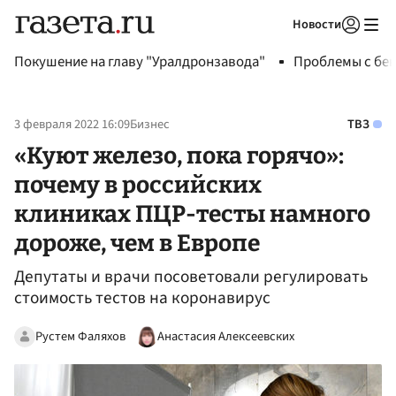
Новости
Авторизоваться
Покушение на главу "Уралдронзавода"
Проблемы с бен
3 февраля 2022 16:09
Бизнес
ТВЗ
«Куют железо, пока горячо»:
почему в российских
клиниках ПЦР-тесты намного
дороже, чем в Европе
Депутаты и врачи посоветовали регулировать
стоимость тестов на коронавирус
Рустем Фаляхов
Анастасия Алексеевских