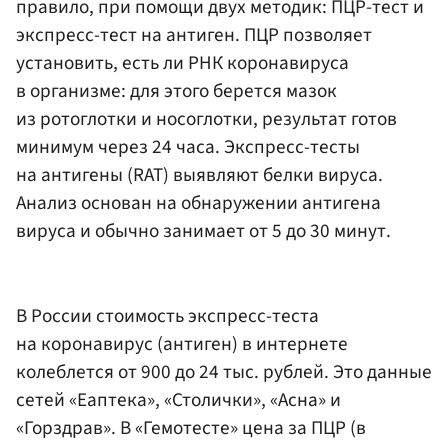
правило, при помощи двух методик: ПЦР-тест и
экспресс-тест на антиген. ПЦР позволяет
установить, есть ли РНК коронавируса
в организме: для этого берется мазок
из ротоглотки и носоглотки, результат готов
минимум через 24 часа. Экспресс-тесты
на антигены (RAT) выявляют белки вируса.
Анализ основан на обнаружении антигена
вируса и обычно занимает от 5 до 30 минут.
В России стоимость экспресс-теста
на коронавирус (антиген) в интернете
колеблется от 900 до 24 тыс. рублей. Это данные
сетей «Еаптека», «Столички», «Асна» и
«Горздрав». В «Гемотесте» цена за ПЦР (в