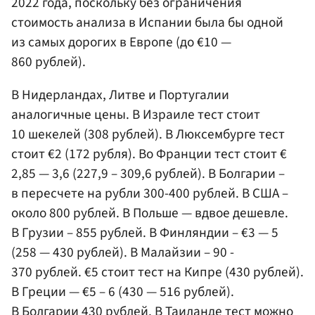
2022 года, поскольку без ограничения
стоимость анализа в Испании была бы одной
из самых дорогих в Европе (до €10 —
860 рублей).
В Нидерландах, Литве и Португалии
аналогичные цены. В Израиле тест стоит
10 шекелей (308 рублей). В Люксембурге тест
стоит €2 (172 рубля). Во Франции тест стоит €
2,85 — 3,6 (227,9 – 309,6 рублей). В Болгарии –
в пересчете на рубли 300-400 рублей. В США –
около 800 рублей. В Польше — вдвое дешевле.
В Грузии – 855 рублей. В Финляндии – €3 — 5
(258 — 430 рублей). В Малайзии – 90 -
370 рублей. €5 стоит тест на Кипре (430 рублей).
В Греции — €5 – 6 (430 — 516 рублей).
В Болгарии 430 рублей. В Таиланде тест можно