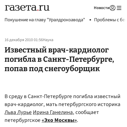
Новости
Авторизоваться
Покушение на главу "Уралдронзавода"
Проблемы с бен
16 декабря 2010 01:56
Наука
Известный врач-кардиолог
погибла в Санкт-Петербурге,
попав под снегоуборщик
В среду в Санкт-Петербурге погибла известный
врач-кардиолог, мать петербургского историка
Льва Лурье
Ирина Ганелина
, сообщает
петербургское
«Эхо Москвы»
.