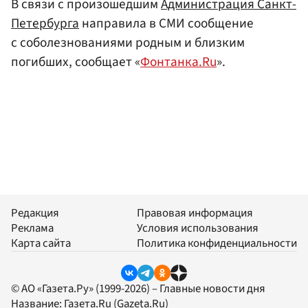
В связи с произошедшим
Администрация Санкт-
Петербурга
направила в СМИ сообщение
с соболезнованиями родным и близким
погибших, сообщает «
Фонтанка.Ru
».
Редакция
Правовая информация
Реклама
Условия использования
Карта сайта
Политика конфиденциальности
© АО «Газета.Ру» (1999-2026) – Главные новости дня
Название:
Газета.Ru
(Gazeta.Ru)