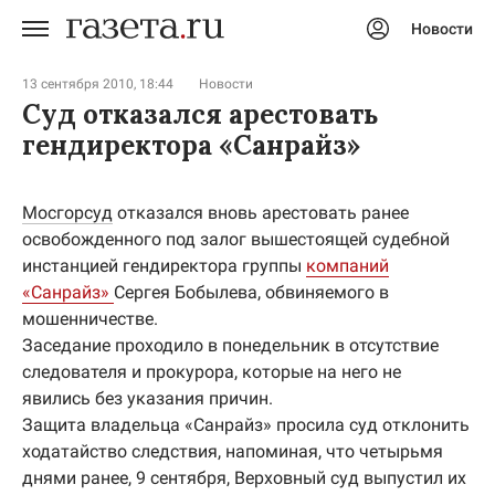
Новости
Авторизоваться
13 сентября 2010, 18:44
Новости
Суд отказался арестовать
гендиректора «Санрайз»
Мосгорсуд
отказался вновь арестовать ранее
освобожденного под залог вышестоящей судебной
инстанцией гендиректора группы
компаний
«Санрайз»
Сергея Бобылева, обвиняемого в
мошенничестве.
Заседание проходило в понедельник в отсутствие
следователя и прокурора, которые на него не
явились без указания причин.
Защита владельца «Санрайз» просила суд отклонить
ходатайство следствия, напоминая, что четырьмя
днями ранее, 9 сентября, Верховный суд выпустил их