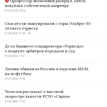
Профессор экономики раскрыл, зачем
покупать собственную квартиру
07.05.2026, 18:06
Спасатели эвакуировали с горы Эльбрус 61-
летнего туриста
07.05.2026, 17:58
Дело бывшего гендиректора «Торпедо»
о подкупе арбитров передали в суд
07.05.2026, 17:57
Латвия обвинила Россию в падении БПЛА
на нефтебазу
07.05.2026, 17:53
Чемезов рассказал о высокой
скорострельности РСЗО «Сарма»
07.05.2026, 17:53