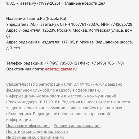
© АО «Газета.Ру» (1999-2026) – Главные новости дня
Название:
Газета.Ru
(Gazeta.Ru)
Учредитель:
АО «Газета.Ру»
, ОГРН 1067761730376, ИНН 7743625728
Адрес учредителя: 125239, Россия, Москва, Коптевская улица, дом
67
Адрес редакции и издателя:
117105
, г.
Москва
,
Варшавское шоссе,
д.9, стр.1
Телефон редакции:
+7 (495) 785-00-12
| Факс:
+7 (495) 785-17-01
Электронная почта:
gazeta@gazeta.ru
Свидетельство о регистрации СМИ Эл № ФС77-67642 выдано
федеральной службой по надзору в сфере связи,
информационных технологий и массовых коммуникаций
(Роскомнадзор) 10.11.2016 г. Редакция не несет ответственности
за достоверность информации, содержащейся в рекламных
объявлениях. Редакция не предоставляет справочной
информации.
Правовая информация
Условия использования
Политика конфиденциальности
Информация об ограничениях