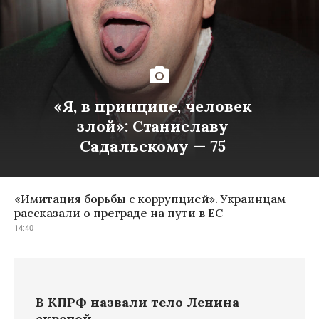
«Я, в принципе, человек
злой»: Станиславу
Садальскому — 75
«Имитация борьбы с коррупцией». Украинцам
рассказали о преграде на пути в ЕС
14:40
В КПРФ назвали тело Ленина
скрепой