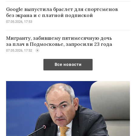
Google выпустила браслет для спортсменов
без экрана и с платной подпиской
07.05.2026, 17:53
Мигранту, забившему пятимесячную дочь
за плач в Подмосковье, запросили 23 года
07.05.2026, 17:52
Все новости