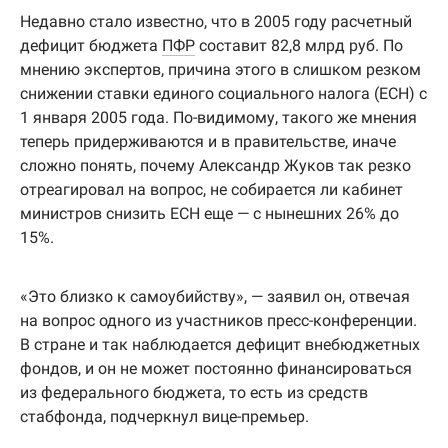
Недавно стало известно, что в 2005 году расчетный
дефицит бюджета
ПФР
составит 82,8 млрд руб. По
мнению экспертов, причина этого в слишком резком
снижении ставки единого социального налога (ЕСН) с
1 января 2005 года. По-видимому, такого же мнения
теперь придерживаются и в правительстве, иначе
сложно понять, почему Александр Жуков так резко
отреагировал на вопрос, не собирается ли кабинет
министров снизить ЕСН еще — с нынешних 26% до
15%.
«Это близко к самоубийству», — заявил он, отвечая
на вопрос одного из участников пресс-конференции.
В стране и так наблюдается дефицит внебюджетных
фондов, и он не может постоянно финансироваться
из федерального бюджета, то есть из средств
стабфонда, подчеркнул вице-премьер.