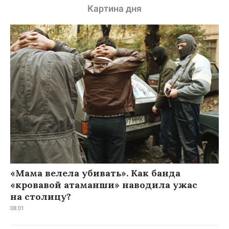
Картина дня
«Мама велела убивать». Как банда
«кровавой атаманши» наводила ужас
на столицу?
08:01