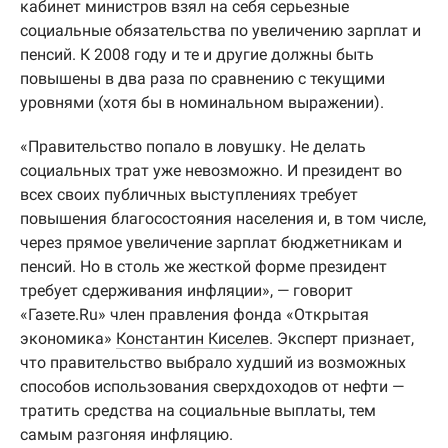
кабинет министров взял на себя серьезные
социальные обязательства по увеличению зарплат и
пенсий. К 2008 году и те и другие должны быть
повышены в два раза по сравнению с текущими
уровнями (хотя бы в номинальном выражении).
«Правительство попало в ловушку. Не делать
социальных трат уже невозможно. И президент во
всех своих публичных выступлениях требует
повышения благосостояния населения и, в том числе,
через прямое увеличение зарплат бюджетникам и
пенсий. Но в столь же жесткой форме президент
требует сдерживания инфляции», — говорит
«Газете.Ru» член правления фонда «Открытая
экономика»
Константин Киселев
. Эксперт признает,
что правительство выбрало худший из возможных
способов использования сверхдоходов от нефти —
тратить средства на социальные выплаты, тем
самым разгоняя инфляцию.