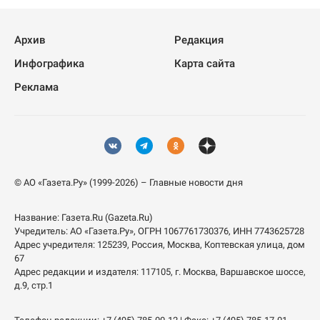
Архив
Редакция
Инфографика
Карта сайта
Реклама
© АО «Газета.Ру» (1999-2026) – Главные новости дня
Название:
Газета.Ru
(Gazeta.Ru)
Учредитель:
АО «Газета.Ру»
, ОГРН 1067761730376, ИНН 7743625728
Адрес учредителя: 125239, Россия, Москва, Коптевская улица, дом
67
Адрес редакции и издателя:
117105
, г.
Москва
,
Варшавское шоссе,
д.9, стр.1