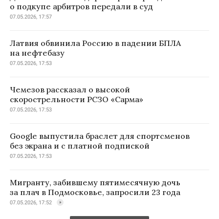
о подкупе арбитров передали в суд
07.05.2026, 17:57
Латвия обвинила Россию в падении БПЛА
на нефтебазу
07.05.2026, 17:53
Чемезов рассказал о высокой
скорострельности РСЗО «Сарма»
07.05.2026, 17:53
Google выпустила браслет для спортсменов
без экрана и с платной подпиской
07.05.2026, 17:53
Мигранту, забившему пятимесячную дочь
за плач в Подмосковье, запросили 23 года
07.05.2026, 17:52