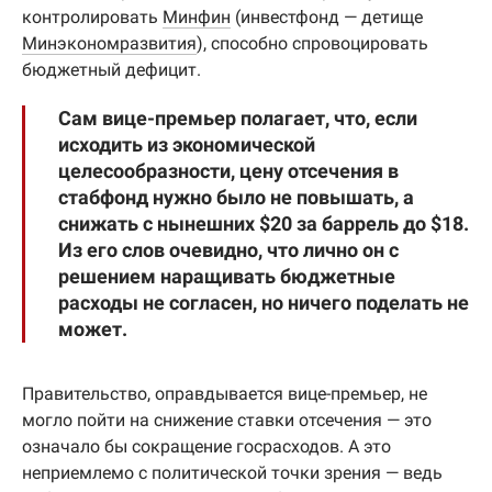
контролировать
Минфин
(инвестфонд — детище
Минэкономразвития
), способно спровоцировать
бюджетный дефицит.
Сам вице-премьер полагает, что, если
исходить из экономической
целесообразности, цену отсечения в
стабфонд нужно было не повышать, а
снижать с нынешних $20 за баррель до $18.
Из его слов очевидно, что лично он с
решением наращивать бюджетные
расходы не согласен, но ничего поделать не
может.
Правительство, оправдывается вице-премьер, не
могло пойти на снижение ставки отсечения — это
означало бы сокращение госрасходов. А это
неприемлемо с политической точки зрения — ведь