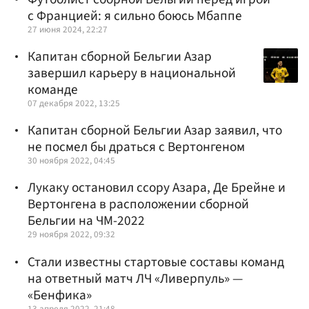
с Францией: я сильно боюсь Мбаппе
27 июня 2024, 22:27
Капитан сборной Бельгии Азар
завершил карьеру в национальной
команде
07 декабря 2022, 13:25
Капитан сборной Бельгии Азар заявил, что
не посмел бы драться с Вертонгеном
30 ноября 2022, 04:45
Лукаку остановил ссору Азара, Де Брейне и
Вертонгена в расположении сборной
Бельгии на ЧМ-2022
29 ноября 2022, 09:32
Стали известны стартовые составы команд
на ответный матч ЛЧ «Ливерпуль» —
«Бенфика»
13 апреля 2022, 21:48