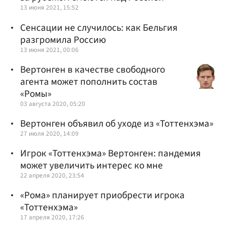
13 июня 2021, 15:52
Сенсации не случилось: как Бельгия
разгромила Россию
13 июня 2021, 00:06
Вертонген в качестве свободного
агента может пополнить состав
«Ромы»
03 августа 2020, 05:20
Вертонген объявил об уходе из «Тоттенхэма»
27 июля 2020, 14:09
Игрок «Тоттенхэма» Вертонген: пандемия
может увеличить интерес ко мне
22 апреля 2020, 23:54
«Рома» планирует приобрести игрока
«Тоттенхэма»
17 апреля 2020, 17:26