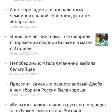
Арест президента и проваленный
чемпионат: какой соперник достался
«Спартаку»
19 июля 2021, 19:07
«Слишком легкие голы»: что говорили
о поражении сборной Бельгии в матче
с Италией
03 июля 2021, 10:41
Непобедимые: Италия Манчини выбила
бельгийцев
03 июля 2021, 00:07
Прессинг, замены и разноплановый Дзюба:
в чем сборная России была хороша
14 июня 2021, 10:22
«Бельгия свалила пьяного русского медведя»:
за рубежом смеются над Россией