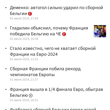
Деменко: автогол сильно ударил по сборной
Бельгии
02 июля 2024, 17:59
Гладилин объяснил, почему Франция
победила Бельгию на ЧЕ
02 июля 2024, 16:38
Стало известно, чего не хватает сборной
Франции на Евро-2024
02 июля 2024, 12:31
Сборная Франции побила рекорд
чемпионатов Европы
01 июля 2024, 21:37
Франция вышла в 1/4 финала Евро, обыграв
Бельгию
01 июля 2024, 20:51
Футболист сборной Бельгии перед игрой