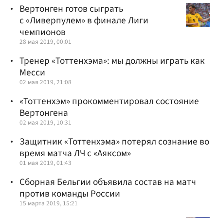
Вертонген готов сыграть
с «Ливерпулем» в финале Лиги
чемпионов
28 мая 2019, 00:01
Тренер «Тоттенхэма»: мы должны играть как
Месси
02 мая 2019, 21:08
«Тоттенхэм» прокомментировал состояние
Вертонгена
02 мая 2019, 10:31
Защитник «Тоттенхэма» потерял сознание во
время матча ЛЧ с «Аяксом»
01 мая 2019, 01:43
Сборная Бельгии объявила состав на матч
против команды России
15 марта 2019, 15:21