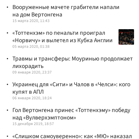
Вооруженные мачете грабители напали
на дом Вертонгена
15 марта 2020, 11:43
«Тоттенхэм» по пенальти проиграл
«Норвичу» и вылетел из Кубка Англии
05 марта 2020, 01:38
Травмы и трансферы: Моуринью продолжает
лихорадить
09 января 2020, 23:37
Украинец для «Сити» и Чалов в «Челси»: кого
купят в АПЛ
06 января 2020, 18:24
Гол Вертонгена принес «Тоттенхэму» победу
над «Вулверхэмптоном»
15 декабря 2019, 18:57
«Слишком самоуверенно»: как «МЮ» наказал