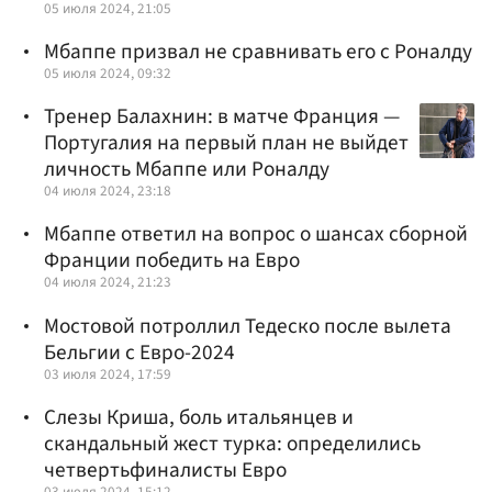
05 июля 2024, 21:05
Мбаппе призвал не сравнивать его с Роналду
05 июля 2024, 09:32
Тренер Балахнин: в матче Франция —
Португалия на первый план не выйдет
личность Мбаппе или Роналду
04 июля 2024, 23:18
Мбаппе ответил на вопрос о шансах сборной
Франции победить на Евро
04 июля 2024, 21:23
Мостовой потроллил Тедеско после вылета
Бельгии с Евро-2024
03 июля 2024, 17:59
Слезы Криша, боль итальянцев и
скандальный жест турка: определились
четвертьфиналисты Евро
03 июля 2024, 15:12