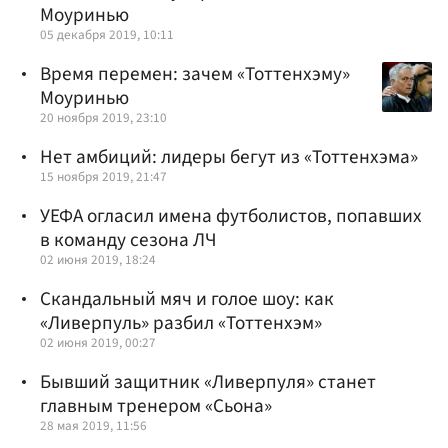
Моуринью
05 декабря 2019, 10:11
Время перемен: зачем «Тоттенхэму»
Моуринью
20 ноября 2019, 23:10
Нет амбиций: лидеры бегут из «Тоттенхэма»
15 ноября 2019, 21:47
УЕФА огласил имена футболистов, попавших
в команду сезона ЛЧ
02 июня 2019, 18:24
Скандальный мяч и голое шоу: как
«Ливерпуль» разбил «Тоттенхэм»
02 июня 2019, 00:27
Бывший защитник «Ливерпуля» станет
главным тренером «Сьона»
28 мая 2019, 11:56