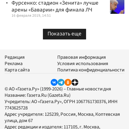
Фурсенко: стадион «Зенита» лучше
арены «Баварии» для финала ЛЧ
16 февраля 2019, 14:51
Показать еще
Редакция
Правовая информация
Реклама
Условия использования
Карта сайта
Политика конфиденциальности
© АО «Газета.Ру» (1999-2026) – Главные новости дня
Название:
Газета.Ru
(Gazeta.Ru)
Учредитель:
АО «Газета.Ру»
, ОГРН 1067761730376, ИНН
7743625728
Адрес учредителя: 125239, Россия, Москва, Коптевская
улица, дом 67
Адрес редакции и издателя:
117105
, г.
Москва
,