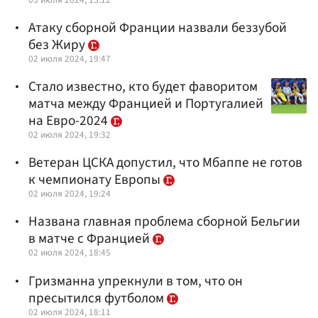
Атаку сборной Франции назвали беззубой
без Жиру
02 июля 2024, 19:47
Стало известно, кто будет фаворитом
матча между Францией и Португалией
на Евро-2024
02 июля 2024, 19:32
Ветеран ЦСКА допустил, что Мбаппе не готов
к чемпионату Европы
02 июля 2024, 19:24
Названа главная проблема сборной Бельгии
в матче с Францией
02 июля 2024, 18:45
Гризманна упрекнули в том, что он
пресытился футболом
02 июля 2024, 18:11