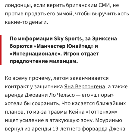
лондонцы, если верить британским СМИ, не
против продать его зимой, чтобы выручить хоть
какие-то деньги.
По информации Sky Sports, за Эриксена
борются «Манчестер Юнайтед» и
«Интернационале». Игрок отдает
предпочтение миланцам.
Ко всему прочему, летом заканчивается
контракт у защитника
Яна Вертонгена
, а также
аренда Джовани Ло Чельсо — его «шпоры»
хотели бы сохранить. Что касается ближайших
планов, то из-за травмы Кейна «Тоттенхэм»
ищет усиление в атакующую зону. Моуринью
вернул из аренды 19-летнего форварда Джека