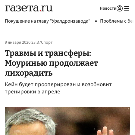
Новости
Авторизоваться
Покушение на главу "Уралдронзавода"
Проблемы с бен
9 января 2020 23:37
Спорт
Травмы и трансферы:
Моуринью продолжает
лихорадить
Кейн будет прооперирован и возобновит
тренировки в апреле