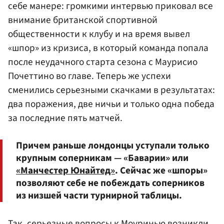
себе манере: громкими интервью приковал все
внимание британской спортивной
общественности к клубу и на время вывел
«шпор» из кризиса, в который команда попала
после неудачного старта сезона с Маурисио
Почеттино во главе. Теперь же успехи
сменились серьезными скачками в результатах:
два поражения, две ничьи и только одна победа
за последние пять матчей.
Причем раньше лондонцы уступали только
крупным соперникам — «Баварии» или
«Манчестер Юнайтед»
. Сейчас же «шпоры»
позволяют себе не побеждать соперников
из низшей части турнирной таблицы.
Так, серьезные вопросы к Моуринью возникли