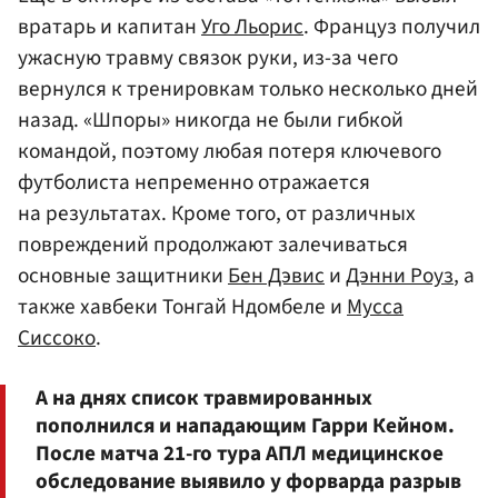
вратарь и капитан
Уго Льорис
. Француз получил
ужасную травму связок руки, из-за чего
вернулся к тренировкам только несколько дней
назад. «Шпоры» никогда не были гибкой
командой, поэтому любая потеря ключевого
футболиста непременно отражается
на результатах. Кроме того, от различных
повреждений продолжают залечиваться
основные защитники
Бен Дэвис
и
Дэнни Роуз
, а
также хавбеки Тонгай Ндомбеле и
Мусса
Сиссоко
.
А на днях список травмированных
пополнился и нападающим Гарри Кейном.
После матча 21-го тура АПЛ медицинское
обследование выявило у форварда разрыв