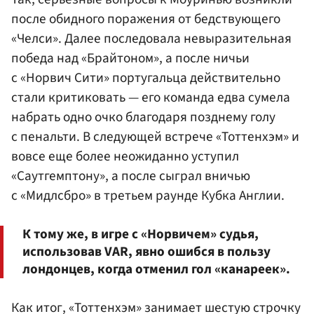
после обидного поражения от бедствующего
«Челси». Далее последовала невыразительная
победа над «Брайтоном», а после ничьи
с «Норвич Сити» португальца действительно
стали критиковать — его команда едва сумела
набрать одно очко благодаря позднему голу
с пенальти. В следующей встрече «Тоттенхэм» и
вовсе еще более неожиданно уступил
«Саутгемптону», а после сыграл вничью
с «Мидлсбро» в третьем раунде Кубка Англии.
К тому же, в игре с «Норвичем» судья,
использовав VAR, явно ошибся в пользу
лондонцев, когда отменил гол «канареек».
Как итог, «Тоттенхэм» занимает шестую строчку