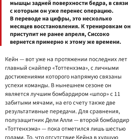
мышцы задней поверхности бедра, в связи
с которым он уже перенес операцию.
В переводе на цифры, это несколько
месяцев восстановления. К тренировкам он
приступит не ранее апреля, Сиссоко
вернется примерно к этому же времени.
Кейн — вот уже на протяжении последних лет
главный снайпер «Тоттенхэма», с личными
достижениями которого напрямую связаны
успехи команды. В нынешнем сезоне он
является лучшим бомбардиром «шпор» с 11
забитыми мячами, на его счету также две
результативные передачи. Для сравнения,
полузащитник Дели Алли — второй бомбардир
«Тоттенхэма» — пока отметился лишь шестью
голами. То, что отсутствие Кейна в худшую