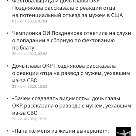
Фехтовальщица и дочь главы ОКР
Позднякова рассказала о реакции отца
на потенциальный отъезд за мужем в США
01 июля 2023, 01:04
Чемпионка ОИ Позднякова ответила на слухи
о попадании в сборную по фехтованию
по блату
30 июня 2023, 02:58
Дочь главы ОКР Позднякова рассказала
о реакции отца на развод с мужем, уехавшим
из-за СВО
29 июня 2023, 15:53
«Зачем создавать видимость»: дочь главы
ОКР рассказала о разводе с мужем, уехавшим
из-за СВО
29 июня 2023, 15:26
«Папа же меня из жизни вычеркнет»: