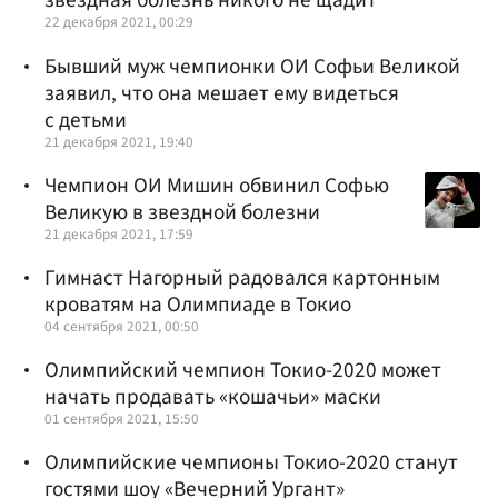
звездная болезнь никого не щадит
22 декабря 2021, 00:29
Бывший муж чемпионки ОИ Софьи Великой
заявил, что она мешает ему видеться
с детьми
21 декабря 2021, 19:40
Чемпион ОИ Мишин обвинил Софью
Великую в звездной болезни
21 декабря 2021, 17:59
Гимнаст Нагорный радовался картонным
кроватям на Олимпиаде в Токио
04 сентября 2021, 00:50
Олимпийский чемпион Токио-2020 может
начать продавать «кошачьи» маски
01 сентября 2021, 15:50
Олимпийские чемпионы Токио-2020 станут
гостями шоу «Вечерний Ургант»