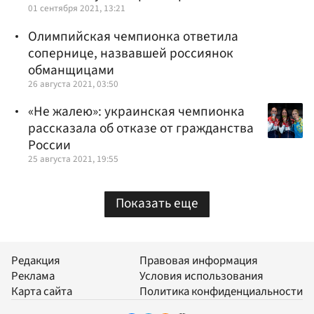
01 сентября 2021, 13:21
Олимпийская чемпионка ответила
сопернице, назвавшей россиянок
обманщицами
26 августа 2021, 03:50
«Не жалею»: украинская чемпионка
рассказала об отказе от гражданства
России
25 августа 2021, 19:55
Показать еще
Редакция
Правовая информация
Реклама
Условия использования
Карта сайта
Политика конфиденциальности