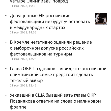
четыре Олимпиады подряд
11 мая 2023, 19:38
Допущенные FIE российские
фехтовальщики не будут участвовать
в международных стартах
11 мая 2023, 14:06
В Кремле негативно оценили решение
о выборочном допуске российских
фехтовальщиков на турниры
11 мая 2023, 13:25
Глава ОКР Поздняков заявил, что российской
олимпийской семье предстоит сделать
тяжелый выбор
11 мая 2023, 12:46
Уехавший в США бывший зять главы ОКР
Позднякова ответил на слова о малиновом
фраппе