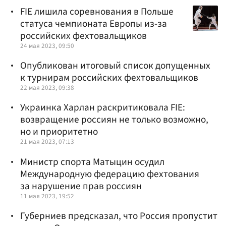
FIE лишила соревнования в Польше
статуса чемпионата Европы из-за
российских фехтовальщиков
24 мая 2023, 09:50
Опубликован итоговый список допущенных
к турнирам российских фехтовальщиков
22 мая 2023, 09:38
Украинка Харлан раскритиковала FIE:
возвращение россиян не только возможно,
но и приоритетно
21 мая 2023, 07:13
Министр спорта Матыцин осудил
Международную федерацию фехтования
за нарушение прав россиян
11 мая 2023, 19:52
Губерниев предсказал, что Россия пропустит