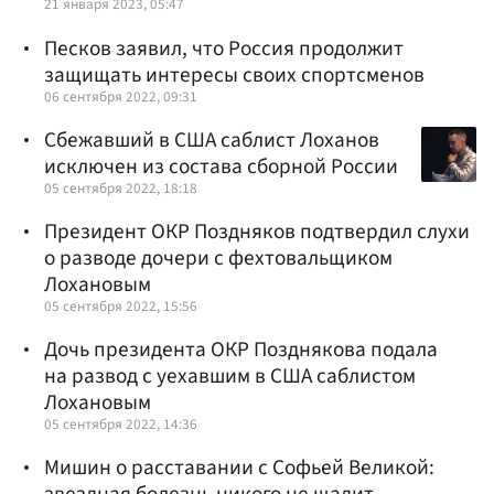
21 января 2023, 05:47
Песков заявил, что Россия продолжит
защищать интересы своих спортсменов
06 сентября 2022, 09:31
Сбежавший в США саблист Лоханов
исключен из состава сборной России
05 сентября 2022, 18:18
Президент ОКР Поздняков подтвердил слухи
о разводе дочери с фехтовальщиком
Лохановым
05 сентября 2022, 15:56
Дочь президента ОКР Позднякова подала
на развод с уехавшим в США саблистом
Лохановым
05 сентября 2022, 14:36
Мишин о расставании с Софьей Великой: