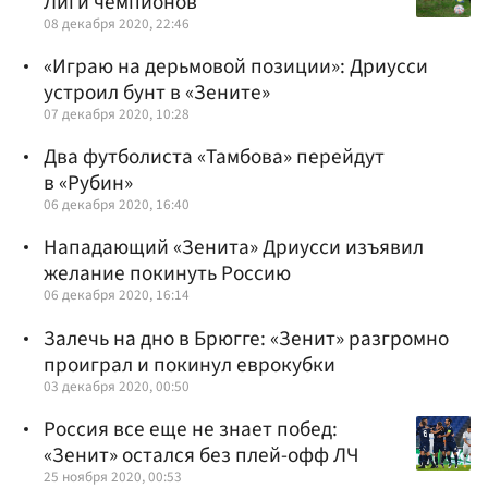
Лиги чемпионов
08 декабря 2020, 22:46
«Играю на дерьмовой позиции»: Дриусси
устроил бунт в «Зените»
07 декабря 2020, 10:28
Два футболиста «Тамбова» перейдут
в «Рубин»
06 декабря 2020, 16:40
Нападающий «Зенита» Дриусси изъявил
желание покинуть Россию
06 декабря 2020, 16:14
Залечь на дно в Брюгге: «Зенит» разгромно
проиграл и покинул еврокубки
03 декабря 2020, 00:50
Россия все еще не знает побед:
«Зенит» остался без плей-офф ЛЧ
25 ноября 2020, 00:53