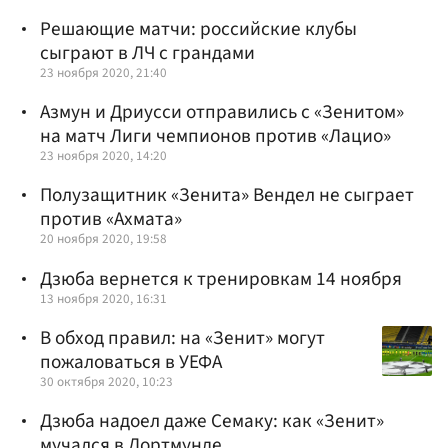
Решающие матчи: российские клубы
сыграют в ЛЧ с грандами
23 ноября 2020, 21:40
Азмун и Дриусси отправились с «Зенитом»
на матч Лиги чемпионов против «Лацио»
23 ноября 2020, 14:20
Полузащитник «Зенита» Вендел не сыграет
против «Ахмата»
20 ноября 2020, 19:58
Дзюба вернется к тренировкам 14 ноября
13 ноября 2020, 16:31
В обход правил: на «Зенит» могут
пожаловаться в УЕФА
30 октября 2020, 10:23
Дзюба надоел даже Семаку: как «Зенит»
мучался в Дортмунде