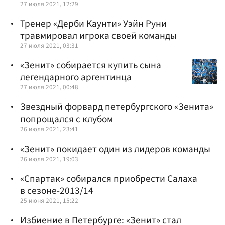
27 июля 2021, 12:29
Тренер «Дерби Каунти» Уэйн Руни
травмировал игрока своей команды
27 июля 2021, 03:31
«Зенит» собирается купить сына
легендарного аргентинца
27 июля 2021, 00:48
Звездный форвард петербургского «Зенита»
попрощался с клубом
26 июля 2021, 23:41
«Зенит» покидает один из лидеров команды
26 июля 2021, 19:03
«Спартак» собирался приобрести Салаха
в сезоне-2013/14
25 июня 2021, 15:22
Избиение в Петербурге: «Зенит» стал