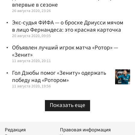
впервые в сезоне
26 августа 2020, 23:26
Экс-судья ФИФА — о броске Дриусси мячом
в лицо Фернандеса: это красная карточка
20 августа 2020, 09:05
Объявлен лучший игрок матча «Ротор» —
«Зенит»
11 августа 2020, 20:11
Гол Дзюбы помог «Зениту» одержать
победу над «Ротором»
11 августа 2020, 19:56
Показать еще
Редакция
Правовая информация