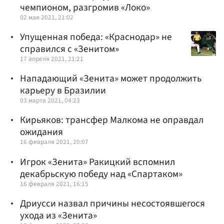
чемпионом, разгромив «Локо»
02 мая 2021, 21:02
Упущенная победа: «Краснодар» не
справился с «Зенитом»
17 апреля 2021, 21:21
Нападающий «Зенита» может продолжить
карьеру в Бразилии
03 марта 2021, 04:23
Кирьяков: трансфер Малкома не оправдал
ожидания
16 февраля 2021, 20:07
Игрок «Зенита» Ракицкий вспомнил
декабрьскую победу над «Спартаком»
16 февраля 2021, 16:15
Дриусси назвал причины несостоявшегося
ухода из «Зенита»