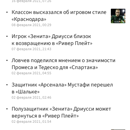
16 февраля 2021, 07:26
Классон высказался об игровом стиле
«Краснодара»
08 февраля 2021, 00:29
Игрок «Зенита» Дриусси близок
к возвращению в «Ривер Плейт»
07 февраля 2021, 21:43
Ловчев поделился мнением о значимости
Промеса и Тедеско для «Спартака»
02 февраля 2021, 04:55
Защитник «Арсенала» Мустафи перешел
в «Шальке»
02 февраля 2021, 02:46
Полузащитник «Зенита» Дриусси может
вернуться в «Ривер Плейт»
02 февраля 2021, 01:54