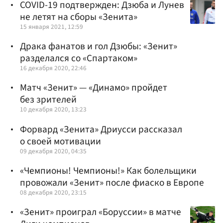
COVID-19 подтвержден: Дзюба и Лунев
не летят на сборы «Зенита»
15 января 2021, 12:59
Драка фанатов и гол Дзюбы: «Зенит»
разделался со «Спартаком»
16 декабря 2020, 22:46
Матч «Зенит» — «Динамо» пройдет
без зрителей
10 декабря 2020, 13:23
Форвард «Зенита» Дриусси рассказал
о своей мотивации
09 декабря 2020, 04:35
«Чемпионы! Чемпионы!» Как болельщики
провожали «Зенит» после фиаско в Европе
08 декабря 2020, 23:15
«Зенит» проиграл «Боруссии» в матче