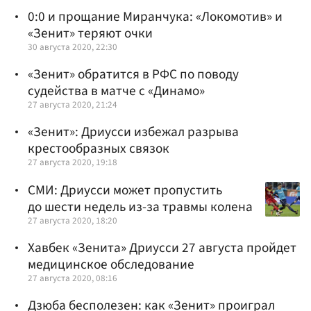
0:0 и прощание Миранчука: «Локомотив» и
«Зенит» теряют очки
30 августа 2020, 22:30
«Зенит» обратится в РФС по поводу
судейства в матче с «Динамо»
27 августа 2020, 21:24
«Зенит»: Дриусси избежал разрыва
крестообразных связок
27 августа 2020, 19:18
СМИ: Дриусси может пропустить
до шести недель из-за травмы колена
27 августа 2020, 18:20
Хавбек «Зенита» Дриусси 27 августа пройдет
медицинское обследование
27 августа 2020, 08:16
Дзюба бесполезен: как «Зенит» проиграл