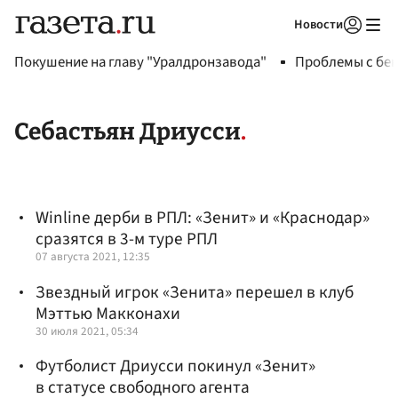
Новости
Авторизоваться
Покушение на главу "Уралдронзавода"
Проблемы с бен
Себастьян Дриусси
Winline дерби в РПЛ: «Зенит» и «Краснодар»
сразятся в 3-м туре РПЛ
07 августа 2021, 12:35
Звездный игрок «Зенита» перешел в клуб
Мэттью Макконахи
30 июля 2021, 05:34
Футболист Дриусси покинул «Зенит»
в статусе свободного агента