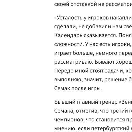
своей отставкой не рассматри
«Усталость у игроков накапли
сделали, не добавили нам св
Календарь сказывается. Понят
сложности. У нас есть игроки
играет больше, немного пере
рассматриваю. Бывают хорош
Передо мной стоят задачи, к
выполняю, значит, решение б
Семак после игры.
Бывший главный тренер «Зен
Семака, отметив, что третий 
чемпионов, что становится п
мнению, если петербургский 