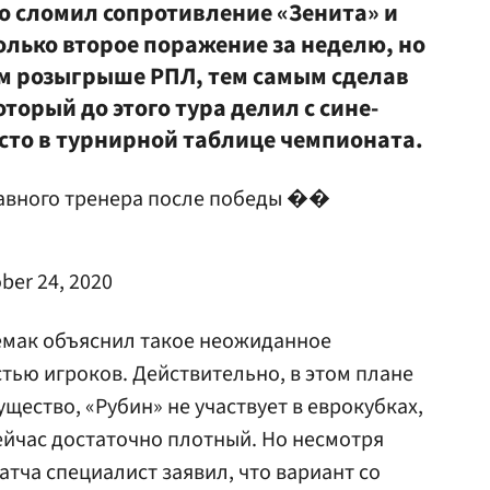
о сломил сопротивление «Зенита» и
олько второе поражение за неделю, но
ем розыгрыше РПЛ, тем самым сделав
торый до этого тура делил с сине-
сто в турнирной таблице чемпионата.
авного тренера после победы ��
ber 24, 2020
емак объяснил такое неожиданное
ью игроков. Действительно, в этом плане
щество, «Рубин» не участвует в еврокубках,
ейчас достаточно плотный. Но несмотря
тча специалист заявил, что вариант со