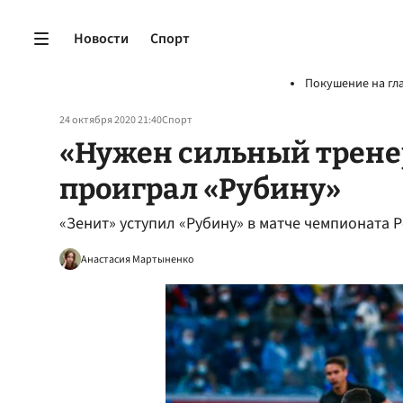
Новости
Спорт
Покушение на гл
24 октября 2020 21:40
Спорт
«Нужен сильный тренер
проиграл «Рубину»
«Зенит» уступил «Рубину» в матче чемпионата 
Анастасия Мартыненко