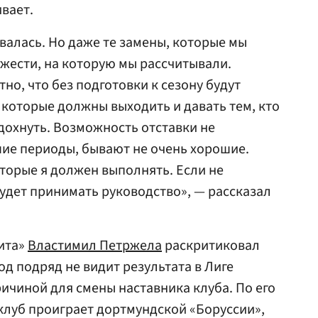
вает.
валась. Но даже те замены, которые мы
ежести, на которую мы рассчитывали.
но, что без подготовки к сезону будут
, которые должны выходить и давать тем, кто
дохнуть. Возможность отставки не
ие периоды, бывают не очень хорошие.
оторые я должен выполнять. Если не
удет принимать руководство», — рассказал
ита»
Властимил Петржела
раскритиковал
год подряд не видит результата в Лиге
ричиной для смены наставника клуба. По его
клуб проиграет дортмундской «Боруссии»,