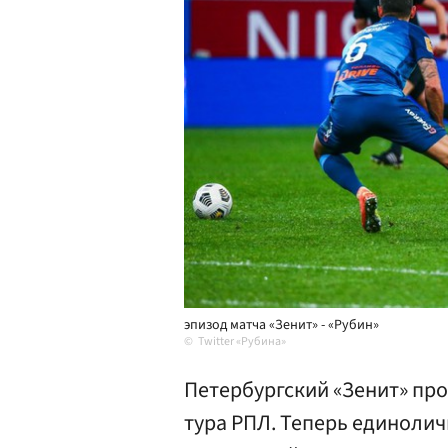
эпизод матча «Зенит» - «Рубин»
Twitter «Рубина»
Петербургский «Зенит» про
тура РПЛ. Теперь единоли