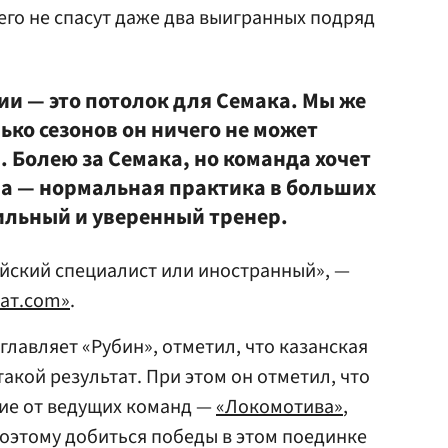
его не спасут даже два выигранных подряд
ии — это потолок для Семака. Мы же
лько сезонов он ничего не может
. Болею за Семака, но команда хочет
ра — нормальная практика в больших
сильный и уверенный тренер.
сийский специалист или иностранный», —
ат.com»
.
зглавляет «Рубин», отметил, что казанская
акой результат. При этом он отметил, что
ние от ведущих команд —
«Локомотива»
,
поэтому добиться победы в этом поединке