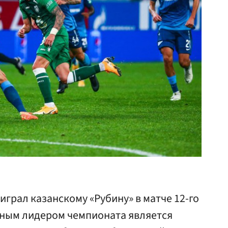
играл казанскому «Рубину» в матче 12-го
чным лидером чемпионата является