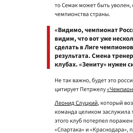
то Семак может быть уволен, 
чемпионства страны.
«Видимо, чемпионат Росс
видим, что вот уже неско
сделать в Лиге чемпионов
результата. Смена трене
клубах. «Зениту» нужен 
Не так важно, будет это рос
цитирует Петржелу
«Чемпион
Леонид Слуцкий
, который во
команда целиком заслужила т
этого клуб потерпел пораже
«Спартака» и «Краснодара», 