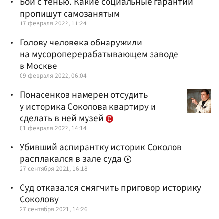
Бой с тенью. Какие социальные гарантии
пропишут самозанятым
17 февраля 2022, 11:24
Голову человека обнаружили
на мусороперерабатывающем заводе
в Москве
09 февраля 2022, 06:04
Понасенков намерен отсудить
у историка Соколова квартиру и
сделать в ней музей
01 февраля 2022, 14:14
Убивший аспирантку историк Соколов
расплакался в зале суда
27 сентября 2021, 16:18
Суд отказался смягчить приговор историку
Соколову
27 сентября 2021, 14:26