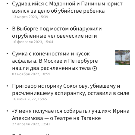
Судившийся с Мадонной и Паниным юрист
взялся за дело об убийстве ребенка
13 марта 2023, 15:39
В Выборге под мостом обнаружили
отрубленные человеческие ноги
16 февраля 2023, 15:04
Сумка с конечностями и кусок
асфальта. В Москве и Петербурге
нашли два расчлененных тела
03 ноября 2022, 18:59
Приговор историку Соколову, убившему и
расчленившему аспирантку, оставили в силе
16 июня 2022, 15:45
«У меня получается собирать лучших»: Ирина
Апексимова — о Театре на Таганке
27 апреля 2022, 12:41