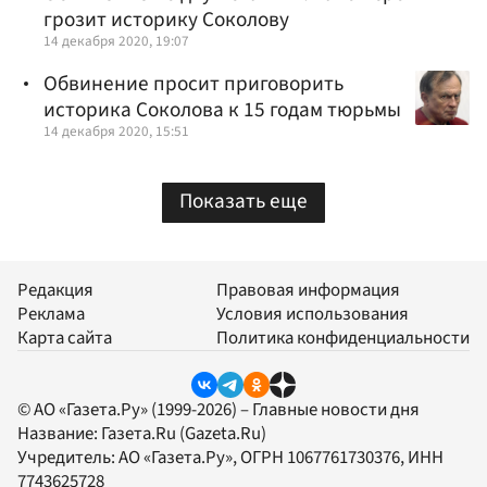
грозит историку Соколову
14 декабря 2020, 19:07
Обвинение просит приговорить
историка Соколова к 15 годам тюрьмы
14 декабря 2020, 15:51
Показать еще
Редакция
Правовая информация
Реклама
Условия использования
Карта сайта
Политика конфиденциальности
© АО «Газета.Ру» (1999-2026) – Главные новости дня
Название:
Газета.Ru
(Gazeta.Ru)
Учредитель:
АО «Газета.Ру»
, ОГРН 1067761730376, ИНН
7743625728