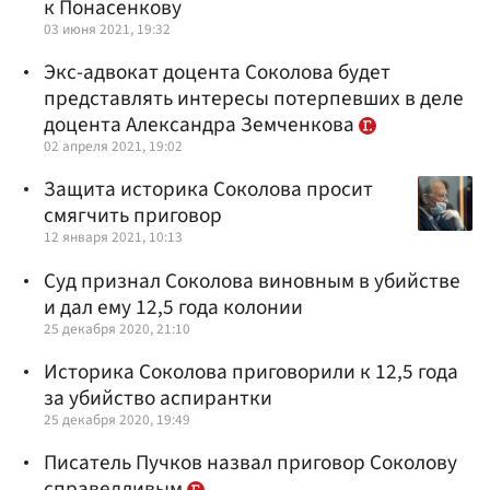
к Понасенкову
03 июня 2021, 19:32
Экс-адвокат доцента Соколова будет
представлять интересы потерпевших в деле
доцента Александра Земченкова
02 апреля 2021, 19:02
Защита историка Соколова просит
смягчить приговор
12 января 2021, 10:13
Суд признал Соколова виновным в убийстве
и дал ему 12,5 года колонии
25 декабря 2020, 21:10
Историка Соколова приговорили к 12,5 года
за убийство аспирантки
25 декабря 2020, 19:49
Писатель Пучков назвал приговор Соколову
справедливым