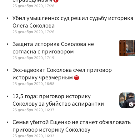
25 декабря 2020, 17:28
Убил умышленно: суд решил судьбу историка
Олега Соколова
25 декабря 2020, 17:26
Защита историка Соколова не
согласна с приговором
25 декабря 2020, 17:19
Экс-адвокат Соколова счел приговор
историку чрезмерным
25 декабря 2020, 16:58
12,5 года: приговор историку
Соколову за убийство аспирантки
25 декабря 2020, 16:37
Семья убитой Ещенко не станет обжаловать
приговор историку Соколову
25 декабря 2020, 16:32