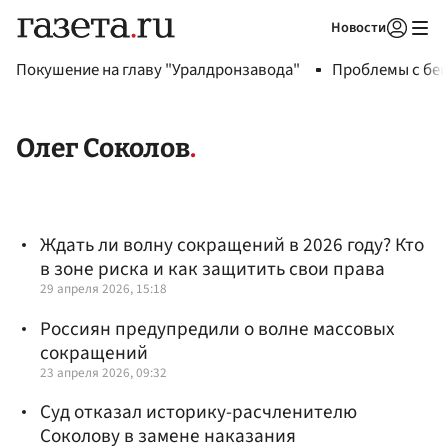
Новости
Авторизоваться
Покушение на главу "Уралдронзавода"
Проблемы с бен
Олег Соколов
Ждать ли волну сокращений в 2026 году? Кто
в зоне риска и как защитить свои права
29 апреля 2026, 15:18
Россиян предупредили о волне массовых
сокращений
23 апреля 2026, 09:32
Суд отказал историку-расчленителю
Соколову в замене наказания