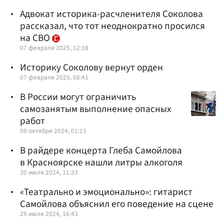
Адвокат историка-расчленителя Соколова
рассказал, что тот неоднократно просился
на СВО
07 февраля 2025, 12:38
Историку Соколову вернут орден
07 февраля 2025, 08:41
В России могут ограничить
самозанятым выполнение опасных
работ
09 октября 2024, 01:13
В райдере концерта Глеба Самойлова
в Красноярске нашли литры алкоголя
30 июля 2024, 11:33
«Театрально и эмоционально»: гитарист
Самойлова объяснил его поведение на сцене
29 июля 2024, 16:43