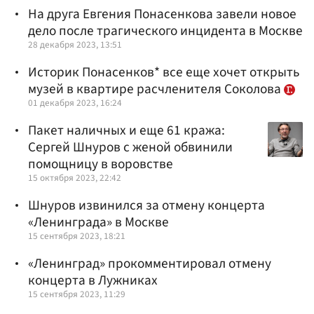
На друга Евгения Понасенкова завели новое
дело после трагического инцидента в Москве
28 декабря 2023, 13:51
Историк Понасенков* все еще хочет открыть
музей в квартире расчленителя Соколова
01 декабря 2023, 16:24
Пакет наличных и еще 61 кража:
Сергей Шнуров с женой обвинили
помощницу в воровстве
15 октября 2023, 22:42
Шнуров извинился за отмену концерта
«Ленинграда» в Москве
15 сентября 2023, 18:21
«Ленинград» прокомментировал отмену
концерта в Лужниках
15 сентября 2023, 11:29