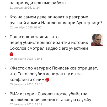
на принудительные работы
21 апреля 2026, 13:14
Кто на самом деле виноват в разгроме
русской армии Наполеоном при Аустерлице?
02 декабря 2025, 08:00
Понасенков заявил, что
перед убийством аспирантки историк
Соколов смотрел видео с его участием
09 февраля 2025, 11:41
«Жесток по натуре»: Понасенков отрицает,
что Соколов убил аспирантку из-за
конфликта с ним
09 февраля 2025, 11:35
РИА: историк Соколов после убийства
возлюбленной звонил в газовую службу
07 февраля 2025, 19:22