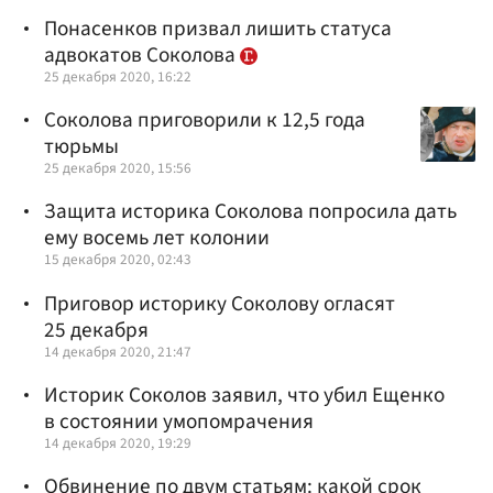
Понасенков призвал лишить статуса
адвокатов Соколова
25 декабря 2020, 16:22
Соколова приговорили к 12,5 года
тюрьмы
25 декабря 2020, 15:56
Защита историка Соколова попросила дать
ему восемь лет колонии
15 декабря 2020, 02:43
Приговор историку Соколову огласят
25 декабря
14 декабря 2020, 21:47
Историк Соколов заявил, что убил Ещенко
в состоянии умопомрачения
14 декабря 2020, 19:29
Обвинение по двум статьям: какой срок