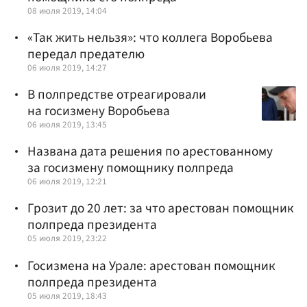
08 июля 2019, 14:04
«Так жить нельзя»: что коллега Воробьева
передал предателю
06 июля 2019, 14:27
В полпредстве отреагировали
на госизмену Воробьева
06 июля 2019, 13:45
Названа дата решения по арестованному
за госизмену помощнику полпреда
06 июля 2019, 12:21
Грозит до 20 лет: за что арестован помощник
полпреда президента
05 июля 2019, 23:22
Госизмена на Урале: арестован помощник
полпреда президента
05 июля 2019, 18:43