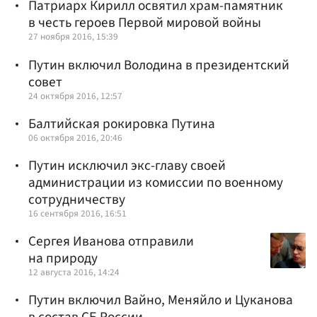
Патриарх Кирилл освятил храм-памятник
в честь героев Первой мировой войны
27 ноября 2016, 15:39
Путин включил Володина в президентский
совет
24 октября 2016, 12:57
Балтийская рокировка Путина
06 октября 2016, 20:46
Путин исключил экс-главу своей
администрации из комиссии по военному
сотрудничеству
16 сентября 2016, 16:51
Сергея Иванова отправили
на природу
12 августа 2016, 14:24
Путин включил Вайно, Меняйло и Цуканова