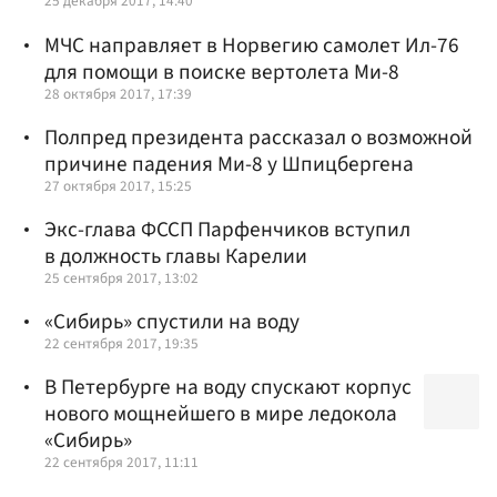
25 декабря 2017, 14:40
МЧС направляет в Норвегию самолет Ил-76
для помощи в поиске вертолета Ми-8
28 октября 2017, 17:39
Полпред президента рассказал о возможной
причине падения Ми-8 у Шпицбергена
27 октября 2017, 15:25
Экс-глава ФССП Парфенчиков вступил
в должность главы Карелии
25 сентября 2017, 13:02
«Сибирь» спустили на воду
22 сентября 2017, 19:35
В Петербурге на воду спускают корпус
нового мощнейшего в мире ледокола
«Сибирь»
22 сентября 2017, 11:11