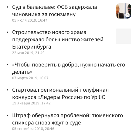
Суд в балаклаве: ФСБ задержала
чиновника за госизмену
05 июля 2019, 16:47
Строительство нового храма
поддержало большинство жителей
Екатеринбурга
22 мая 2019, 21:49
«Чтобы поверить в добро, нужно начать его
делать»
07 марта 2019, 16:07
Стартовал региональный полуфинал
конкурса «Лидеры России» по УрФО
19 января 2019, 17:42
Штраф обернулся проблемой: тюменского
спикера снова ждут в суде
05 сентября 2018, 20:46