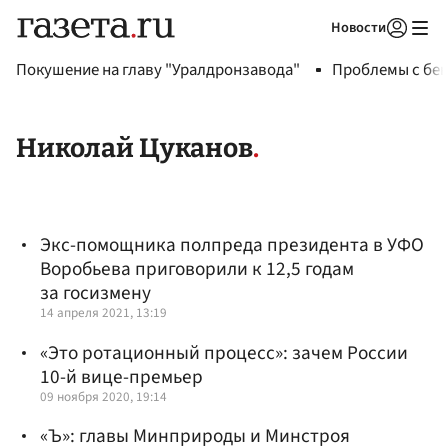
Новости
Авторизоваться
Покушение на главу "Уралдронзавода"
Проблемы с бен
Николай Цуканов
Экс-помощника полпреда президента в УФО
Воробьева приговорили к 12,5 годам
за госизмену
14 апреля 2021, 13:19
«Это ротационный процесс»: зачем России
10-й вице-премьер
09 ноября 2020, 19:14
«Ъ»: главы Минприроды и Минстроя