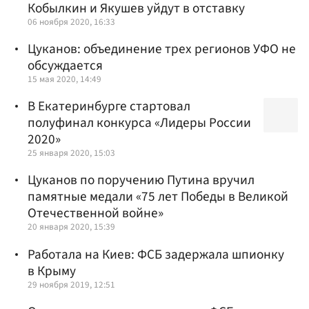
Кобылкин и Якушев уйдут в отставку
06 ноября 2020, 16:33
Цуканов: объединение трех регионов УФО не
обсуждается
15 мая 2020, 14:49
В Екатеринбурге стартовал
полуфинал конкурса «Лидеры России
2020»
25 января 2020, 15:03
Цуканов по поручению Путина вручил
памятные медали «75 лет Победы в Великой
Отечественной войне»
20 января 2020, 15:39
Работала на Киев: ФСБ задержала шпионку
в Крыму
29 ноября 2019, 12:51