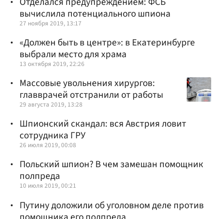
Отделался предупреждением: ФСБ
вычислила потенциального шпиона
27 ноября 2019, 13:17
«Должен быть в центре»: в Екатеринбурге
выбрали место для храма
13 октября 2019, 22:26
Массовые увольнения хирургов:
главврачей отстранили от работы
29 августа 2019, 13:28
Шпионский скандал: вся Австрия ловит
сотрудника ГРУ
26 июля 2019, 00:08
Польский шпион? В чем замешан помощник
полпреда
10 июля 2019, 00:21
Путину доложили об уголовном деле против
помощника его полпреда