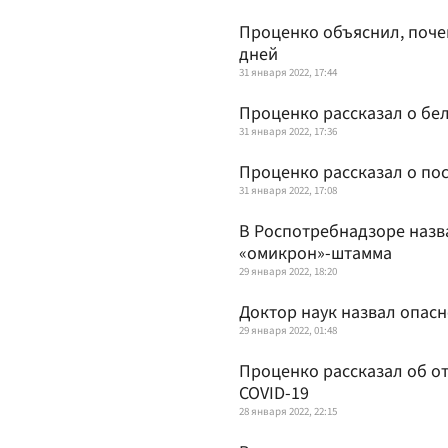
Проценко объяснил, поче
дней
31 января 2022, 17:44
Проценко рассказал о бел
31 января 2022, 17:36
Проценко рассказал о по
31 января 2022, 17:08
В Роспотребнадзоре наз
«омикрон»-штамма
29 января 2022, 18:20
Доктор наук назвал опас
29 января 2022, 01:48
Проценко рассказал об о
COVID-19
28 января 2022, 22:15