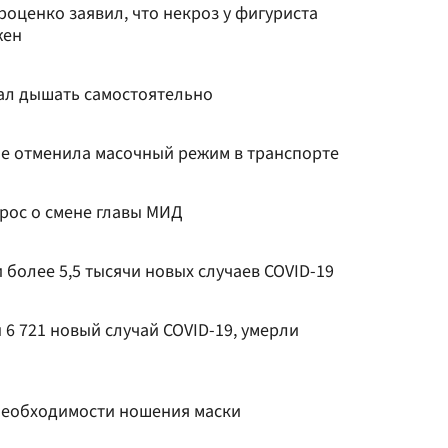
оценко заявил, что некроз у фигуриста
жен
ал дышать самостоятельно
пе отменила масочный режим в транспорте
рос о смене главы МИД
 более 5,5 тысячи новых случаев COVID-19
 6 721 новый случай COVID-19, умерли
необходимости ношения маски