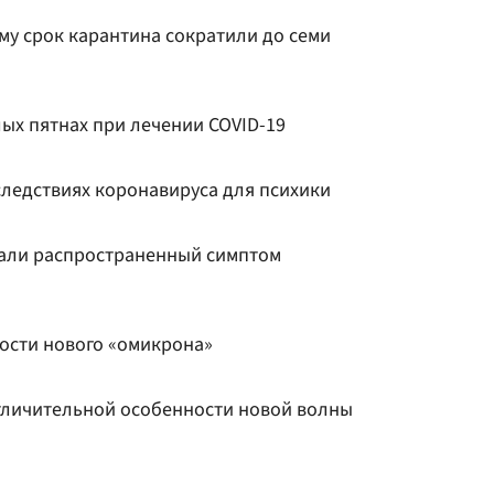
му срок карантина сократили до семи
ых пятнах при лечении COVID-19
следствиях коронавируса для психики
вали распространенный симптом
ности нового «омикрона»
тличительной особенности новой волны