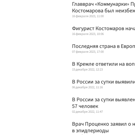
Главврач «Коммунарки» Пр
Костомарова был неизбе
16 февраля 2023, 11:00
Фигурист Костомаров нач
16 февраля 2023, 10:06
Последняя страна в Евро
07 февраля 2023, 17:00
В Кремле ответили на воп
15 декабря 2022, 12:23
В России за сутки выявили
06 декабря 2022, 11:16
В России за сутки выявлен
57 человек
02 декабря 2022, 11:47
Врач Проценко заявил о 
в эпидпериоды