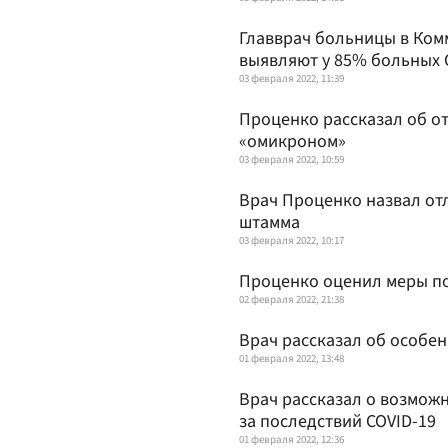
Главврач больницы в Ком
выявляют у 85% больных 
03 февраля 2022, 11:39
Проценко рассказал об о
«омикроном»
03 февраля 2022, 10:59
Врач Проценко назвал от
штамма
03 февраля 2022, 10:17
Проценко оценил меры по
02 февраля 2022, 21:38
Врач рассказал об особе
01 февраля 2022, 13:48
Врач рассказал о возмож
за последствий COVID-19
01 февраля 2022, 12:36