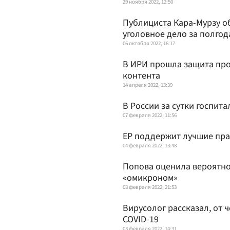
29 ноября 2022, 12:50
Публициста Кара-Мурзу об
уголовное дело за полгод
06 октября 2022, 16:17
В ИРИ прошла защита про
контента
14 апреля 2022, 13:39
В России за сутки госпит
07 февраля 2022, 11:56
ЕР поддержит лучшие пра
04 февраля 2022, 13:48
Попова оценила вероятно
«омикроном»
03 февраля 2022, 21:53
Вирусолог рассказал, от 
COVID-19
03 февраля 2022, 14:31