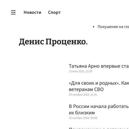
Новости
Спорт
Покушение на гл
Денис Проценко
Татьяна Арно впервые ст
21 мая 2025, 12:00
«Для своих и родных». Ка
ветеранам СВО
29 ноября 2024, 21:41
В России начала работат
их близким
25 ноября 2024, 09:58