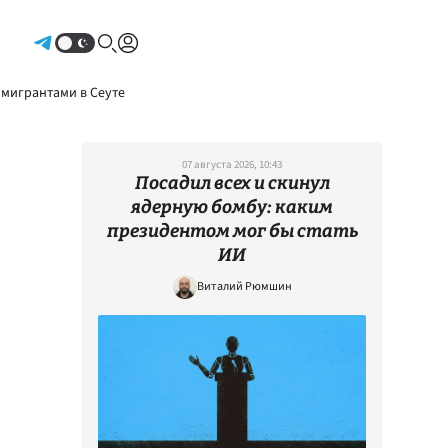
Авторизоваться
 мигрантами в Сеуте
07 августа 2026, 10:43
Посадил всех и скинул
ядерную бомбу: каким
президентом мог бы стать
ИИ
Виталий Рюмшин