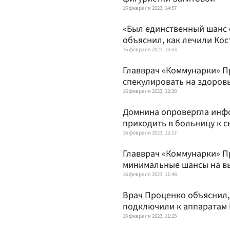
16 февраля 2023, 14:57
«Был единственный шанс е
объяснил, как лечили Ко
16 февраля 2023, 13:03
Главврач «Коммунарки» П
спекулировать на здоров
16 февраля 2023, 12:38
Домнина опровергла инф
приходить в больницу к с
16 февраля 2023, 12:17
Главврач «Коммунарки» П
минимальные шансы на в
16 февраля 2023, 11:48
Врач Проценко объяснил,
подключили к аппаратам
16 февраля 2023, 11:25