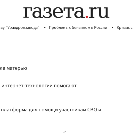
аву "Уралдронзавода"
Проблемы с бензином в России
Кризис с
ала матерью
к интернет-технологии помогают
ь платформа для помощи участникам СВО и