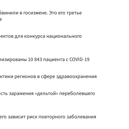
винили в госизмене. Это его третье
а
ектов для конкурса национального
ализированы 10 843 пациента с COVID-19
ктики регионов в сфере здравоохранения
сть заражения «дельтой» переболевшего
чего зависит риск повторного заболевания