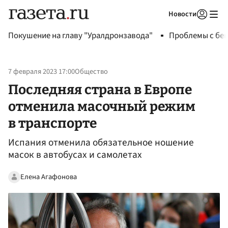
Новости
Авторизоваться
Покушение на главу "Уралдронзавода"
Проблемы с бен
7 февраля 2023 17:00
Общество
Последняя страна в Европе
отменила масочный режим
в транспорте
Испания отменила обязательное ношение
масок в автобусах и самолетах
Елена Агафонова