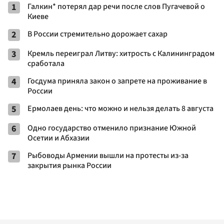
1
Галкин* потерял дар речи после слов Пугачевой о
Киеве
2
В России стремительно дорожает сахар
3
Кремль переиграл Литву: хитрость с Калининградом
сработала
4
Госдума приняла закон о запрете на проживание в
России
5
Ермолаев день: что можно и нельзя делать 8 августа
6
Одно государство отменило признание Южной
Осетии и Абхазии
7
Рыбоводы Армении вышли на протесты из-за
закрытия рынка России