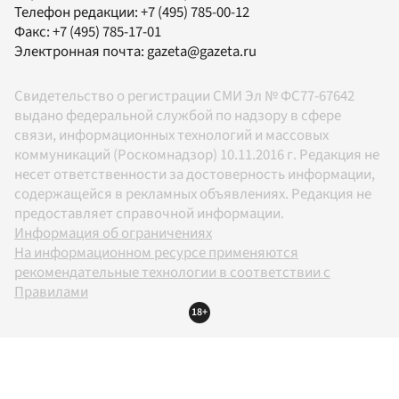
Телефон редакции:
+7 (495) 785-00-12
Факс:
+7 (495) 785-17-01
Электронная почта:
gazeta@gazeta.ru
Свидетельство о регистрации СМИ Эл № ФС77-67642
выдано федеральной службой по надзору в сфере
связи, информационных технологий и массовых
коммуникаций (Роскомнадзор) 10.11.2016 г. Редакция не
несет ответственности за достоверность информации,
содержащейся в рекламных объявлениях. Редакция не
предоставляет справочной информации.
Информация об ограничениях
На информационном ресурсе применяются
рекомендательные технологии в соответствии с
Правилами
18+