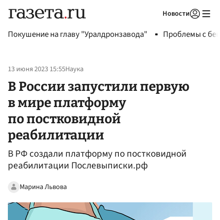
Новости
Авторизоваться
Покушение на главу "Уралдронзавода"
Проблемы с бен
13 июня 2023 15:55
Наука
В России запустили первую
в мире платформу
по постковидной
реабилитации
В РФ создали платформу по постковидной
реабилитации Послевыписки.рф
Марина Львова