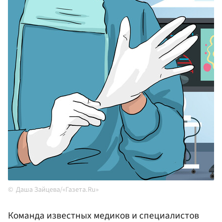
Даша Зайцева/«Газета.Ru»
Команда известных медиков и специалистов