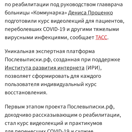
по реабилитации под руководством главврача
больницы «Коммунарка»
Дениса Проценко
подготовили курс видеолекций для пациентов,
переболевших COVID-19 и другими тяжелыми
вирусными инфекциями, сообщает
ТАСС
.
Уникальная экспертная платформа
Послевыписки.рф, созданная при поддержке
Института развития интернета
(ИРИ),
позволяет сформировать для каждого
пользователя индивидуальный курс
восстановления.
Первым этапом проекта Послевыписки.рф,
доходчиво рассказывающим о реабилитации,
стал курс видеолекций и практикумов
для перенесших COVID-19 и схожие