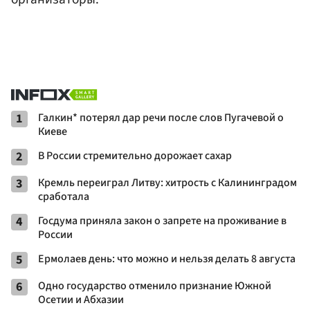
1
Галкин* потерял дар речи после слов Пугачевой о
Киеве
2
В России стремительно дорожает сахар
3
Кремль переиграл Литву: хитрость с Калининградом
сработала
4
Госдума приняла закон о запрете на проживание в
России
5
Ермолаев день: что можно и нельзя делать 8 августа
6
Одно государство отменило признание Южной
Осетии и Абхазии