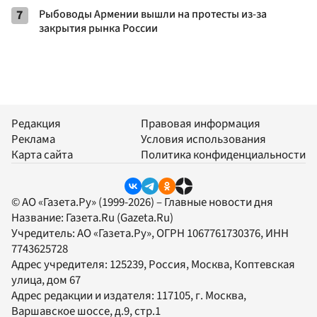
7
Рыбоводы Армении вышли на протесты из-за
закрытия рынка России
Редакция
Правовая информация
Реклама
Условия использования
Карта сайта
Политика конфиденциальности
© АО «Газета.Ру» (1999-2026) – Главные новости дня
Название:
Газета.Ru
(Gazeta.Ru)
Учредитель:
АО «Газета.Ру»
, ОГРН 1067761730376, ИНН
7743625728
Адрес учредителя: 125239, Россия, Москва, Коптевская
улица, дом 67
Адрес редакции и издателя:
117105
, г.
Москва
,
Варшавское шоссе, д.9, стр.1