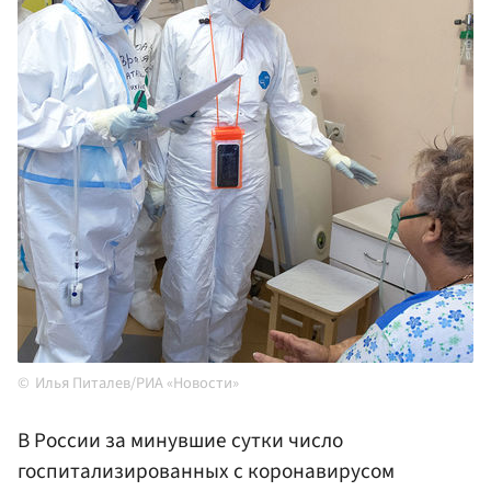
Илья Питалев/РИА «Новости»
В России за минувшие сутки число
госпитализированных с коронавирусом