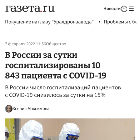
Новости
Авторизоваться
Покушение на главу "Уралдронзавода"
Проблемы с бен
7 февраля 2022 11:56
Общество
В России за сутки
госпитализированы 10
843 пациента с COVID-19
В России число госпитализаций пациентов
с COVID-19 снизилось за сутки на 15%
Ксения Максимова