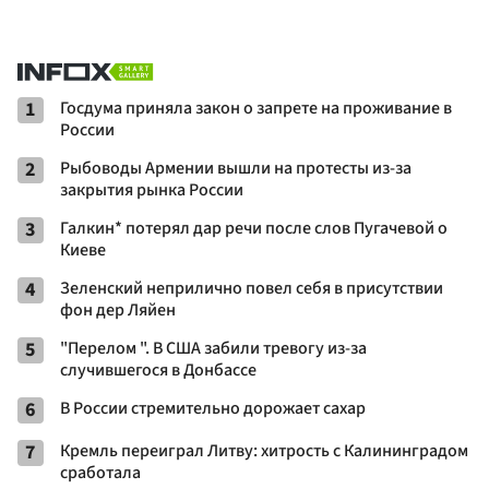
1
Госдума приняла закон о запрете на проживание в
России
2
Рыбоводы Армении вышли на протесты из-за
закрытия рынка России
3
Галкин* потерял дар речи после слов Пугачевой о
Киеве
4
Зеленский неприлично повел cебя в присутствии
фон дер Ляйен
5
"Перелом ". В США забили тревогу из-за
случившегося в Донбассе
6
В России стремительно дорожает сахар
7
Кремль переиграл Литву: хитрость с Калининградом
сработала