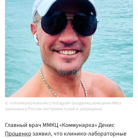
romankostomarovkrs/Instagram (владелец компания Meta
признана в России экстремистской и запрещена)
Главный врач ММКЦ «Коммунарка» Денис
Проценко
заявил, что клинико-лабораторные