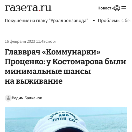
Новости
Авторизоваться
Покушение на главу "Уралдронзавода"
Проблемы с бен
16 февраля 2023 11:48
Спорт
Главврач «Коммунарки»
Проценко: у Костомарова были
минимальные шансы
на выживание
Вадим Балканов